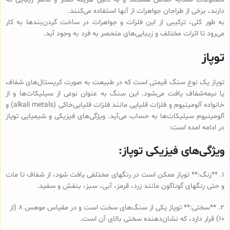
دارند، برخی از طراحان جواهرات از آنها استفاده می‌کنند.
به طور کلی، ترکیبی از این فلزات و جواهرات در ساخت گردن‌بندها به کار
می‌رود تا اثرات مختلف و زیبایی‌های منحصر به فرد به وجود آید.
توپاز
توپاز یک نوع سنگ قیمتی است که در طبیعت به صورت کریستال‌های شفاف
یا نیمه‌شفاف یافت می‌شود. این سنگ به عنوان نوعی از سیلیکات‌ها و از
خانواده آلومینیوم و فلزات قلیایی مانند فلزات قلیایی‌خاکی (alkali metals) و
آلومینیوم سیلیکات‌ها به حساب می‌آید. ویژگی‌های فیزیکی و شیمیایی توپاز
در ادامه امده است:
ویژگی‌های فیزیکی توپاز:
1. **رنگ:** توپاز ممکن است در رنگهای مختلفی یافت شود، از شفاف تا مات
و حتی رنگهای گوناگون مانند زرد، قرمز، آبی، سبز، بنفش و سفید.
2. **سختی:** توپاز یکی از سنگ‌های سخت است و در مقیاس موهس 8 (از
10) قرار دارد، که نشان‌دهنده سختی بالای آن است.