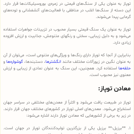
توپاز به عنوان یکی از سنگ‌های قیمتی در زمره‌ی بوروسیلیکات‌ها قرار دارد.
این دسته از سنگ‌ها اغلب در مناطقی با فعالیت‌های آتشفشانی و توده‌های
گرمابی پیدا می‌شوند.
توپاز به عنوان یک سنگ قیمتی بسیار محبوب در تزیینات جواهرات استفاده
می‌شود و به دلیل زیبایی، سختی و رنگهای متنوعش، جذابیت و ارزش افزوده
زیادی دارد.
بنابراین از آنجا که توپاز دارای رنگ‌ها و ویژگی‌های متنوعی است، می‌توان از آن
به عنوان نگین در زیورآلات مختلف مانند
انگشترها
، دستبندها،
گوشواره‌ها
و
حلقه‌ها
استفاده کرد. همچنین، این سنگ به عنوان نمادی از زیبایی و ارزش
معنوی نیز محبوب است.
معادن توپاز:
توپاز در طبیعت یافت می‌شود و اکثراً از معدن‌های مختلفی در سراسر جهان
استخراج می‌شود. معدن‌های اصلی توپاز در کشورهای مختلف جهان قرار دارند.
در زیر به برخی از کشورهایی که معادن توپاز دارند اشاره می‌شود:
1. **برزیل:** برزیل یکی از بزرگترین تولیدکنندگان توپاز در جهان است.