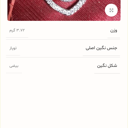
برای بزرگنمایی کلیک کنید
وزن
3.72 گرم
جنس نگین اصلی
توپاز
شکل نگین
بیضی