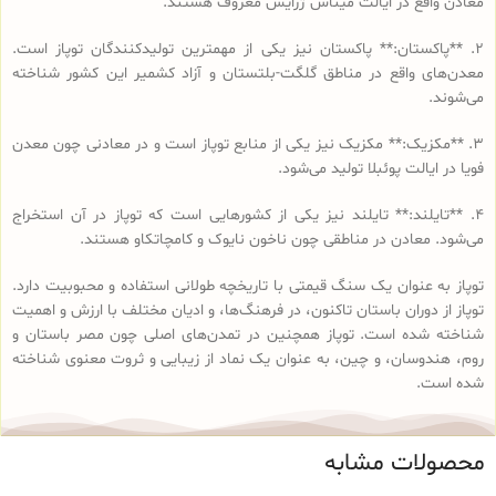
معادن واقع در ایالت‌ میناس ژرایس معروف هستند.
2. **پاکستان:** پاکستان نیز یکی از مهمترین تولیدکنندگان توپاز است.
معدن‌های واقع در مناطق گلگت-بلتستان و آزاد کشمیر این کشور شناخته
می‌شوند.
3. **مکزیک:** مکزیک نیز یکی از منابع توپاز است و در معادنی چون معدن
فویا در ایالت پوئبلا تولید می‌شود.
4. **تایلند:** تایلند نیز یکی از کشورهایی است که توپاز در آن استخراج
می‌شود. معادن در مناطقی چون ناخون نایوک و کامچاتکاو هستند.
توپاز به عنوان یک سنگ قیمتی با تاریخچه طولانی استفاده و محبوبیت دارد.
توپاز از دوران باستان تاکنون، در فرهنگ‌ها، و ادیان مختلف با ارزش و اهمیت
شناخته شده است. توپاز همچنین در تمدن‌های اصلی چون مصر باستان و
روم، هندوسان، و چین، به عنوان یک نماد از زیبایی و ثروت معنوی شناخته
شده است.
محصولات مشابه