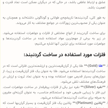
عشق و ارتباط عاطفی باشد، در حالی که در دیگران ممکن است نماد قدرت و
اهمیت باشد.
به طور کلی، گردنبندها تاریخچه‌ی طولانی و گوناگونی داشته‌اند و همچنان به
عنوان یکی از محبوب‌ترین زیورآلات در جوامع مختلف به کار می‌روند.
برای ساخت گردن‌بند از انواع مختلفی از فلزات و جواهرات استفاده می‌شود.
در زیر به برخی از مهم‌ترین مواد استفاده شده در ساخت گردن‌بندها و
جواهرات مورد استفاده برای تزئین آنها اشاره می‌کنیم:
فلزات مورد استفاده در ساخت گردنبند:
**
طلا
(Gold):**
طلا یکی از گران‌قیمت‌ترین و ارزشمندترین فلزاتی است که در
ساخت گردنبندها استفاده می‌شود. طلا به عنوان یک فلز گران‌قیمت و زیبا، از
دوران‌های بسیار قدیمی مورد استفاده بوده و به عنوان نماد ثروت و ارزش در
فرهنگ‌های مختلف تلقی می‌شود.
**نقره (Silver):**
نقره نیز یکی از فلزات پرطرفدار در ساخت جواهرات است.
این فلز با زیبایی طبیعی خود و استحکام مناسب، به عنوان گزینه‌ای مقرون
به صرفه برای ساخت گردنبندها استفاده می‌شود.
**پلاتین (Platinum):**
پلاتین یک فلز گران‌قیمت و بسیار گران‌بها است که