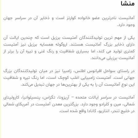
منشا
آماتیست نادرترین عضو خانواده کوارتز است و ذخایر آن در سراسر جهان
وجود دارد.
یکی از مهم ترین تولیدکنندگان آمتیست برزیل است که چندین ایالت آن
دارای ذخایر بزرگ آماتیست هستند. اروگوئه همسایه برزیل نیز آمتیست
کمتری تولید می کند، اما بسیاری شفافیت و رنگ غنی و تیره آن را برتر از
آماتیست برزیلی می‌دانند.
در راستای سواحل اقیانوس اطلس، زامبیا نیز در میان تولیدکنندگان بزرگ
جهانی است. آمتیست زامبیایی اغلب کوچک است، اما رنگ تیره و شفافیت
این نوع آماتیست آن را به یکی از بهترین‌ها در جهان تبدیل می‌کند.
آماتیست در سراسر ایالات متحده – آریزونا، تگزاس، پنسیلوانیا، کارولینای
شمالی، مین و کلرادو وجود دارد. بزرگترین معدن آمتیست در آمریکای شمالی
در خلیج تندر، انتاریو، کانادا واقع شده است.