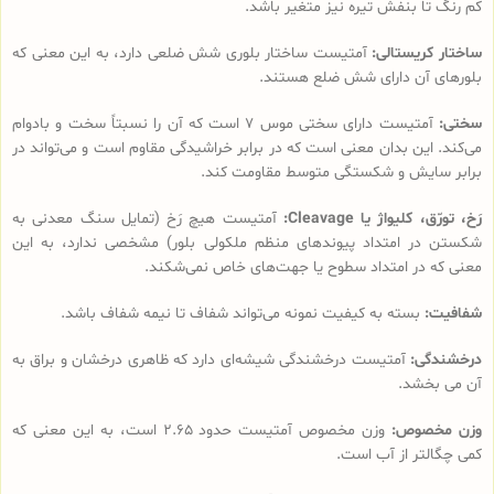
کم رنگ تا بنفش تیره نیز متغیر باشد.
ساختار کریستالی:
آمتیست ساختار بلوری شش ضلعی دارد، به این معنی که
بلورهای آن دارای شش ضلع هستند.
سختی:
آمتیست دارای سختی موس 7 است که آن را نسبتاً سخت و بادوام
می‌کند. این بدان معنی است که در برابر خراشیدگی مقاوم است و می‌تواند در
برابر سایش و شکستگی متوسط مقاومت کند.
رَخ، تورّق، کلیواژ یا Cleavage:
آمتیست هیچ رَخ (تمایل سنگ معدنی به
شکستن در امتداد پیوندهای منظم ملکولی بلور) مشخصی ندارد، به این
معنی که در امتداد سطوح یا جهت‌های خاص نمی‌شکند.
شفافیت:
بسته به کیفیت نمونه می‌تواند شفاف تا نیمه شفاف باشد.
درخشندگی:
آمتیست درخشندگی شیشه‌ای دارد که ظاهری درخشان و براق به
آن می بخشد.
وزن مخصوص:
وزن مخصوص آمتیست حدود 2.65 است، به این معنی که
کمی چگالتر از آب است.