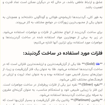
عشق و ارتباط عاطفی باشد، در حالی که در دیگران ممکن است نماد قدرت و
اهمیت باشد.
به طور کلی، گردنبندها تاریخچه‌ی طولانی و گوناگونی داشته‌اند و همچنان به
عنوان یکی از محبوب‌ترین زیورآلات در جوامع مختلف به کار می‌روند.
برای ساخت گردن‌بند از انواع مختلفی از فلزات و جواهرات استفاده می‌شود.
در زیر به برخی از مهم‌ترین مواد استفاده شده در ساخت گردن‌بندها و
جواهرات مورد استفاده برای تزئین آنها اشاره می‌کنیم:
فلزات مورد استفاده در ساخت گردنبند:
**
طلا
(Gold):**
طلا یکی از گران‌قیمت‌ترین و ارزشمندترین فلزاتی است که در
ساخت گردنبندها استفاده می‌شود. طلا به عنوان یک فلز گران‌قیمت و زیبا، از
دوران‌های بسیار قدیمی مورد استفاده بوده و به عنوان نماد ثروت و ارزش در
فرهنگ‌های مختلف تلقی می‌شود.
**نقره (Silver):**
نقره نیز یکی از فلزات پرطرفدار در ساخت جواهرات است.
این فلز با زیبایی طبیعی خود و استحکام مناسب، به عنوان گزینه‌ای مقرون
به صرفه برای ساخت گردنبندها استفاده می‌شود.
**پلاتین (Platinum):**
پلاتین یک فلز گران‌قیمت و بسیار گران‌بها است که