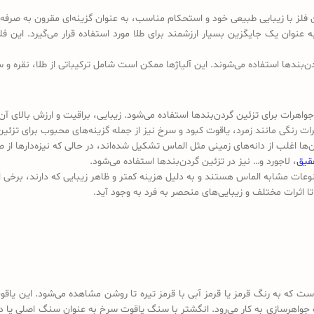
 فلز با زیبایی طبیعی خود و استحکام مناسب، به عنوان گزینه‌ای مقرون به صرفه
عنوان یک جایگزین بسیار ارزشمند برای طلا مورد استفاده قرار می‌گیرد. این فلز 
بندها استفاده می‌شوند. این آلیاژها ممکن است شامل ترکیباتی از طلا، نقره و س
اهرات برای تزئین گردن‌بندها استفاده می‌شود. زیبایی، براقیت و ارزش بالای آن ا
ت رنگی مانند زمرد، یاقوت کبود و سرخ نیز از جمله گزینه‌های محبوب برای تزئی
 اغلب از دانه‌های زمینی مثل الماس تشکیل شده‌اند، در حالی که نیزه‌دارها از 
قیق
، لاجورد و… نیز در تزئین گردن‌بندها استفاده می‌شود.
ات مشابه الماس هستند و به دلیل هزینه کمتر و ظاهر زیبایی که دارند، برخی از 
تا اثرات مختلف و زیبایی‌های منحصر به فرد به وجود آید.
ت که به رنگ قرمز یا قرمز آبی با قرمز تیره تا روشن مشاهده می‌شود. این یاق
جواهرسازی به کار می‌رود. انگشتر با سنگ یاقوت سرخ به عنوان سنگ اصلی یا 