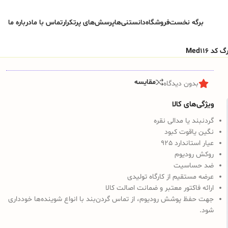
برگه نخست
فروشگاه
دانستنی‌ها
پرسش‌های پرتکرار
تماس با ما
درباره ما
Med116
مقایسه
بدون دیدگاه
ویژگی‌های کالا
گردنبند یا مدالی نقره
نگین یاقوت کبود
عیار استاندارد 925
روکش رودیوم
ضد حساسیت
عرضه مستقیم از کارگاه تولیدی
ارائه فاکتور معتبر و ضمانت اصالت کالا
جهت حفظ پوشش رودیوم، از تماس گردن‌بند با انواع شوینده‌ها خودداری
شود.