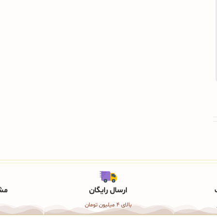
ارسال رایگان
مشا
بالای 4 میلیون تومان