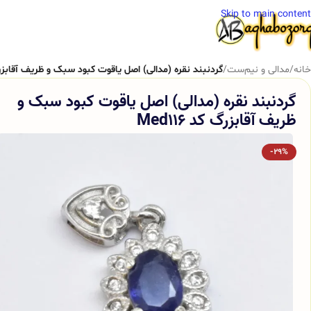
Skip to main content
خانه
/
مدالی و نیم‌ست
/
گردنبند نقره (مدالی) اصل یاقوت کبود سبک و ظریف آقابزرگ کد 
گردنبند نقره (مدالی) اصل یاقوت کبود سبک و
ظریف آقابزرگ کد Med116
-29%