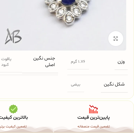
برای بزرگنمایی کلیک کنید
جنس نگین
یاقوت
وزن
1.76 گرم
اصلی
کبود
شکل نگین
بیضی
پایین‌ترین قیمت
بالاترین کیفیت
تضمین قیمت منصفانه
تضمین کیفیت برتر