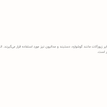
 زیورآلات مانند گوشواره، دستبند و مدالیون نیز مورد استفاده قرار می‌گیرند. 
ر است.