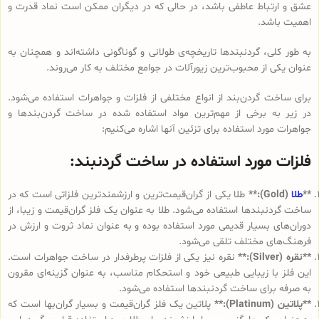
عشق و ارتباط عاطفی باشد، در حالی که در دیگران ممکن است نماد قدرت و
اهمیت باشد.
به طور کلی، گردنبندها تاریخچه‌ی طولانی و گوناگونی داشته‌اند و همچنان به
عنوان یکی از محبوب‌ترین زیورآلات در جوامع مختلف به کار می‌روند.
برای ساخت گردن‌بند از انواع مختلفی از فلزات و جواهرات استفاده می‌شود.
در زیر به برخی از مهم‌ترین مواد استفاده شده در ساخت گردن‌بندها و
جواهرات مورد استفاده برای تزئین آنها اشاره می‌کنیم:
فلزات مورد استفاده در ساخت گردنبند:
**
طلا
(Gold):**
طلا یکی از گران‌قیمت‌ترین و ارزشمندترین فلزاتی است که در
ساخت گردنبندها استفاده می‌شود. طلا به عنوان یک فلز گران‌قیمت و زیبا، از
دوران‌های بسیار قدیمی مورد استفاده بوده و به عنوان نماد ثروت و ارزش در
فرهنگ‌های مختلف تلقی می‌شود.
**نقره (Silver):**
نقره نیز یکی از فلزات پرطرفدار در ساخت جواهرات است.
این فلز با زیبایی طبیعی خود و استحکام مناسب، به عنوان گزینه‌ای مقرون
به صرفه برای ساخت گردنبندها استفاده می‌شود.
**پلاتین (Platinum):**
پلاتین یک فلز گران‌قیمت و بسیار گران‌بها است که