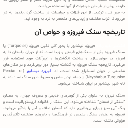
دارند، برخی از طراحان جواهرات از آنها استفاده می‌کنند.
به طور کلی، ترکیبی از این فلزات و جواهرات در ساخت گردن‌بندها به کار
می‌رود تا اثرات مختلف و زیبایی‌های منحصر به فرد به وجود آید.
تاریخچه سنگ فیروزه و خواص آن
انگشتر نقره زنانه
فیروزه نیشابور یا بطور کلی نگین فیروزه (Turquoise) یا
سنگ فیروزه یکی از سنگ‌های قیمتی و زیبا است که از دوران باستان تا به
امروز، در جواهرسازی و ساخت انگشترها و زیورآلات مورد استفاده قرار
می‌گیرد. تاریخچه سنگ فیروزه به گذشته بسیار دور برمی‌گردد و در مکان‌های
مختلفی از جهان استخراج شده است، اما
فیروزه نیشابور
(Persian or
Neyshabur Turquoise) از جمله نوعی خاص و معروف این سنگ است که به
نام شهر نیشابور در ایران شناخته می‌شود.
سنگ فیروزه به عنوان یکی از گوهرهای قدیمی و معروف جهان، به معنای
“سنگی از آسمان” شناخته می‌شود. این سنگ از خانواده کریستوبالیت است و
رنگ آبی-سبز زیبای بی‌نظیری دارد که آسمان صاف و آبی را یادآور می‌شود.
فیروزه به عنوان سنگی مقدس در فرهنگ‌ها و باورهای مختلف تأثیرگذاری
فراوانی داشته است.