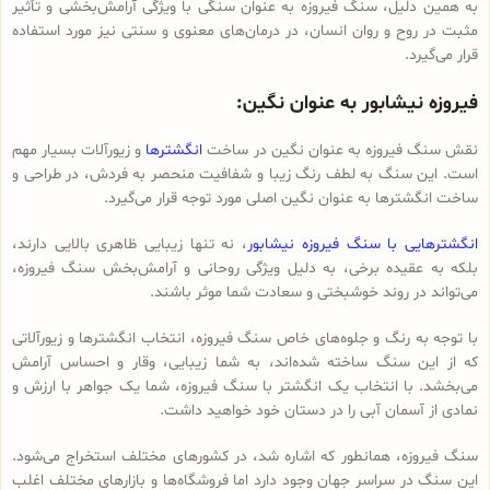
به همین دلیل، سنگ فیروزه به عنوان سنگی با ویژگی آرامش‌بخشی و تأثیر
مثبت در روح و روان انسان، در درمان‌های معنوی و سنتی نیز مورد استفاده
قرار می‌گیرد.
فیروزه نیشابور به عنوان نگین:
نقش سنگ فیروزه به عنوان نگین در ساخت
انگشترها
و زیورآلات بسیار مهم
است. این سنگ به لطف رنگ زیبا و شفافیت منحصر به فردش، در طراحی و
ساخت انگشترها به عنوان نگین اصلی مورد توجه قرار می‌گیرد.
انگشترهایی با سنگ فیروزه نیشابور
، نه تنها زیبایی ظاهری بالایی دارند،
بلکه به عقیده برخی، به دلیل ویژگی روحانی و آرامش‌بخش سنگ فیروزه،
می‌تواند در روند خوشبختی و سعادت شما موثر باشند.
با توجه به رنگ و جلوه‌های خاص سنگ فیروزه، انتخاب انگشترها و زیورآلاتی
که از این سنگ ساخته شده‌اند، به شما زیبایی، وقار و احساس آرامش
می‌بخشد. با انتخاب یک انگشتر با سنگ فیروزه، شما یک جواهر با ارزش و
نمادی از آسمان آبی را در دستان خود خواهید داشت.
سنگ فیروزه، همانطور که اشاره شد، در کشورهای مختلف استخراج می‌شود.
این سنگ در سراسر جهان وجود دارد اما فروشگاه‌ها و بازارهای مختلف اغلب