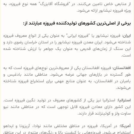
از منابعی خاص تامین می‌کنند. در “فروشگاه آقابزرگ” همه نوع فیروزه، به
ویژه فیروزه نیشابور ارائه می‌شود.
برخی از اصلی‌ترین کشورهای تولیدکننده فیروزه عبارتند از:
ایران
: فیروزه نیشابور یا “فیروزه ایرانی” به عنوان یکی از انواع معروف فیروزه
شناخته می‌شود. ایران معدن فیروزه نیشابور را در استان خراسان رضوی دارد و
این سنگ از زمان‌های قدیمی به عنوان یک جواهر با ارزش شناخته شده
است.
افغانستان
: فیروزه افغانستان یکی از معروف‌ترین نوع‌های فیروزه است که به
طور گسترده در بازارهای جهانی عرضه می‌شود. مناطقی مانند بادغیس و
بامیان در افغانستان، به عنوان منابع مهمی برای استخراج فیروزه شناخته
می‌شوند.
استرالیا
: استرالیا نیز یکی از کشورهای معروف در تولید نگین فیروزه است.
این کشور دارای معادن فیروزه قابل توجهی است که در مناطقی مانند نیو
ساوت ولز و کوئینزلند قرار دارند.
آمریکا
: در آمریکا، فیروزه در مناطق مختلفی مانند نوادا، آریزونا و ایداهو
استخراج می‌شود. فیروزه‌هایی با کیفیت بالا و رنگ‌های متنوع در این مناطق