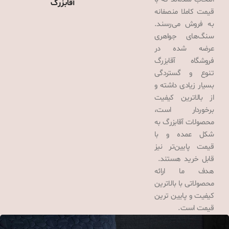
آقابزرگ
قیمت کاملا منصفانه
به فروش می‌رسند.
سنگ‌های جواهری
عرضه شده در
فروشگاه آقابزرگ
تنوع و گستردگی
بسیار زیادی داشته و
از بالاترین کیفیت
برخوردار است،
محصولات آقابزرگ به
شکل عمده و با
قیمت پایین‌تر نیز
قابل خرید هستند.
هدف ما ارائه
محصولاتی با بالاترین
کیفیت و پایین ترین
قیمت است.