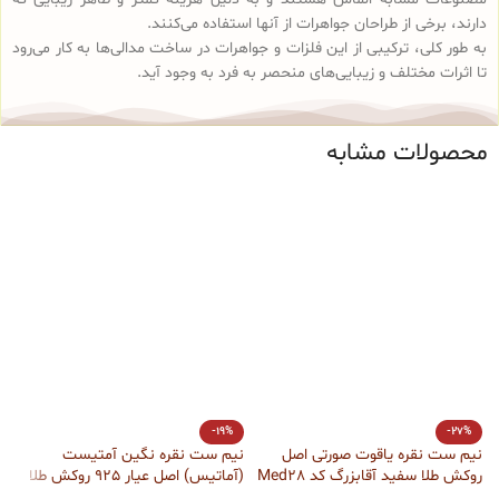
دارند، برخی از طراحان جواهرات از آنها استفاده می‌کنند.
به طور کلی، ترکیبی از این فلزات و جواهرات در ساخت مدالی‌ها به کار می‌رود
تا اثرات مختلف و زیبایی‌های منحصر به فرد به وجود آید.
محصولات مشابه
-19%
-27%
نیم ست نقره یاقوت صورتی اصل
نیم ست نقره نگین آمتیست
گ
روکش طلا سفید آقابزرگ کد Med28
(آماتیس) اصل عیار 925 روکش طلا
عیار 
سفید آقابزرگ کد Med29