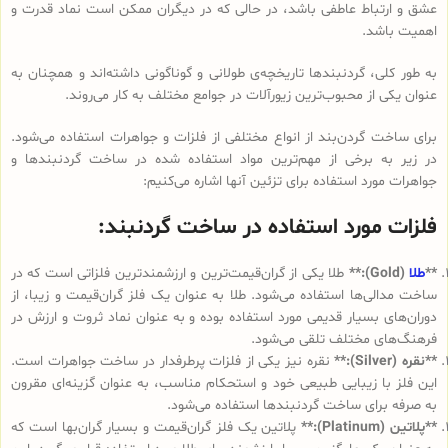
عشق و ارتباط عاطفی باشد، در حالی که در دیگران ممکن است نماد قدرت و
اهمیت باشد.
به طور کلی، گردنبندها تاریخچه‌ی طولانی و گوناگونی داشته‌اند و همچنان به
عنوان یکی از محبوب‌ترین زیورآلات در جوامع مختلف به کار می‌روند.
برای ساخت گردن‌بند از انواع مختلفی از فلزات و جواهرات استفاده می‌شود.
در زیر به برخی از مهم‌ترین مواد استفاده شده در ساخت گردنبندها و
جواهرات مورد استفاده برای تزئین آنها اشاره می‌کنیم:
فلزات مورد استفاده در ساخت گردنبند:
**
طلا
(Gold):**
طلا یکی از گران‌قیمت‌ترین و ارزشمندترین فلزاتی است که در
ساخت مدالی‌ها استفاده می‌شود. طلا به عنوان یک فلز گران‌قیمت و زیبا، از
دوران‌های بسیار قدیمی مورد استفاده بوده و به عنوان نماد ثروت و ارزش در
فرهنگ‌های مختلف تلقی می‌شود.
**نقره (Silver):**
نقره نیز یکی از فلزات پرطرفدار در ساخت جواهرات است.
این فلز با زیبایی طبیعی خود و استحکام مناسب، به عنوان گزینه‌ای مقرون
به صرفه برای ساخت گردنبندها استفاده می‌شود.
**پلاتین (Platinum):**
پلاتین یک فلز گران‌قیمت و بسیار گران‌بها است که