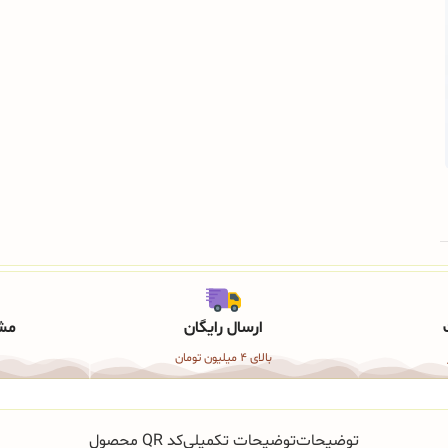
ارسال رایگان
مشا
بالای 4 میلیون تومان
توضیحات
توضیحات تکمیلی
کد QR محصول