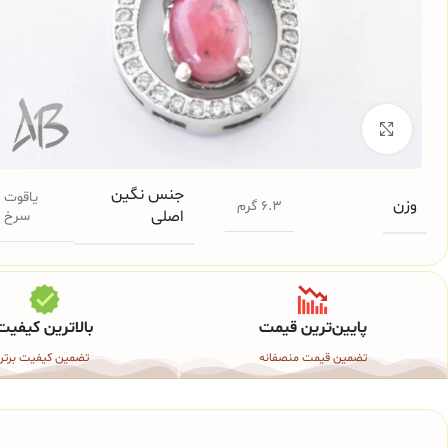
برای بزرگنمایی کلیک کنید
جنس نگین
یاقوت
وزن
6.3 گرم
اصلی
سرخ
پایین‌ترین قیمت
بالاترین کیفیت
تضمین قیمت منصفانه
تضمین کیفیت برتر