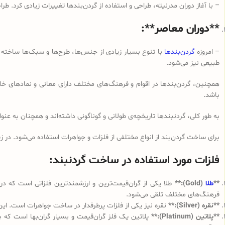
– با آغاز دوران مدرنیته، طراحی و استفاده از گردن‌بندها تغییرات زیادی کرد. طر
**دوران معاصر**:
– امروزه
گردن‌بندها
با تنوع بسیار زیادی از جنس‌ها، طرح‌ها و سبک‌ها ساخته م
طبیعی نیز می‌شود.
همچنین، گردن‌بندها در اقوام و فرهنگ‌های مختلف دارای معانی و نمادهای خ
باشد.
به طور کلی، گردنبندها تاریخچه‌ی طولانی و گوناگونی داشته‌اند و همچنان به عنو
برای ساخت گردن‌بند از انواع مختلفی از فلزات و جواهرات استفاده می‌شود. در زی
فلزات مورد استفاده در ساخت گردنبند:
**
طلا
(Gold):**
طلا یکی از گران‌قیمت‌ترین و ارزشمندترین فلزاتی است که در 
فرهنگ‌های مختلف تلقی می‌شود.
**نقره (Silver):**
نقره نیز یکی از فلزات پرطرفدار در ساخت جواهرات است. این
**پلاتین (Platinum):**
پلاتین یک فلز گران‌قیمت و بسیار گران‌بها است که به 