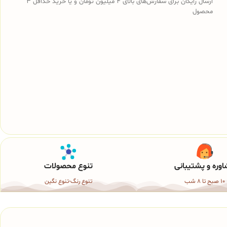
ارسال رایگان برای سفارش‌های بالای 4 میلیون تومان و یا خرید حداقل 3
محصول
وره و پشتیبانی
تنوع محصولات
10 صبح تا 8 شب
تنوع رنگ-تنوع نگین