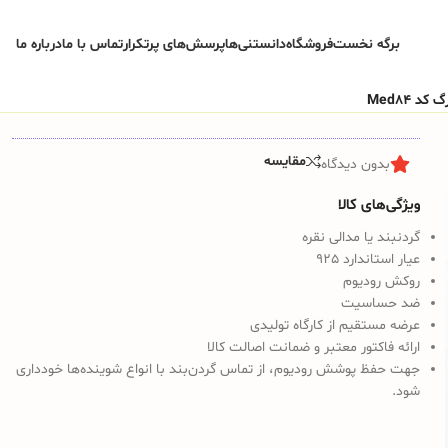
برگه نخست
فروشگاه
دانستنی‌ها
پرسش‌های پرتکرار
تماس با ما
درباره ما
 Med84
مقایسه
بدون دیدگاه
ویژگی‌های کالا
گردنبند یا مدالی نقره
عیار استاندارد 925
روکش رودیوم
ضد حساسیت
عرضه مستقیم از کارگاه تولیدی
ارائه فاکتور معتبر و ضمانت اصالت کالا
جهت حفظ پوشش رودیوم، از تماس گردن‌بند با انواع شوینده‌ها خودداری
شود.