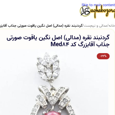
Skip to main content
خانه
/
مدالی و نیم‌ست
/
گردنبند نقره (مدالی) اصل نگین یاقوت صورتی جذاب آقابزرگ کد
گردنبند نقره (مدالی) اصل نگین یاقوت صورتی
جذاب آقابزرگ کد Med84
-22%