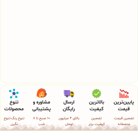
پایین‌ترین
بالاترین
ارسال
مشاوره و
تنوع
قیمت
کیفیت
رایگان
پشتیبانی
محصولات
تضمین قیمت
تضمین
بالای 4 میلیون
10 صبح تا 8
تنوع رنگ-تنوع
منصفانه
کیفیت برتر
تومان
شب
نگین