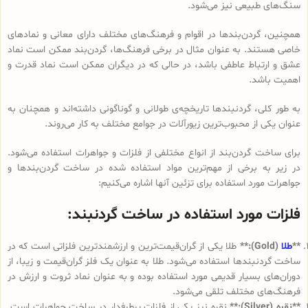
سنگ‌های طبیعی نیز می‌شود.
همچنین، گردن‌بندها در اقوام و فرهنگ‌های مختلف دارای معانی و نمادهای
خاصی هستند. به عنوان مثال در برخی فرهنگ‌ها، گردن‌بند ممکن است نماد
عشق و ارتباط عاطفی باشد، در حالی که در دیگران ممکن است نماد قدرت و
اهمیت باشد.
به طور کلی، گردنبندها تاریخچه‌ی طولانی و گوناگونی داشته‌اند و همچنان به
عنوان یکی از محبوب‌ترین زیورآلات در جوامع مختلف به کار می‌روند.
برای ساخت گردن‌بند از انواع مختلفی از فلزات و جواهرات استفاده می‌شود.
در زیر به برخی از مهم‌ترین مواد استفاده شده در ساخت گردن‌بندها و
جواهرات مورد استفاده برای تزئین آنها اشاره می‌کنیم:
فلزات مورد استفاده در ساخت گردنبند:
**
طلا
(Gold):**
طلا یکی از گران‌قیمت‌ترین و ارزشمندترین فلزاتی است که در
ساخت گردنبندها استفاده می‌شود. طلا به عنوان یک فلز گران‌قیمت و زیبا، از
دوران‌های بسیار قدیمی مورد استفاده بوده و به عنوان نماد ثروت و ارزش در
فرهنگ‌های مختلف تلقی می‌شود.
**نقره (Silver):**
نقره نیز یکی از فلزات پرطرفدار در ساخت جواهرات است.