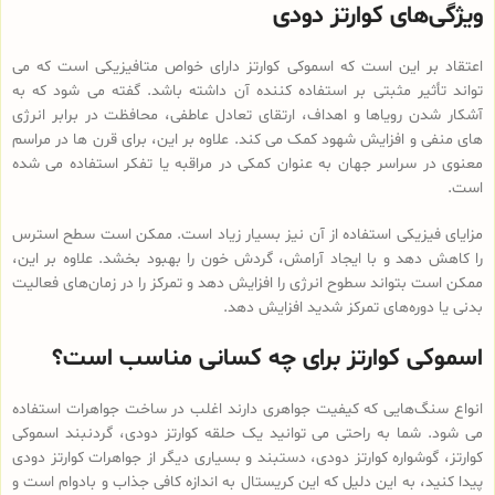
ویژگی‌های کوارتز دودی
اعتقاد بر این است که اسموکی کوارتز دارای خواص متافیزیکی است که می
تواند تأثیر مثبتی بر استفاده کننده آن داشته باشد. گفته می شود که به
آشکار شدن رویاها و اهداف، ارتقای تعادل عاطفی، محافظت در برابر انرژی
های منفی و افزایش شهود کمک می کند. علاوه بر این، برای قرن ها در مراسم
معنوی در سراسر جهان به عنوان کمکی در مراقبه یا تفکر استفاده می شده
است.
مزایای فیزیکی استفاده از آن نیز بسیار زیاد است. ممکن است سطح استرس
را کاهش دهد و با ایجاد آرامش، گردش خون را بهبود بخشد. علاوه بر این،
ممکن است بتواند سطوح انرژی را افزایش دهد و تمرکز را در زمان‌های فعالیت
بدنی یا دوره‌های تمرکز شدید افزایش دهد.
اسموکی کوارتز برای چه کسانی مناسب است؟
انواع سنگ‌هایی که کیفیت جواهری دارند اغلب در ساخت جواهرات استفاده
می شود. شما به راحتی می توانید یک حلقه کوارتز دودی، گردنبند اسموکی
کوارتز، گوشواره کوارتز دودی، دستبند و بسیاری دیگر از جواهرات کوارتز دودی
پیدا کنید، به این دلیل که این کریستال به اندازه کافی جذاب و بادوام است و