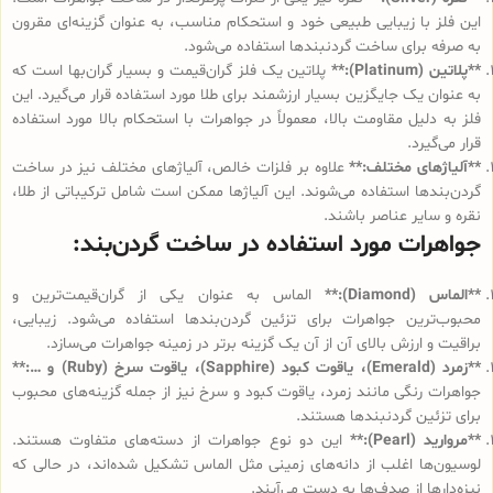
این فلز با زیبایی طبیعی خود و استحکام مناسب، به عنوان گزینه‌ای مقرون
به صرفه برای ساخت گردنبندها استفاده می‌شود.
**پلاتین (Platinum):**
پلاتین یک فلز گران‌قیمت و بسیار گران‌بها است که
به عنوان یک جایگزین بسیار ارزشمند برای طلا مورد استفاده قرار می‌گیرد. این
فلز به دلیل مقاومت بالا، معمولاً در جواهرات با استحکام بالا مورد استفاده
قرار می‌گیرد.
**آلیاژهای مختلف:**
علاوه بر فلزات خالص، آلیاژهای مختلف نیز در ساخت
گردن‌بندها استفاده می‌شوند. این آلیاژها ممکن است شامل ترکیباتی از طلا،
نقره و سایر عناصر باشند.
جواهرات مورد استفاده در ساخت گردن‌بند:
**الماس (Diamond):**
الماس به عنوان یکی از گران‌قیمت‌ترین و
محبوب‌ترین جواهرات برای تزئین گردن‌بندها استفاده می‌شود. زیبایی،
براقیت و ارزش بالای آن از آن یک گزینه برتر در زمینه جواهرات می‌سازد.
**زمرد (Emerald)، یاقوت کبود (Sapphire)، یاقوت سرخ (Ruby) و …:**
جواهرات رنگی مانند زمرد، یاقوت کبود و سرخ نیز از جمله گزینه‌های محبوب
برای تزئین گردنبندها هستند.
**مروارید (Pearl):**
این دو نوع جواهرات از دسته‌های متفاوت هستند.
لوسیون‌ها اغلب از دانه‌های زمینی مثل الماس تشکیل شده‌اند، در حالی که
نیزه‌دارها از صدف‌ها به دست می‌آیند.