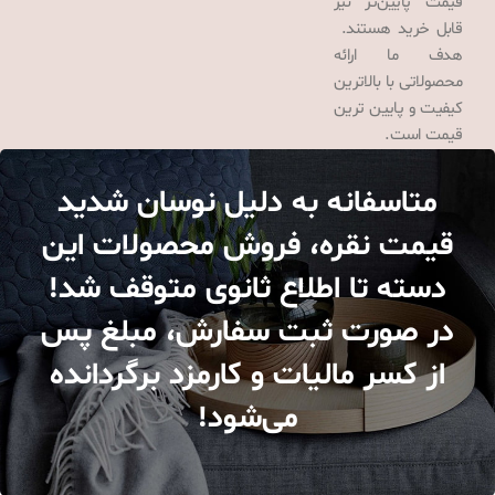
قیمت پایین‌تر نیز
قابل خرید هستند.
هدف ما ارائه
محصولاتی با بالاترین
کیفیت و پایین ترین
قیمت است.
متاسفانه به دلیل نوسان شدید
قیمت نقره، فروش محصولات این
دسته تا اطلاع ثانوی متوقف شد!
در صورت ثبت سفارش، مبلغ پس
از کسر مالیات و کارمزد برگردانده
می‌شود!