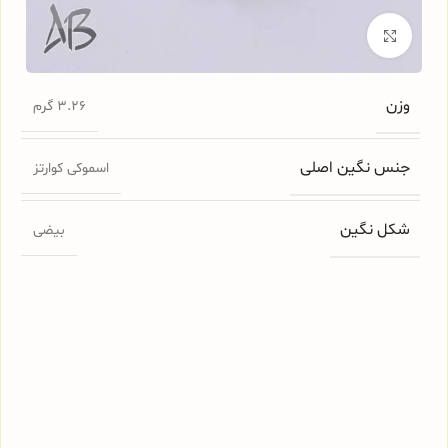
برای بزرگنمایی کلیک کنید
وزن
3.26 گرم
جنس نگین اصلی
اسموکی کوارتز
شکل نگین
بیضی