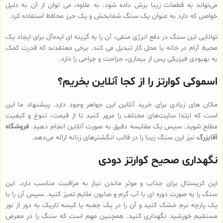
می‌تواند به قطعات زیبا برش داده شود. به علاوه، می توان از آن به دلیل
خواصی که دارد به عنوان یک سنگ شفابخش و یک حرز محافظ استفاده کرد.
توانایی این سنگ در دفع انرژی منفی، آن را به گزینه ای ایده‌آل برای ایجاد یک
محیط آرام در خانه یا محل کار تبدیل می کند. برخی معتقدند که قدرت کمک
به بهبودی فیزیکی پس از بیماری، جراحت و جراحی را دارد.
اسموکی کوارتز را از کجا آنلاین بخریم؟
مکان های زیادی برای خرید آنلاین این جواهر وجود دارد. پیشنهاد ما این
است که ابتدا سایت‌های مختلف را مرور کنید تا از قیمت، تنوع و کیفیت
مطلع شوید. سپس یک مقایسه دقیق به صورت آنلاین انجام دهید.
فروشگاه
آقابزرگ
نیز این سنگ زیبا را در قالب انگشترهای زنانه ارائه می‌دهد.
نگهداری صحیح کوارتز دودی
این کریستال برای جذاب و موثر ماندن نیاز به مراقبت مناسب دارد. این
سنگ را به صورت دوره ای با آب گرم و صابون ملایم تمیز کنید. سپس آن را با
یک پارچه نرم خشک کنید و آن را در یک جعبه یا کیسه تاریک به دور از نور
مستقیم خورشید نگهداری کنید. همچنین مهم است که سنگ را در معرض