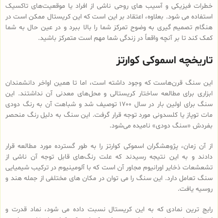
خطرات فیزیکی و آسیب های روحی ناشی از افراد یا موقعیت‌های تاکسیک
استفاده می شود. بعلاوه، اعتقاد بر این است که این کریستال ممکن است در
هنگام تصمیم گیری به وضوح تمرکز شما را بالا ببرد و در عین حال به شما
کمک کند تا بر آنچه واقعاً در زندگی شما مهم است متمرکز باشید.
تاریخچه اسموکی کوارتز
این سنگ قرن‌هاست که وجود داشته است، اما تا همین اواخر دانشمندان
ابزاری برای مطالعه ساختار کریستالی و محل‌های معدنی آن نداشتند. این
سنگ برای اولین بار در سال 1700 توصیف شد و شباهت آن به رنگ دودی
مات توپاز یا کلسدونی مورد توجه قرار گرفت. این سنگ به دلیل رنگ منحصر
بفردش «سنگ دودی» نامیده می‌شود.
از آن زمان، پژوهشگران اسموکی کوارتز را به طور گسترده مورد مطالعه قرار
دادند و به این نتیجه رسیدند که علت رنگ‌های قابل توجه آن ناشی از
تشعشعات ذخایر اورانیوم مجاور آن است که با آلومینیوم در ترکیب شیمیایی
سنگ تعامل دارد. این سنگ را می توان در مکان های مختلفی از جمله هند و
روسیه یافت.
رایج ترین نمادی که به این کریستال نسبت داده می شود، نماد قدرت و