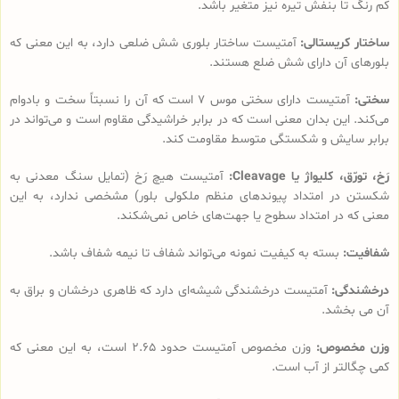
کم رنگ تا بنفش تیره نیز متغیر باشد.
ساختار کریستالی:
آمتیست ساختار بلوری شش ضلعی دارد، به این معنی که
بلورهای آن دارای شش ضلع هستند.
سختی:
آمتیست دارای سختی موس 7 است که آن را نسبتاً سخت و بادوام
می‌کند. این بدان معنی است که در برابر خراشیدگی مقاوم است و می‌تواند در
برابر سایش و شکستگی متوسط مقاومت کند.
رَخ، تورّق، کلیواژ یا Cleavage:
آمتیست هیچ رَخ (تمایل سنگ معدنی به
شکستن در امتداد پیوندهای منظم ملکولی بلور) مشخصی ندارد، به این
معنی که در امتداد سطوح یا جهت‌های خاص نمی‌شکند.
شفافیت:
بسته به کیفیت نمونه می‌تواند شفاف تا نیمه شفاف باشد.
درخشندگی:
آمتیست درخشندگی شیشه‌ای دارد که ظاهری درخشان و براق به
آن می بخشد.
وزن مخصوص:
وزن مخصوص آمتیست حدود 2.65 است، به این معنی که
کمی چگالتر از آب است.