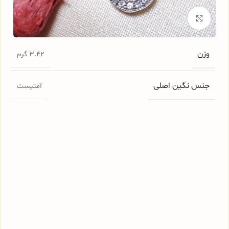
برای بزرگنمایی کلیک کنید
وزن
3.42 گرم
جنس نگین اصلی
آمتیست