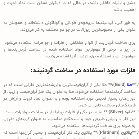
عشق و ارتباط عاطفی باشد، در حالی که در دیگران ممکن است نماد قدرت و
اهمیت باشد.
به طور کلی، گردنبندها تاریخچه‌ی طولانی و گوناگونی داشته‌اند و همچنان به
عنوان یکی از محبوب‌ترین زیورآلات در جوامع مختلف به کار می‌روند.
برای ساخت گردن‌بند از انواع مختلفی از فلزات و جواهرات استفاده می‌شود.
در زیر به برخی از مهم‌ترین مواد استفاده شده در ساخت گردن‌بندها و
جواهرات مورد استفاده برای تزئین آنها اشاره می‌کنیم:
فلزات مورد استفاده در ساخت گردنبند:
**
طلا
(Gold):**
طلا یکی از گران‌قیمت‌ترین و ارزشمندترین فلزاتی است که در
ساخت گردنبندها استفاده می‌شود. طلا به عنوان یک فلز گران‌قیمت و زیبا، از
دوران‌های بسیار قدیمی مورد استفاده بوده و به عنوان نماد ثروت و ارزش در
فرهنگ‌های مختلف تلقی می‌شود.
**نقره (Silver):**
نقره نیز یکی از فلزات پرطرفدار در ساخت جواهرات است.
این فلز با زیبایی طبیعی خود و استحکام مناسب، به عنوان گزینه‌ای مقرون
به صرفه برای ساخت گردنبندها استفاده می‌شود.
**پلاتین (Platinum):**
پلاتین یک فلز گران‌قیمت و بسیار گران‌بها است که