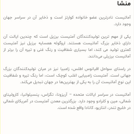
منشا
آماتیست نادرترین عضو خانواده کوارتز است و ذخایر آن در سراسر جهان
وجود دارد.
یکی از مهم ترین تولیدکنندگان آمتیست برزیل است که چندین ایالت آن
دارای ذخایر بزرگ آماتیست هستند. اروگوئه همسایه برزیل نیز آمتیست
کمتری تولید می کند، اما بسیاری شفافیت و رنگ غنی و تیره آن را برتر از
آماتیست برزیلی می‌دانند.
در راستای سواحل اقیانوس اطلس، زامبیا نیز در میان تولیدکنندگان بزرگ
جهانی است. آمتیست زامبیایی اغلب کوچک است، اما رنگ تیره و شفافیت
این نوع آماتیست آن را به یکی از بهترین‌ها در جهان تبدیل می‌کند.
آماتیست در سراسر ایالات متحده – آریزونا، تگزاس، پنسیلوانیا، کارولینای
شمالی، مین و کلرادو وجود دارد. بزرگترین معدن آمتیست در آمریکای شمالی
در خلیج تندر، انتاریو، کانادا واقع شده است.