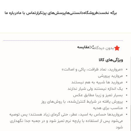
برگه نخست
فروشگاه
دانستنی‌ها
پرسش‌های پرتکرار
تماس با ما
درباره ما
مقایسه
بدون دیدگاه
ویژگی‌های کالا
«مروارید، نماد ظرافت، پاکی و اصالت»
مروارید پرورشی
مروارید ها شبیه به هم نیستند
یک اندازه نیستند ولی شیار ندارند
بسیار تمیز و زیبا مطابق عکس
پرورش یافته در شرایط کنترل‌شده، با روش‌های روز
مناسب برای هدیه
مرواریدها حساس به اسید، عطر، حتی گرمای زیاد هستند؛ پس توصیه
می‌شود پس از استفاده با پارچه نرم تمیز شود و در جعبه جدا نگهداری
شود