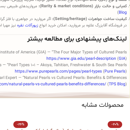
کمیابی و حالت بازار (Rarity & market conditions):
مرواریدهای طبیعی بسیار
)
Blog
کیفیت ساخت جواهرات (Setting/heritage):
اگر مروارید در جواهری با فلز گر
در فروشگاه آقابزرگ علاوه بر مروارید، امکان خرید انواع
زیورآلات نقره
نیز مهیا ا
لینک‌های پیشنهادی برای مطالعه بیشتر
nstitute of America (GIA) — “The Four Major Types of Cultured Pearls”
https://www.gia.edu/pearl-description
(
GIA
)
s — “Pearl Types 101 – Akoya, Tahitian, Freshwater & South Sea Pearls”
https://www.purepearls.com/pages/pearl-types
(
Pure Pearls
)
rl Expert — “Natural Pearls vs Cultured Pearls: Benefits & Differences”
com/natural-pearls-vs-cultured-pearls-benefits-differences/
(
TPS Blog
)
محصولات مشابه
-26%
-20%