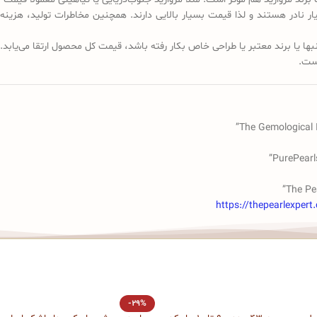
 نادر هستند و لذا قیمت بسیار بالایی دارند. همچنین مخاطرات تولید، هزینه پ
انبها یا برند معتبر یا طراحی خاص بکار رفته باشد، قیمت کل محصول ارتقا می‌یابد.
ست.
The Gemological I
PurePearl
The Pea
https://thepearlexpert.
-29%