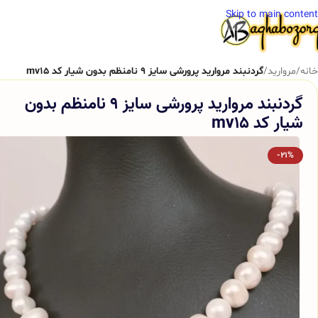
Skip to main content
خانه
/
مروارید
/
گردنبند مروارید پرورشی سایز 9 نامنظم بدون شیار کد mv15
گردنبند مروارید پرورشی سایز 9 نامنظم بدون
شیار کد mv15
-21%