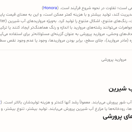
یعی است؛ تفاوت در نحوه شروع فرآیند است. (
Honora
)
ا مدیریت کند، تولید بیشتر و با هزینه کمتر ممکن است، و این به معنای قیمت پا
نوع، اشکال متنوع را تولید کرد. به‌ویژه مرواریدهای آب شیرین (freshwater) این تنوع را بیشتر دارند. (
جواهرات می‌توانند رشته‌های مروارید با اندازه و رنگ هماهنگ‌تر ایجاد کنند یا ترک
‌های وحشی، مروارید پرورشی به عنوان گزینه‌ای مسئولانه‌تر برای استفاده می‌آید
 (مادر مروارید)، جلای سطح، برابر بودن مرواریدها، وجود یا عدم وجود نقص سطح
مروارید پرورشی
ب شور پرورش می‌یابند. معمولاً رشد آنها کندتر و هزینه تولیدشان بالاتر است. (
z
 رودخانه‌ها یا مزارع آب شیرین پرورش می‌یابند. تولید بیشتر، تنوع بیشتر، و قی