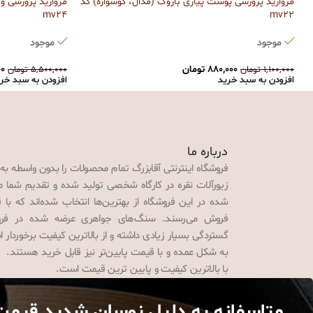
مروارید پرورشی پوست پیازی باروک (مدال، گوشواره) کد
mv24
mv22
موجود
موجود
۸۸۰,۰۰۰
تومان
۰۰
۱,۱۰۰,۰۰۰
تومان
۵,۵۰۰,۰۰۰
تومان
افزودن به سبد خرید
افزودن به سبد خر
درباره ما
فروشگاه اینترنتی آقابزرگ تمام محصولات را بدون واسطه به
زیورآلات نقره در کارگاه شخصی تولید شده و تقدیم شما می‌
شده در این فروشگاه از بهترین‌ها انتخاب شده‌اند که با 
فروش می‌رسند. سنگ‌های جواهری عرضه شده در فروش
گستردگی بسیار زیادی داشته و از بالاترین کیفیت برخوردار
به شکل عمده و با قیمت پایین‌تر نیز قابل خرید هستند. 
با بالاترین کیفیت و پایین ترین قیمت است.
متاسفانه به دلیل نوسان شدید قیمت