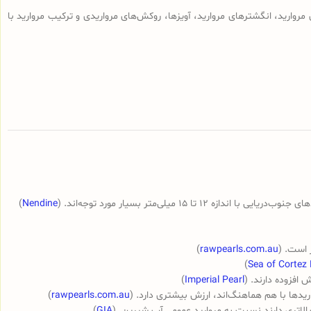
ای مروارید، انگشترهای مروارید، آویزها، روکش‌های مرواریدی و ترکیب مروارید با
میلی‌متر بسیار مورد توجه‌اند. (
Nendine
)
 است. (
rawpearls.com.au
)
)
Sea of Cortez 
 افزوده دارند. (
Imperial Pearl
)
اریدها با هم هماهنگ‌اند، ارزش بیشتری دارد. (
rawpearls.com.au
)
الاتری دارند نسبت به مروارید عمومی آب شیرین. (
GIA
)