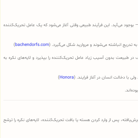
ستر (oyster) یا ساختمان‌های مربوطه در آب‌های شور یا شیرین — بوجود می‌آید. این فرآیند طبیعی وقتی آغاز می‌شود که یک عامل تحریک‌­کننده
)
bachendorfs.com
ا احتمال اینکه صدف در طبیعت بدون آسیب زیاد عامل تحریک‌­کننده را بپذیرد و لایه‌های نکره به
)
Honora
ده‌اند.
هیچه پرورش‌یافته، پس از وارد کردن هسته یا بافت تحریک‌­کننده، لایه‌های نکره را ترشح