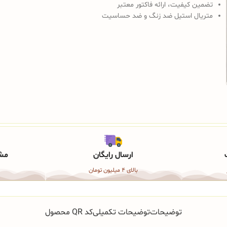
تضمین کیفیت، ارائه فاکتور معتبر
متریال استیل ضد زنگ و ضد حساسیت
ارسال رایگان
مشا
بالای 4 میلیون تومان
توضیحات
توضیحات تکمیلی
کد QR محصول