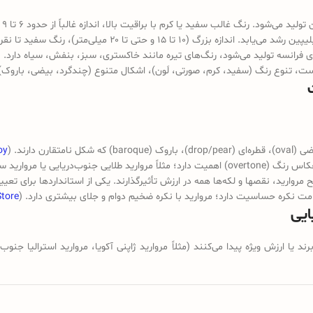
oy
رید، نقص­ها و لکه‌ها همه در ارزش تأثیرگذارند. یکی از استانداردها برای تعیی
ت نکره حساسیت دارد؛ مروارید با نکره ضخیم دوام و جلای بیشتری دارد. (
Store
یا ارزش ویژه پیدا می‌کنند (مثلاً مروارید ژاپنی آکویا، مروارید استرالیا جنوب