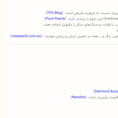
یین‌تر نسبت به مروارید طبیعی است. (
TPS Blog
)
)
Pure Pearls
یب با فلزات و سنگ‌های دیگر را دقیق‌تر انجام دهند.
.
ی، رنگ و … همه در تعیین ارزش و زیبایی موثرند. (
rawpearls.com.au
)
)
Diamond Buz
مت پایین‌تر دارند. (
Nendine
)