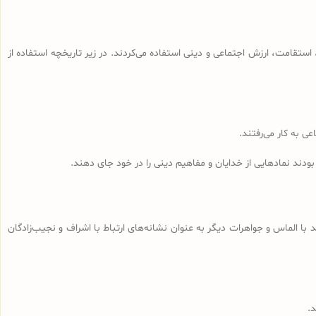
ی، استقامت، ارزش اجتماعی و دینی استفاده می‌کردند. در زیر تاریخچه استفاده از
ی به کار می‌رفتند.
ودند نمادهایی از خدایان و مفاهیم دینی را در خود جای دهند.
 با الماس و جواهرات دیگر به عنوان نشانه‌های ارتباط با اشراف و نجیب‌زادگان
د.