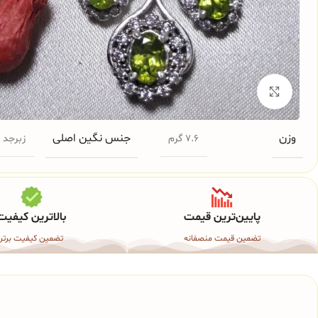
برای بزرگنمایی کلیک کنید
وزن
جنس نگین اصلی
7.6 گرم
زبرجد
پایین‌ترین قیمت
بالاترین کیفیت
تضمین قیمت منصفانه
تضمین کیفیت برتر