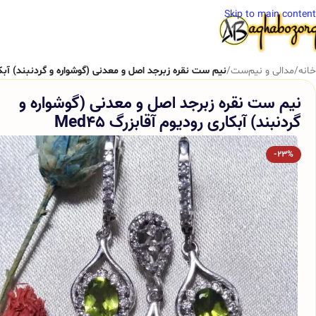
Skip to main content
خانه
/
مدالی و نیم‌ست
/
نیم ست نقره زبرجد اصل و معدنی (گوشواره و گردنبند) آبکاری 
نیم ست نقره زبرجد اصل و معدنی (گوشواره و
گردنبند) آبکاری رودیوم آقابزرگ Med45
-23%