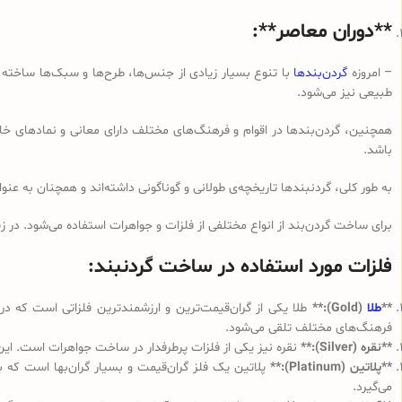
**دوران معاصر**:
– امروزه
گردن‌بندها
با تنوع بسیار زیادی از جنس‌ها، طرح‌ها و سبک‌ها ساخته م
طبیعی نیز می‌شود.
همچنین، گردن‌بندها در اقوام و فرهنگ‌های مختلف دارای معانی و نمادهای خ
باشد.
به طور کلی، گردنبندها تاریخچه‌ی طولانی و گوناگونی داشته‌اند و همچنان به عنو
برای ساخت گردن‌بند از انواع مختلفی از فلزات و جواهرات استفاده می‌شود. در زی
فلزات مورد استفاده در ساخت گردنبند:
**
طلا
(Gold):**
طلا یکی از گران‌قیمت‌ترین و ارزشمندترین فلزاتی است که در 
فرهنگ‌های مختلف تلقی می‌شود.
**نقره (Silver):**
نقره نیز یکی از فلزات پرطرفدار در ساخت جواهرات است. این
**پلاتین (Platinum):**
پلاتین یک فلز گران‌قیمت و بسیار گران‌بها است که به 
می‌گیرد.