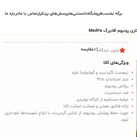
برگه نخست
فروشگاه
دانستنی‌ها
پرسش‌های پرتکرار
تماس با ما
درباره ما
رودیوم آقابزرگ Med45
مقایسه
بدون دیدگاه
ویژگی‌های کالا
نیم‌ست (گردنبند و گوشواره) نقره
عیار استاندارد 925
روکش رودیوم
ضد حساسیت
عرضه مستقیم از کارگاه تولیدی
ارائه فاکتور معتبر و ضمانت اصالت کالا
جهت حفظ پوشش رودیوم، از تماس گردن‌بند با انواع شوینده‌ها خودداری
شود.