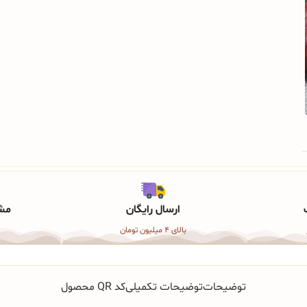
ارسال رایگان
مشا
بالای 4 میلیون تومان
توضیحات
توضیحات تکمیلی
کد QR محصول