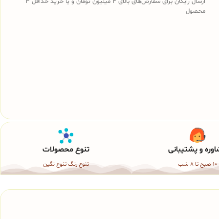
ارسال رایگان برای سفارش‌های بالای 4 میلیون تومان و یا خرید حداقل 3
محصول
وره و پشتیبانی
تنوع محصولات
10 صبح تا 8 شب
تنوع رنگ-تنوع نگین