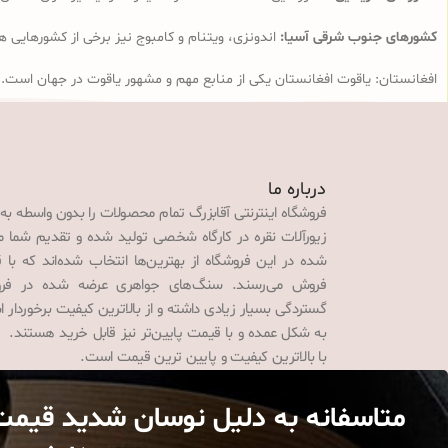
کشورهای جنوب شرقی آسیا:
اندونزی، ویتنام و کامبوج نیز برخی از کشورهایی ه
افغانستان: یاقوت افغانستان یکی از منابع مهم و مشهور یاقوت در جهان است.
درباره ما
فروشگاه اینترنتی آقابزرگ تمام محصولات را بدون واسطه به
زیورآلات نقره در کارگاه شخصی تولید شده و تقدیم شما می‌
شده در این فروشگاه از بهترین‌ها انتخاب شده‌اند که با 
فروش می‌رسند. سنگ‌های جواهری عرضه شده در فروش
گستردگی بسیار زیادی داشته و از بالاترین کیفیت برخوردار
به شکل عمده و با قیمت پایین‌تر نیز قابل خرید هستند. 
با بالاترین کیفیت و پایین ترین قیمت است.
متاسفانه به دلیل نوسان شدید قیمت