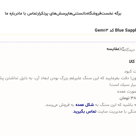
برگه نخست
فروشگاه
دانستنی‌ها
پرسش‌های پرتکرار
تماس با ما
درباره ما
مقایسه
دیدگاه
الا
 كبود
ون! دقت بفرماييد كه اين سنگ عليرغم بزرگ بودن ابعاد آن، به دليل نداشتن پش
سيار سبك است!
ورت عمده
ه باشيد که این سنگ به
شکل عمده
به فروش می‌رسد.
گی با مدیریت سایت
تماس بگیرید
.