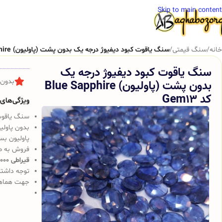
Skip to main content
خانه
/
سنگ قیمتی
/
سنگ یاقوت کبود دیفیوژ درجه یک بدون پشت (پاولیون) Blue Sapphire کد Gem13
سنگ یاقوت کبود دیفیوژ درجه یک
بدون پشت (پاولیون) Blue Sapphire
بدون 
کد Gem13
ویژگی‌های ک
سنگ یاقوت
بدون پاولي
پاوليون ب
فروش به ص
قیراطی 38000 تومان
توجه داشت
جهت هماهن