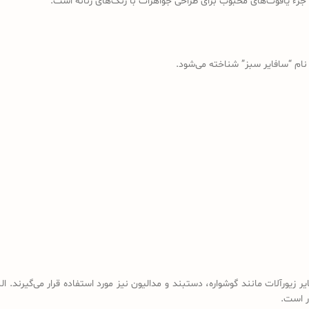
ت جزء یاقوت‌های محبوب برای طراحی جواهرات با رنگ‌های زنانه است.
 نام “سافایر سبز” شناخته می‌شود.
 زیورآلات مانند گوشواره، دستبند و مدالیون نیز مورد استفاده قرار می‌گیرند. 
ر است.