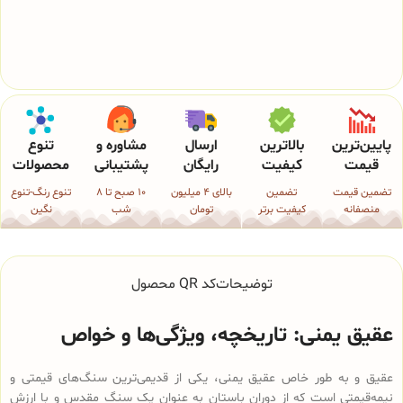
پایین‌ترین
بالاترین
ارسال
مشاوره و
تنوع
قیمت
کیفیت
رایگان
پشتیبانی
محصولات
تضمین قیمت
تضمین
بالای 4 میلیون
10 صبح تا 8
تنوع رنگ-تنوع
منصفانه
کیفیت برتر
تومان
شب
نگین
توضیحات
کد QR محصول
عقیق یمنی: تاریخچه، ویژگی‌ها و خواص
عقیق و به طور خاص عقیق یمنی، یکی از قدیمی‌ترین سنگ‌های قیمتی و
نیمه‌قیمتی است که از دوران باستان به عنوان یک سنگ مقدس و با ارزش