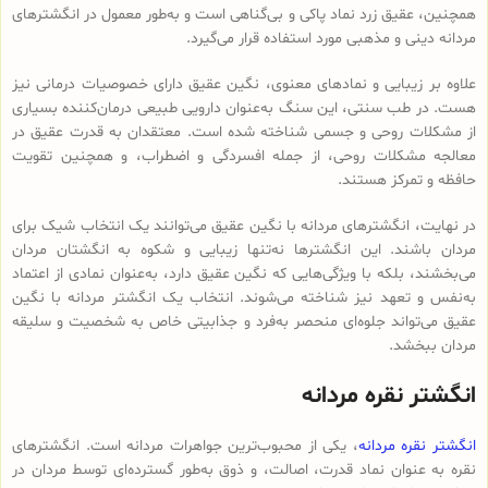
همچنین، عقیق زرد نماد پاکی و بی‌گناهی است و به‌طور معمول در انگشترهای
مردانه دینی و مذهبی مورد استفاده قرار می‌گیرد.
علاوه بر زیبایی و نمادهای معنوی، نگین عقیق دارای خصوصیات درمانی نیز
هست. در طب سنتی، این سنگ به‌عنوان دارویی طبیعی درمان‌کننده بسیاری
از مشکلات روحی و جسمی شناخته شده است. معتقدان به قدرت عقیق در
معالجه مشکلات روحی، از جمله افسردگی و اضطراب، و همچنین تقویت
حافظه و تمرکز هستند.
در نهایت، انگشترهای مردانه با نگین عقیق می‌توانند یک انتخاب شیک برای
مردان باشند. این انگشترها نه‌تنها زیبایی و شکوه به انگشتان مردان
می‌بخشند، بلکه با ویژگی‌هایی که نگین عقیق دارد، به‌عنوان نمادی از اعتماد
به‌نفس و تعهد نیز شناخته می‌شوند. انتخاب یک انگشتر مردانه با نگین
عقیق می‌تواند جلوه‌ای منحصر به‌فرد و جذابیتی خاص به شخصیت و سلیقه
مردان ببخشد.
انگشتر نقره مردانه
انگشتر نقره مردانه
، یکی از محبوب‌ترین جواهرات مردانه است. انگشترهای
نقره به عنوان نماد قدرت، اصالت، و ذوق به‌طور گسترده‌ای توسط مردان در