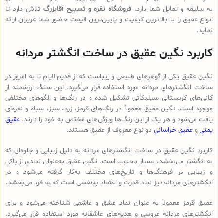
به سلیقه و تمایل شما دارد.
فروشگاه نقره و تسبیح آقابزرگ
تلاش دارد تا
انواع عقیق را با بالاترین کیفیت و پایین‌ترین قیمت حضور شما عزیزان ارائه
نماید.
کاربرد نگین عقیق در ساخت انگشتر مردانه
نگین عقیق یکی از گوهرهای طبیعی و زیباست که از قدیم‌الایام تا به امروز در
ساخت انگشترهای مردانه مورد استفاده قرار می‌گیرد. این سنگ ارزشمند از
کانی‌های کریستالی سیلیکاتی تشکیل شده و در رنگ‌ها و الگوهای مختلفی
موجود است. نگین عقیق معمولاً در رنگ‌های قرمز، زرد، سبز، سیاه و نقره‌ای
یافت می‌شود و هر یک از این رنگ‌ها ویژگی‌های مختص به خود را دارند.
عقیق
یمنی
و
عقیق خراسانی
دو نوع معروف از عقیق هستند.
کاربرد نگین عقیق در ساخت انگشترهای مردانه به دلیل زیبایی و جلوه‌ای که
به انگشتر می‌بخشد، بسیار محبوب است. نگین عقیق به‌عنوان نمادی از پاکی
و زیبایی در فرهنگ‌ها و تاریخ‌های مختلف به‌کار گرفته می‌شود و در
انگشترهای مردانه نیز نماد قدرت و اعتماد به‌نفسی است که به فرد می‌بخشد.
عقیق قرمز معمولاً به عنوان نماد عشق و عاشقی شناخته می‌شود و برای
انگشترهای مردانه عروسی و هدیه‌های عاشقانه مورد استفاده قرار می‌گیرد.