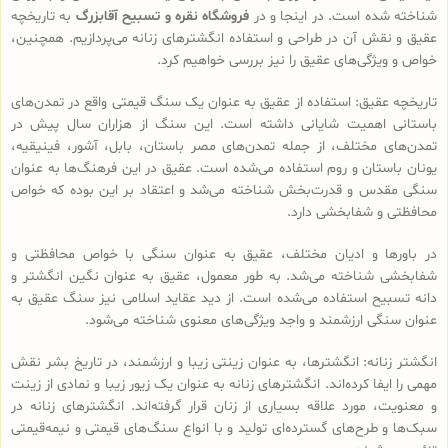
شناخته شده است. در اینجا و در
فروشگاه نقره و تسبیح آقابزرگ
به تاریخچه
عقیق و نقش آن در طراحی و استفاده انگشترهای زنانه می‌پردازیم. همچنین،
خواص و ویژگی‌های عقیق را نیز بررسی خواهیم کرد.
تاریخچه عقیق: استفاده از عقیق به عنوان یک سنگ قیمتی واقع در تمدن‌های
باستانی اهمیت شایانی داشته است. این سنگ از هزاران سال پیش در
تمدن‌های مختلف، از جمله تمدن‌های مصر باستان، بابل، آشور، فینیقیه،
یونان باستان و روم استفاده می‌شده است. عقیق در این فرهنگ‌ها به عنوان
سنگی مقدس و قدرت‌بخش شناخته می‌شد و اعتقاد بر این بوده که خواص
محافظتی و شفابخشی دارد.
در باورها و ادیان مختلف، عقیق به عنوان سنگی با خواص محافظتی و
شفابخشی شناخته می‌شد. به طور معمول، عقیق به عنوان نگین انگشتر و
دانه تسبیح استفاده می‌شده است. از دید عقاید اسلامی نیز سنگ عقیق به
عنوان سنگی ارزشمند و واجد ویژگی‌های معنوی شناخته می‌شود.
انگشتر زنانه: انگشترها، به عنوان زینتی زیبا و ارزشمند، در تاریخ بشر نقش
مهمی را ایفا کرده‌اند. انگشترهای زنانه به عنوان یک زیور زیبا و نمادی از زینت
و معنویت، مورد علاقه بسیاری از زنان قرار گرفته‌اند. انگشترهای زنانه در
سبک‌ها و طرح‌های گسترده‌ای تولید و با انواع سنگ‌های قیمتی و نیمه‌قیمتی