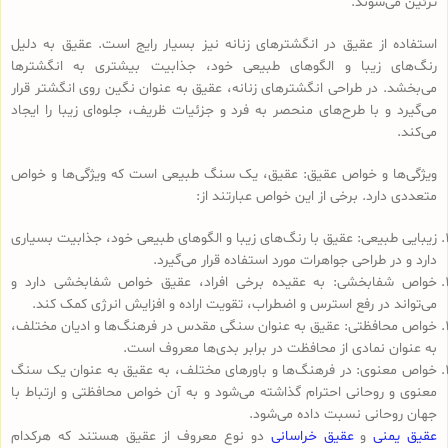
تزئین می‌شوند.
استفاده از عقیق در انگشترهای زنانه نیز بسیار رایج است. عقیق به دلیل
رنگ‌های زیبا و الگوهای طبیعی خود، جذابیت بیشتری به انگشترها
می‌بخشد. در طراحی انگشترهای زنانه، عقیق به عنوان نگین روی انگشتر قرار
می‌گیرد و با طرح‌های منحصر به فرد و جزئیات ظریف، جلوه‌ای زیبا را ایجاد
می‌کند.
ویژگی‌ها و خواص عقیق: عقیق، یک سنگ طبیعی است که ویژگی‌ها و خواص
متعددی دارد. برخی از این خواص عبارتند از:
زیبایی طبیعی: عقیق با رنگ‌های زیبا و الگوهای طبیعی خود، جذابیت بسیاری
دارد و در طراحی جواهرات مورد استفاده قرار می‌گیرد.
خواص شفابخشی: به عقیده برخی افراد، عقیق خواص شفابخشی دارد و
می‌تواند در رفع استرس و اضطراب، تقویت اراده و افزایش انرژی کمک کند.
خواص محافظتی: عقیق به عنوان سنگی مقدس در فرهنگ‌ها و ادیان مختلف،
به عنوان نمادی از محافظت در برابر بدی‌ها معروف است.
خواص معنوی: در فرهنگ‌ها و باورهای مختلف، به عقیق به عنوان یک سنگ
معنوی و روحانی احترام گذاشته می‌شود و به آن خواص محافظتی و ارتباط با
جهان روحانی نسبت داده می‌شود.
عقیق یمنی
و
عقیق خراسانی
دو نوع معروف از عقیق هستند که هرکدام