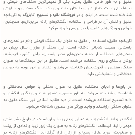
عقیق و به طور خاص عقیق یمنی، یکی از قدیمی‌ترین سنگ‌های قیمتی و
نیمه‌قیمتی است که از دوران باستان به عنوان یک سنگ مقدس و با ارزش
شناخته شده است. در اینجا و در
فروشگاه نقره و تسبیح آقابزرگ
به تاریخچه
عقیق و نقش آن در طراحی و استفاده انگشترهای زنانه می‌پردازیم. همچنین،
خواص و ویژگی‌های عقیق را نیز بررسی خواهیم کرد.
تاریخچه عقیق: استفاده از عقیق به عنوان یک سنگ قیمتی واقع در تمدن‌های
باستانی اهمیت شایانی داشته است. این سنگ از هزاران سال پیش در
تمدن‌های مختلف، از جمله تمدن‌های مصر باستان، بابل، آشور، فینیقیه،
یونان باستان و روم استفاده می‌شده است. عقیق در این فرهنگ‌ها به عنوان
سنگی مقدس و قدرت‌بخش شناخته می‌شد و اعتقاد بر این بوده که خواص
محافظتی و شفابخشی دارد.
در باورها و ادیان مختلف، عقیق به عنوان سنگی با خواص محافظتی و
شفابخشی شناخته می‌شد. به طور معمول، عقیق به عنوان نگین انگشتر و
دانه تسبیح استفاده می‌شده است. از دید عقاید اسلامی نیز سنگ عقیق به
عنوان سنگی ارزشمند و واجد ویژگی‌های معنوی شناخته می‌شود.
انگشتر زنانه: انگشترها، به عنوان زینتی زیبا و ارزشمند، در تاریخ بشر نقش
مهمی را ایفا کرده‌اند. انگشترهای زنانه به عنوان یک زیور زیبا و نمادی از زینت
و معنویت، مورد علاقه بسیاری از زنان قرار گرفته‌اند. انگشترهای زنانه در