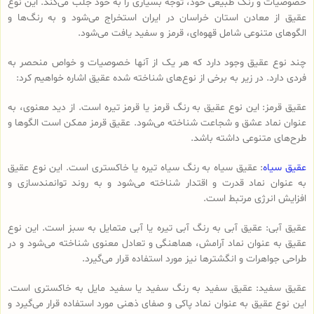
خصوصیات و رنگ طبیعی خود، توجه بسیاری را به خود جلب می‌کند. این نوع
عقیق از معادن استان خراسان در ایران استخراج می‌شود و به رنگ‌ها و
الگوهای متنوعی شامل قهوه‌ای، قرمز و سفید یافت می‌شود.
چند نوع عقیق وجود دارد که هر یک از آنها خصوصیات و خواص منحصر به
فردی دارد. در زیر به برخی از نوع‌های شناخته شده عقیق اشاره خواهیم کرد:
عقیق قرمز: این نوع عقیق به رنگ قرمز یا قرمز تیره است. از دید معنوی، به
عنوان نماد عشق و شجاعت شناخته می‌شود. عقیق قرمز ممکن است الگوها و
طرح‌های متنوعی داشته باشد.
عقیق سیاه
: عقیق سیاه به رنگ سیاه تیره یا خاکستری است. این نوع عقیق
به عنوان نماد قدرت و اقتدار شناخته می‌شود و به روند توانمندسازی و
افزایش انرژی مرتبط است.
عقیق آبی: عقیق آبی به رنگ آبی تیره یا آبی متمایل به سبز است. این نوع
عقیق به عنوان نماد آرامش، هماهنگی و تعادل معنوی شناخته می‌شود و در
طراحی جواهرات و انگشترها نیز مورد استفاده قرار می‌گیرد.
عقیق سفید: عقیق سفید به رنگ سفید یا سفید مایل به خاکستری است.
این نوع عقیق به عنوان نماد پاکی و صفای ذهنی مورد استفاده قرار می‌گیرد و