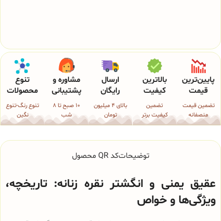
پایین‌ترین
بالاترین
ارسال
مشاوره و
تنوع
قیمت
کیفیت
رایگان
پشتیبانی
محصولات
تضمین قیمت
تضمین
بالای 4 میلیون
10 صبح تا 8
تنوع رنگ-تنوع
منصفانه
کیفیت برتر
تومان
شب
نگین
توضیحات
کد QR محصول
عقیق یمنی و انگشتر نقره زنانه: تاریخچه،
ویژگی‌ها و خواص