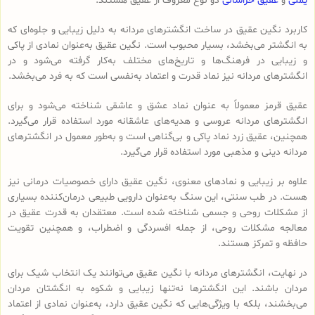
یمنی
و
عقیق خراسانی
دو نوع معروف از عقیق هستند.
کاربرد نگین عقیق در ساخت انگشترهای مردانه به دلیل زیبایی و جلوه‌ای که
به انگشتر می‌بخشد، بسیار محبوب است. نگین عقیق به‌عنوان نمادی از پاکی
و زیبایی در فرهنگ‌ها و تاریخ‌های مختلف به‌کار گرفته می‌شود و در
انگشترهای مردانه نیز نماد قدرت و اعتماد به‌نفسی است که به فرد می‌بخشد.
عقیق قرمز معمولاً به عنوان نماد عشق و عاشقی شناخته می‌شود و برای
انگشترهای مردانه عروسی و هدیه‌های عاشقانه مورد استفاده قرار می‌گیرد.
همچنین، عقیق زرد نماد پاکی و بی‌گناهی است و به‌طور معمول در انگشترهای
مردانه دینی و مذهبی مورد استفاده قرار می‌گیرد.
علاوه بر زیبایی و نمادهای معنوی، نگین عقیق دارای خصوصیات درمانی نیز
هست. در طب سنتی، این سنگ به‌عنوان دارویی طبیعی درمان‌کننده بسیاری
از مشکلات روحی و جسمی شناخته شده است. معتقدان به قدرت عقیق در
معالجه مشکلات روحی، از جمله افسردگی و اضطراب، و همچنین تقویت
حافظه و تمرکز هستند.
در نهایت، انگشترهای مردانه با نگین عقیق می‌توانند یک انتخاب شیک برای
مردان باشند. این انگشترها نه‌تنها زیبایی و شکوه به انگشتان مردان
می‌بخشند، بلکه با ویژگی‌هایی که نگین عقیق دارد، به‌عنوان نمادی از اعتماد