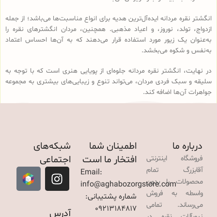
انگشتر نقره مردانه ایده‌آل‌ترین هدیه برای انواع مناسبت‌ها می‌باشد؛ از جمله
ازدواج، تولد، نوروز، و اعیاد مذهبی. همچنین، مردان انگشترهای نقره را
به‌عنوان یک زیور مورد استفاده قرار می‌دهند که به آن‌ها احساس اعتماد
به‌نفس و شکوه می‌بخشد.
در نهایت، انگشتر نقره مردانه جلوه‌ای از پویایی هنری است که با توجه به
سلیقه و سبک فردی مردان، می‌تواند تنوع و زیبایی‌های بیشتری به مجموعه
جواهرات آن‌ها اضافه کند.
درباره ما
اطمینان شما
شبکه‌های
افتخار ما است
اجتماعی
فروشگاه اینترنتی
آقابزرگ تمام
Email:
محصولات را بدون
info@aghabozorgstore.com
واسطه به فروش
شماره پشتیبانی:
می‌رساند. تمامی
09213184817
آدرس
زیورآلات نقره در