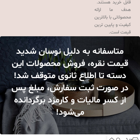
قابل خرید هستند.
هدف ما ارائه
محصولاتی با بالاترین
کیفیت و پایین ترین
قیمت است.
متاسفانه به دلیل نوسان شدید
قیمت نقره، فروش محصولات این
دسته تا اطلاع ثانوی متوقف شد!
در صورت ثبت سفارش، مبلغ پس
از کسر مالیات و کارمزد برگردانده
می‌شود!