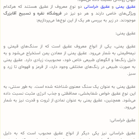
عقیق یمنی
و
عقیق خراسانی
دو نوع معروف از عقیق هستند که هرکدام
ویژگی‌های خاصی دارند و هر دو نیز در
فروشگاه نقره و تسبیح آقابزرگ
موجودند. در زیر به بررسی هر یک از این نوع‌ها می‌پردازیم:
عقیق یمنی:
عقیق یمنی، یکی از انواع معروف عقیق است که از سنگ‌های قیمتی و
نیمه‌قیمتی به شمار می‌رود. عقیق یمنی از معادن یمن استخراج می‌شود و به
دلیل رنگ‌ها و الگوهای طبیعی خاص خود، محبوبیت زیادی دارد. عقیق یمنی
به صورت طبیعی در رنگ‌های مختلفی وجود دارد، از قرمز و قهوه‌ای تا زرد و
سبز.
عقیق یمنی به عنوان یک سنگ معنوی شناخته شده است. به طور سنتی، به
این نوع عقیق خواص شفابخشی، محافظتی و جذب انرژی مثبت نسبت داده
می‌شود. همچنین، عقیق یمنی به عنوان نمادی از ثروت و قدرت نیز به شمار
می‌رود.
عقیق خراسانی:
عقیق خراسانی نیز یکی دیگر از انواع عقیق محبوب است که به دلیل