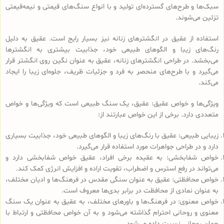
سبک‌ها و طرح‌های گسترده‌ای تولید و با انواع سنگ‌های قیمتی و نیمه‌قیمتی
تزئین می‌شوند.
استفاده از عقیق در انگشترهای زنانه نیز بسیار رایج است. عقیق به دلیل
رنگ‌های زیبا و الگوهای طبیعی خود، جذابیت بیشتری به انگشترها
می‌بخشد. در طراحی انگشترهای زنانه، عقیق به عنوان نگین روی انگشتر قرار
می‌گیرد و با طرح‌های منحصر به فرد و جزئیات ظریف، جلوه‌ای زیبا را ایجاد
می‌کند.
ویژگی‌ها و خواص عقیق: عقیق، یک سنگ طبیعی است که ویژگی‌ها و خواص
متعددی دارد. برخی از این خواص عبارتند از:
زیبایی طبیعی: عقیق با رنگ‌های زیبا و الگوهای طبیعی خود، جذابیت بسیاری
دارد و در طراحی جواهرات مورد استفاده قرار می‌گیرد.
خواص شفابخشی: به عقیده برخی افراد، عقیق خواص شفابخشی دارد و
می‌تواند در رفع استرس و اضطراب، تقویت اراده و افزایش انرژی کمک کند.
خواص محافظتی: عقیق به عنوان سنگی مقدس در فرهنگ‌ها و ادیان مختلف،
به عنوان نمادی از محافظت در برابر بدی‌ها معروف است.
خواص معنوی: در فرهنگ‌ها و باورهای مختلف، به عقیق به عنوان یک سنگ
معنوی و روحانی احترام گذاشته می‌شود و به آن خواص محافظتی و ارتباط با
جهان روحانی نسبت داده می‌شود.