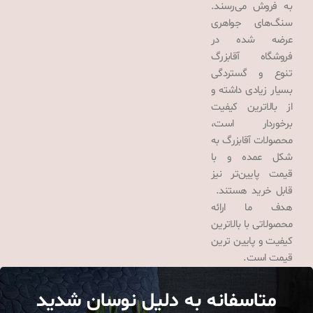
به فروش می‌رسند.
سنگ‌های جواهری
عرضه شده در
فروشگاه آقابزرگ
تنوع و گستردگی
بسیار زیادی داشته و
از بالاترین کیفیت
برخوردار است،
محصولات آقابزرگ به
شکل عمده و با
قیمت پایین‌تر نیز
قابل خرید هستند.
هدف ما ارائه
محصولاتی با بالاترین
کیفیت و پایین ترین
قیمت است.
متاسفانه به دلیل نوسان شدید