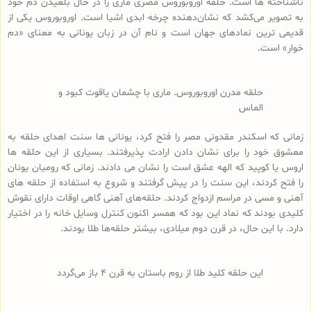
ناشناخته ها است. حلقه‌ اوروبوروس مصری ماری را در حال بلعیدن دم خود
به تصویر می‌کشد که نشان‌دهنده چرخه ابدی اشیا است. اوروبوروس یکی از
قدیمی ترین نمادهای جهان است و نام آن در زبان یونانی به معنای «دم
خوار» است.
حلقه مدرن اوروبوروس. ماری با چشمان یاقوت کبود و
الماس
زمانی که اسکندر مقدونی مصر را فتح کرد، یونانی ها سنت اهدای حلقه به
معشوق خود را برای نشان دادن ارادت پذیرفتند. بسیاری از این حلقه ها
اروس یا کوپید که الهه عشق است را نشان می دادند. زمانی که رومیان یونان
را فتح کردند، این سنت را در پیش گرفتند و شروع به استفاده از حلقه های
آهنی و مسی در مراسم ازدواج کردند. حلقه‌های آهنی گاهی اوقات دارای نقوش
کلیدی بودند که نماد این بود که همسر اکنون کنترل وسایل خانه را در اختیار
دارد. با این حال، در قرن دوم میلادی، بیشتر حلقه‌ها طلا بودند.
این حلقه کلید طلا از روم باستان به قرن 4 باز می‌گردد