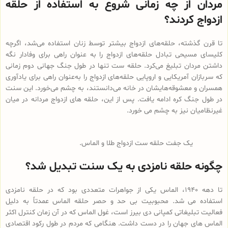
مردان از چه زمانی شروع به استفاده از حلقه
ازدواج کردند؟
تا قرن گذشته، حلقه‌های ازدواج بیشتر توسط زنان استفاده می‌شد، اگرچه
کلیسای مسیحی تبادل حلقه‌های ازدواج را به عنوان راهی برای وفادار نگه
داشتن مردان تبلیغ می‌کرد. حلقه ست تنها در طول جنگ جهانی دوم زمانی
که سربازان آمریکایی و اروپایی حلقه‌های ازدواج را به‌عنوان راهی برای یادآوری
همسران و معشوقه‌هایشان در خانه می‌دانستند، به چشم می‌خورد. این سنت
در طول جنگ کره ادامه یافت. پس از این، حلقه های ازدواج مردانه در میان
غیرنظامیان نیز به چشم می خورد.
یک جفت حلقه ست ازدواج طلا و الماس.
چگونه حلقه نامزدی به یک سنت تبدیل شد؟
تا دهه 1940، الماس یکی از جواهرات متعددی بود که در حلقه نامزدی
استفاده می شد. محبوبیت بی حد و حصر حلقه الماس عمدتاً به دلیل
فعالیت تبلیغاتی کمپانی دی بیرز است، غول الماس که در آن زمان کنترل اکثر
الماس های جهان را در دست داشت. هنگامی که مردم در طول رکود اقتصادی