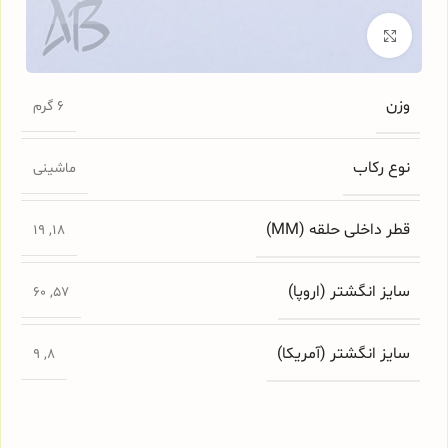
برای بزرگنمایی کلیک کنید
وزن
6 گرم
نوع رکاب
ماشینی
قطر داخلی حلقه (MM)
19
,
18
سایز انگشتر (اروپا)
60
,
57
سایز انگشتر (آمریکا)
9
,
8