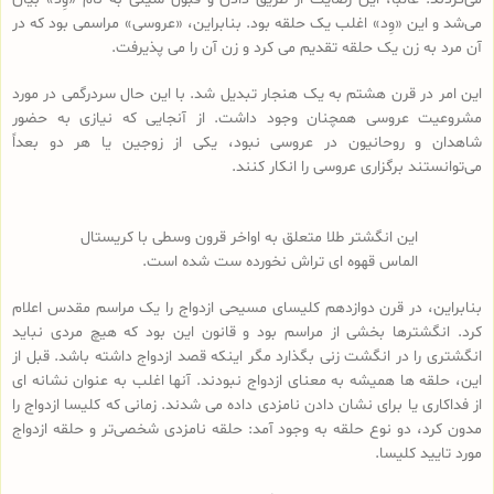
می‌شد و این «وِد» اغلب یک حلقه بود. بنابراین، «عروسی» مراسمی بود که در
آن مرد به زن یک حلقه تقدیم می کرد و زن آن را می پذیرفت.
این امر در قرن هشتم به یک هنجار تبدیل شد. با این حال سردرگمی در مورد
مشروعیت عروسی همچنان وجود داشت. از آنجایی که نیازی به حضور
شاهدان و روحانیون در عروسی نبود، یکی از زوجین یا هر دو بعداً
می‌توانستند برگزاری عروسی را انکار کنند.
این انگشتر طلا متعلق به اواخر قرون وسطی با کریستال
الماس قهوه ای تراش نخورده ست شده است.
بنابراین، در قرن دوازدهم کلیسای مسیحی ازدواج را یک مراسم مقدس اعلام
کرد. انگشترها بخشی از مراسم بود و قانون این بود که هیچ مردی نباید
انگشتری را در انگشت زنی بگذارد مگر اینکه قصد ازدواج داشته باشد. قبل از
این، حلقه ها همیشه به معنای ازدواج نبودند. آنها اغلب به عنوان نشانه ای
از فداکاری یا برای نشان دادن نامزدی داده می شدند. زمانی که کلیسا ازدواج را
مدون کرد، دو نوع حلقه به وجود آمد: حلقه نامزدی شخصی‌تر و حلقه ازدواج
مورد تایید کلیسا.