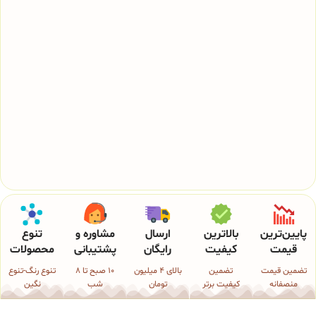
پایین‌ترین
بالاترین
ارسال
مشاوره و
تنوع
قیمت
کیفیت
رایگان
پشتیبانی
محصولات
تضمین قیمت
تضمین
بالای 4 میلیون
10 صبح تا 8
تنوع رنگ-تنوع
منصفانه
کیفیت برتر
تومان
شب
نگین