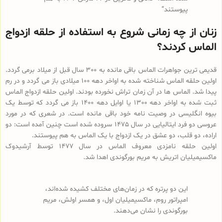
پیوستند”
زنان از چه زمانی شروع به استفاده از حلقه ازدواج
الماس کردند؟
قدیمی ترین جواهرات الماس باقی مانده به 300 سال قبل از میلاد برمی گردد.
اولین حلقه الماس شناخته شده به اواخر دهه 100 میلادی باز می گردد و در رم
پیدا شد. الماس ها در آن زمان تراش نخورده بودند. اولین حلقه ازدواج الماس
ثبت شده به اواخر دهه 1300 یا اوایل دهه 1400 باز می گردد که توسط یک
بیوه انگلیسی در وصیت نامه خود باقی مانده است. در شعری که در مورد
عروسی دو فرد ایتالیایی در سال 1475 سروده شده است چنین آمده است: دو
اراده، دو قلب، دو عشق در یک ازدواج با یک الماس به هم پیوستند.
اولین حلقه نامزدی معروف الماس در سال 1477 توسط آرشیدوک
ماکسیمیلیان اتریش به مریم بورگوندی اهدا شد.
این دو پرتره که در زمان‌های مختلف کشیده شده‌اند،
امپراتور روم، ماکسیمیلیان اول، و همسر اولش، مریم
بورگوندی را نشان می‌دهند.