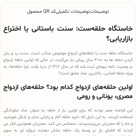
توضیحات
توضیحات تکمیلی
کد QR محصول
خاستگاه حلقه‌ست
: سنت باستانی یا اختراع
بازاریابی؟
خاستگاه حلقه ست یا حلقه‌های ازدواج موضوعی جذاب است. سنت رد و بدل
کردن حلقه ها به 3000 سال پیش باز می‌گردد، در حالی که اولین حلقه ازدواج
در وصیت نامه بیوه‌ای ثبت شد که در سال 1417 از دنیا رفت. چرا حلقه‌ها، به
ویژه حلقه الماس، بالاترین نماد عشق است؟
اولین حلقه‌های ازدواج کدام بود؟ حلقه‌های ازدواج
مصری، یونانی و رومی
این فراعنه مصر بودند که برای اولین بار از حلقه به عنوان نماد جاودانگی
استفاده کردند. به این دلیل که دایره حلقه آغاز و پایانی ندارد و شکل خورشید
و ماه را که مصریان می‌پرستیدند، منعکس می کند. مصریان همچنین فکر می
کردند که فضای باز در وسط یک حلقه نشان دهنده دروازه ای به سوی