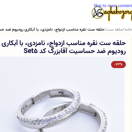
Skip to main content
خانه
/
حلقه ست
/
حلقه ست نقره مناسب ازدواج، نامزدی، با آبکاری رودیوم ضد حساس
حلقه ست نقره مناسب ازدواج، نامزدی، با آبکاری
رودیوم ضد حساسیت آقابزرگ کد Set5
-23%