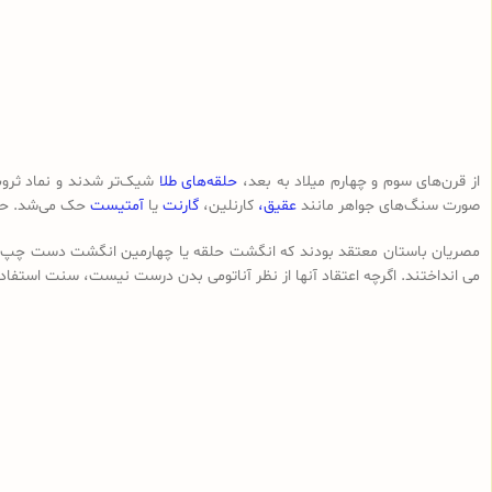
از قرن‌های سوم و چهارم میلاد به بعد،
حلقه‌های طلا
شیک‌تر شدند و نماد ثروت
صورت سنگ‌های جواهر مانند
عقیق،
کارنلین،
گارنت
یا
آمتیست
حک می‌شد. حتی
مصریان باستان معتقد بودند که انگشت حلقه یا چهارمین انگشت دست چپ حاوی
می انداختند. اگرچه اعتقاد آنها از نظر آناتومی بدن درست نیست، سنت استفاده 