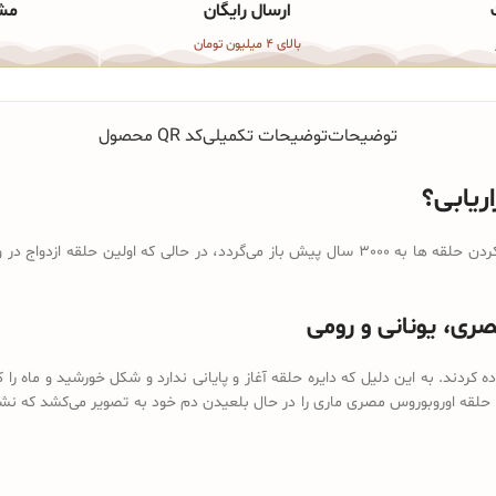
ارسال رایگان
مشا
بالای 4 میلیون تومان
توضیحات
توضیحات تکمیلی
کد QR محصول
ریابی؟
صری، یونانی و رومی
فاده کردند. به این دلیل که دایره حلقه آغاز و پایانی ندارد و شکل خورشید و م
لقه‌ اوروبوروس مصری ماری را در حال بلعیدن دم خود به تصویر می‌کشد که نش