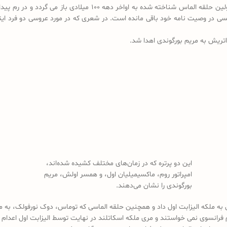
قدیمی ترین جواهرات الماس باقی مانده به 300 سال قبل از میلاد برمی
این دو پرتره که در زمان‌های مختلف کشیده شده‌اند،
امپراتور روم، ماکسیمیلیان اول، و همسر اولش، مریم
بورگوندی را نشان می‌دهند.
به ملکه الیزابت اول داد و همچنین حلقه الماسی که توماس، دوک نورفولک، به ماری
م فرانسوی نمی خواستند و مری ملکه اسکاتلند در نهایت توسط الیزابت اول اعدام 