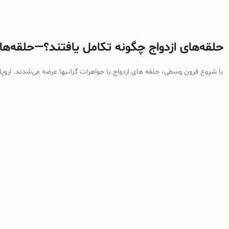
حلقه‌های ازدواج چگونه تکامل یافتند؟—حلقه‌ه
با شروع قرون وسطی، حلقه های ازدواج با جواهرات گرانبها عرضه می‌شدند. اروپ