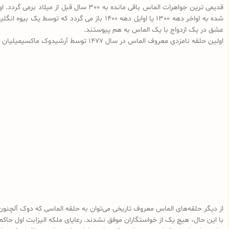
عشق در یک ازدواج با یک الماس به هم پیوستند.
اولین حلقه نامزدی معروف الماس در سال 1477 توسط آرشیدوک ماکسیمیلیان اتریش به مریم بورگوندی اهدا شد.
از دیگر حلقه‌های الماس معروف تاریخی می‌توان به حلقه الماسی که دوک آلچنون 
با این حال، هیچ یک از خواستگاران موفق نشدند. رعایای ملکه الیزابت اول حاک