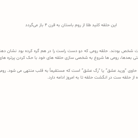
این حلقه کلید طلا از روم باستان به قرن 4 باز می‌گردد
 شخص بودند. حلقه رومی که دو دست راست را در هم گره کرده بود نشان دهنده 
 بعدها، رومی ها شروع به شخصی سازی حلقه های خود با حک کردن پرتره های خ
 “ورید عشق” یا “رگ عشق” است که مستقیماً به قلب منتهی می شود. رومی ها
از حلقه ست در انگشت حلقه تا به امروز ادامه دارد.