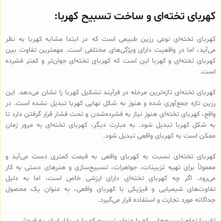
کهربای تخته‌ای و ساخت تسبیح کهربا:
کهربای تخته‌ای نوعی رزین طبیعی است که در ابتدا مشابه کهربا به نظر
می‌آید، اما در واقعیت دارای ویژگی‌های مختلفی است. مهمترین تفاوت بین
کهربای تخته‌ای و کهربا این است که کهربای تخته‌ای جوان‌تر و کمتر فشرده
است.
کهربای تخته‌ای تازه‌ترین مرحله در فرآیند تشکیل کهربا را نشان می‌دهد. این
رزین تازه جمع‌آوری شده و هنوز به شکل نهایی کهربا تبدیل نشده است. در
واقع، کهربای تخته‌ای هنوز نیاز به فشرده‌شدن و تحت فشار قرار گرفتن دارد تا
به شکل کهربا تبدیل شود. به عبارت دیگر، کهربای تخته‌ای به مرور زمان
ممکن است به کهربای واقعی تبدیل شود.
کهربای تخته‌ای نسبت به کهربای واقعی به قیمت کمتری دست می‌آید و
معمولاً برای تهیه تزیینات، جواهرات، تسبیح‌سازی و هنرهای دستی به کار
می‌رود. اگر چه کهربای تخته‌ای دارای ارزشی خاص است، اما به دلیل
تفاوت‌های شیمیایی و فیزیکی با کهربای واقعی، به عنوان یک محصول
جداگانه مورد تجارت و استفاده قرار می‌گیرد.
تقریبا تمام تسبیح‌هایی که با عنوان تسبیح کهربا در بازار ایران به فروش