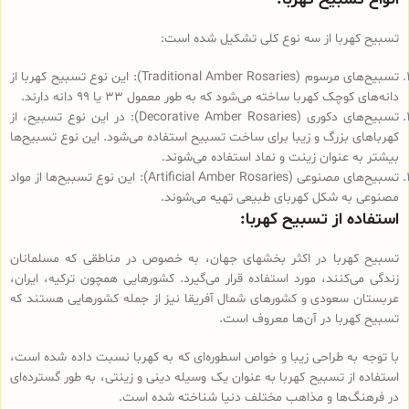
تسبیح کهربا از سه نوع کلی تشکیل شده است:
تسبیح‌های مرسوم (Traditional Amber Rosaries): این نوع تسبیح کهربا از
دانه‌های کوچک کهربا ساخته می‌شود که به طور معمول 33 یا 99 دانه دارند.
تسبیح‌های دکوری (Decorative Amber Rosaries): در این نوع تسبیح، از
کهربا‌های بزرگ و زیبا برای ساخت تسبیح استفاده می‌شود. این نوع تسبیح‌ها
بیشتر به عنوان زینت و نماد استفاده می‌شوند.
تسبیح‌های مصنوعی (Artificial Amber Rosaries): این نوع تسبیح‌ها از مواد
مصنوعی به شکل کهربای طبیعی تهیه می‌شوند.
استفاده از تسبیح کهربا:
تسبیح کهربا در اکثر بخشهای جهان، به خصوص در مناطقی که مسلمانان
زندگی می‌کنند، مورد استفاده قرار می‌گیرد. کشورهایی همچون ترکیه، ایران،
عربستان سعودی و کشورهای شمال آفریقا نیز از جمله کشورهایی هستند که
تسبیح کهربا در آن‌ها معروف است.
با توجه به طراحی زیبا و خواص اسطوره‌ای که به کهربا نسبت داده شده است،
استفاده از تسبیح کهربا به عنوان یک وسیله دینی و زینتی، به طور گسترده‌ای
در فرهنگ‌ها و مذاهب مختلف دنیا شناخته شده است.