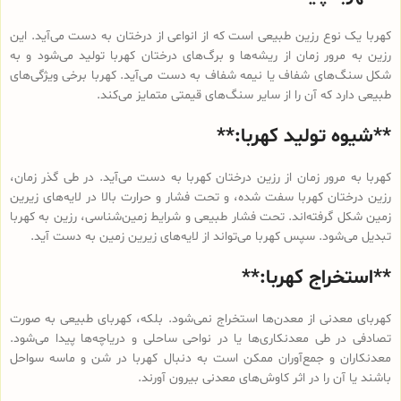
کهربا یک نوع رزین طبیعی است که از انواعی از درختان به دست می‌آید. این
رزین به مرور زمان از ریشه‌ها و برگ‌های درختان کهربا تولید می‌شود و به
شکل سنگ‌های شفاف یا نیمه شفاف به دست می‌آید. کهربا برخی ویژگی‌های
طبیعی دارد که آن را از سایر سنگ‌های قیمتی متمایز می‌کند.
**شیوه تولید کهربا:**
کهربا به مرور زمان از رزین درختان کهربا به دست می‌آید. در طی گذر زمان،
رزین درختان کهربا سفت شده، و تحت فشار و حرارت بالا در لایه‌های زیرین
زمین شکل گرفته‌اند. تحت فشار طبیعی و شرایط زمین‌شناسی، رزین به کهربا
تبدیل می‌شود. سپس کهربا می‌تواند از لایه‌های زیرین زمین به دست آید.
**استخراج کهربا:**
کهربای معدنی از معدن‌ها استخراج نمی‌شود. بلکه، کهربای طبیعی به صورت
تصادفی در طی معدنکاری‌ها یا در نواحی ساحلی و دریاچه‌ها پیدا می‌شود.
معدنکاران و جمع‌آوران ممکن است به دنبال کهربا در شن و ماسه سواحل
باشند یا آن را در اثر کاوش‌های معدنی بیرون آورند.