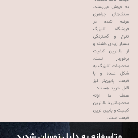
به فروش می‌رسند.
سنگ‌های جواهری
عرضه شده در
فروشگاه آقابزرگ
تنوع و گستردگی
بسیار زیادی داشته و
از بالاترین کیفیت
برخوردار است،
محصولات آقابزرگ به
شکل عمده و با
قیمت پایین‌تر نیز
قابل خرید هستند.
هدف ما ارائه
محصولاتی با بالاترین
کیفیت و پایین ترین
قیمت است.
متاسفانه به دلیل نوسان شدید