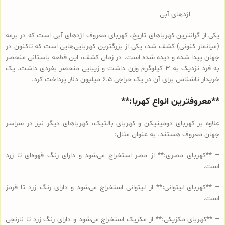
اژدهای آبی
یکی از گرانترین کهرباهای تاریخ، کهربای معروف اژدهای آبی است که در برمه
(میانمار کنونی) کشف شد، یکی از بزرگترین کهربایی‌هایی است که تاکنون در
جهان پیدا شده و دیده شده است. در زمان کشف، این قطعه باستانی منحصر
به فرد نزدیک به 3 کیلوگرم وزن داشت و زیبایی منحصر بفردی داشت. یک
خریدار ناشناس برای آن در یک حراجی 6.5 میلیون دلار پرداخت کرد.
**معروفترین انواع کهربا:**
علاوه بر کهربای دومینیکن و کهربای بالتیک، کهرباهای دیگر نیز در سراسر
جهان معروف هستند. به عنوان مثال:
– **کهربای مصری:** از مصر استخراج می‌شود و دارای رنگ قهوه‌ای تا زرد
است.
– **کهربای لیتوانی:** از لیتوانی استخراج می‌شود و دارای رنگ زرد تا قرمز
است.
– **کهربای مکزیکی:** از مکزیک استخراج می‌شود و دارای رنگ زرد تا نارنجی