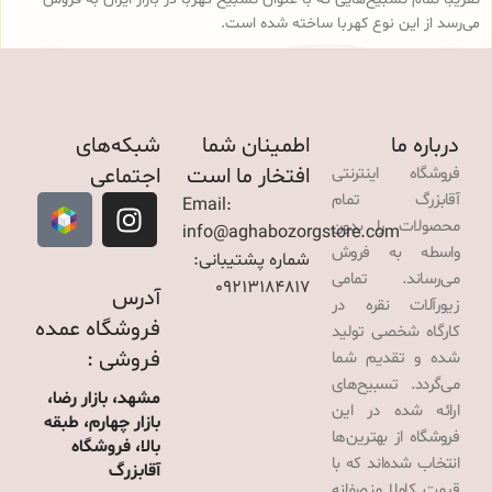
می‌رسد از این نوع کهربا ساخته شده است.
درباره ما
اطمینان شما
شبکه‌های
افتخار ما است
اجتماعی
فروشگاه اینترنتی
آقابزرگ تمام
Email:
محصولات را بدون
info@aghabozorgstore.com
واسطه به فروش
شماره پشتیبانی:
می‌رساند. تمامی
09213184817
آدرس
زیورآلات نقره در
فروشگاه عمده
کارگاه شخصی تولید
فروشی :
شده و تقدیم شما
می‌گردد. تسبیح‌های
مشهد، بازار رضا،
ارائه شده در این
بازار چهارم، طبقه
فروشگاه از بهترین‌ها
بالا، فروشگاه
انتخاب شده‌اند که با
آقابزرگ
قیمت کاملا منصفانه