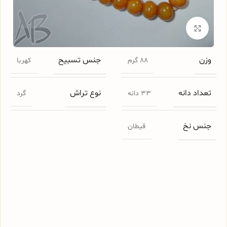
برای بزرگنمایی کلیک کنید
وزن
جنس تسبیح
88 گرم
کهربا
تعداد دانه
نوع تراش
33 دانه
گرد
جنس نخ
قیطان