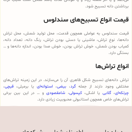
برداشتن دانه تسبیح شود.
قیمت انواع تسبیح‌های سندلوس
قیمت سندلوس به عواملی همچون قدمت، محل تولید شمش، محل تراش
دانه‌ها، نوع تراش، ماشینی یا دستی بودن تراش، رنگ دانه، تعداد دانه،
کمیاب بودن شمش، خوش تراش بودن، خوش صدا بودن، اندازه دانه‌ها و …
بستگی دارد.
انواع تراش‌ها
تراش دانه‌های تسبیح شکل ظاهری آن را می‌سازند. در این زمینه تراش‌های
مختلفی وجود دارند از جمله
گرد
،
بیضی
،
استوانه‌ای
یا برمیلی،
قیچی
،
چرتکه‌ای
،
گلابی
یا اشکی،
کپسولی
،
شامقصودی
و … در این بین برخی
تراش‌های خاص همچون استانبولی محبوبیت زیادی دارد.