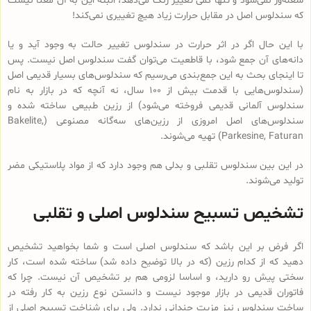
شعله‌ور نمی‌شود و تنها کمی تغییر رنگ می‌دهد، البته این به آن معنا نیست
که سندلوس اصل در مقابل حرارت زیاد هیچ تغییری نمی‌کند!
با این حال اگر در اثر حرارت در سندلوس تغییر حالت به وجود آید و یا
دانه‌های آن جمع شود، با قاطعیت می‌توان گفت سندلوس اصل نیست. پس
تا اینجای بحث به این جمع‌بندی می‌رسیم که سندلوس‌های بسیار قدیمی اصل
(سندلوس‌هایی با قدمت بیش از 100 سال، نه آنچه که در بازار به نام
سندلوس آلمانی قدیمی فروخته می‌شود) از رزین طبیعی ساخته شده و
سندلوس‌‌های اصل امروزی از رزین‌های سه‌گانه مصنوعی (Bakelite,
Parkesine, Faturan) تهیه می‌شوند.
در این بین سندلوس تقلبی و بدلی هم وجود دارد که از مواد پلاستیکی مضر
تولید می‌شوند.
تشخیص تسبیح سندلوس اصلی و تقلبی
اگر فرض بر این باشد که سندلوس اصلی است و شما بخواهید تشخیص
دهید که از کدام رزین (که در بالا توضیح داده شد) ساخته شده است، کار
سختی پیش رو دارید، و اساسا لزومی هم بر تشخیص آن نیست. چرا که
فاتوران قدیمی در بازار موجود نیست و دانستن نوع رزین به کار رفته در
ساخت سندلوس نیز مزیت چندانی ندارد. ولی برای شناخت تسبیح اصلی از