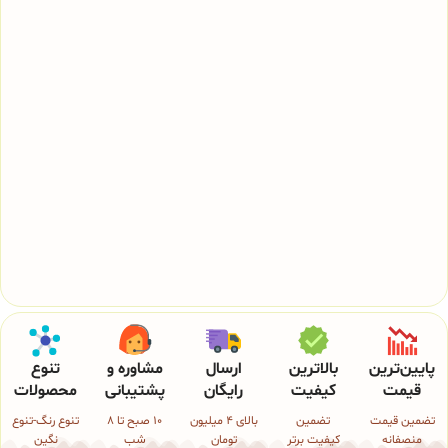
پایین‌ترین
بالاترین
ارسال
مشاوره و
تنوع
قیمت
کیفیت
رایگان
پشتیبانی
محصولات
تضمین قیمت
تضمین
بالای 4 میلیون
10 صبح تا 8
تنوع رنگ-تنوع
منصفانه
کیفیت برتر
تومان
شب
نگین