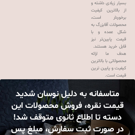
بسیار زیادی داشته و
از بالاترین کیفیت
برخوردار است،
محصولات آقابزرگ به
شکل عمده و با
قیمت پایین‌تر نیز
قابل خرید هستند.
هدف ما ارائه
محصولاتی با بالاترین
کیفیت و پایین ترین
قیمت است.
متاسفانه به دلیل نوسان شدید
قیمت نقره، فروش محصولات این
دسته تا اطلاع ثانوی متوقف شد!
در صورت ثبت سفارش، مبلغ پس