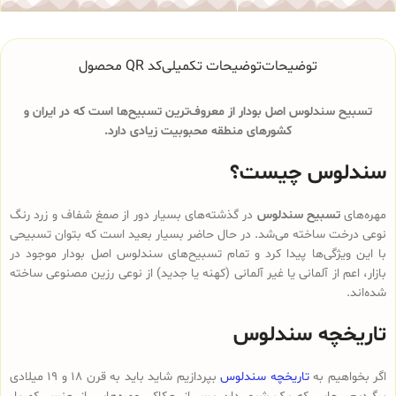
توضیحات
توضیحات تکمیلی
کد QR محصول
تسبیح سندلوس اصل بودار از معروف‌ترین تسبیح‌ها است که در ایران و
کشورهای منطقه محبوبیت زیادی دارد.
سندلوس چیست؟
مهره‌های
تسبیح سندلوس
در گذشته‌های بسیار دور از صمغ شفاف و زرد رنگ
نوعی درخت ساخته می‌شد. در حال حاضر بسیار بعید است که بتوان تسبیحی
با این ویژگی‌ها پیدا کرد و تمام تسبیح‌های سندلوس‌ اصل بودار موجود در
بازار، اعم از آلمانی یا غیر آلمانی (کهنه یا جدید) از نوعی رزین مصنوعی ساخته
شده‌اند.
تاریخچه سندلوس
اگر بخواهیم به
تاریخچه سندلوس
بپردازیم شاید باید به قرن 18 و 19 میلادی