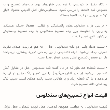
• نگاه دقیق با ذره‌بین: با ذره بین خش‌های روی دانه‌های تسبیح و به
خصوص لبه دانه‌ها را بررسی کنید. سندلوس‌های اصل قدیمی معمولا دارای
ترک‌های ریزی در لبه دانه‌ها هستند.
• بررسی وزن: سندلوس‌های پلاستیکی و تقلبی معمولا سبک هستند.
بنابراین با مقایسه وزن یک تسبیح سندلوس با یک تسبیح پلاستیکی
می‌توان نتایج خوبی گرفت.
• تست صدا: وقتی دو دانه سندلوس اصل را به هم می‌زنید، صدای تقریبا
عمیقی ایجاد می‌شود. البته تشخیص از این راه کمی تجربه بیشتری می‌خواهد
ولی در مجموع تسبیح اصلی بسیار خوش صدا است.
• تست شعله: همانطور که در بالا گفته شد سندلوس اصل در مقابل آتش
شعله‌ور نمی‌شود (یا دیر آتش می‌گیرد). با این تغییر رنگ جزئی در آن رخ
می‌دهد و یا اگر شعله زیاد و یا طولانی مدت باشد ممکن است سبب ترک
برداشتن دانه تسبیح شود.
قیمت انواع تسبیح‌های سندلوس
قیمت سندلوس به عواملی همچون قدمت، محل تولید شمش، محل تراش