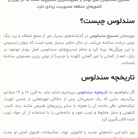
کشورهای منطقه محبوبیت زیادی دارد.
سندلوس چیست؟
مهره‌های
تسبیح سندلوس
در گذشته‌های بسیار دور از صمغ شفاف و زرد رنگ
نوعی درخت ساخته می‌شد. در حال حاضر بسیار بعید است که بتوان تسبیحی
با این ویژگی‌ها پیدا کرد و تمام تسبیح‌های سندلوس‌ اصل بودار موجود در
بازار، اعم از آلمانی یا غیر آلمانی (کهنه یا جدید) از نوعی رزین مصنوعی ساخته
شده‌اند.
تاریخچه سندلوس
اگر بخواهیم به
تاریخچه سندلوس
بپردازیم شاید باید به قرن 18 و 19 میلادی
برگردیم، جایی که یک شیمی‌دان پس از حکاکی مهره‌هایی از جنس کهربا،
تراشه‌های باقی مانده آن را همراه با سایر رزین‌های طبیعی مانند بنه، کندر،
کلفونی و سقز مخلوط و ذوب نمود و دانه‌هایی را با استفاده از آن مواد ذوب
شده قالب‌گیری کرد.
وی نام این دانه‌های جدید را فاتوران نهاد. متأسفانه، فرمول اصلی او مدت