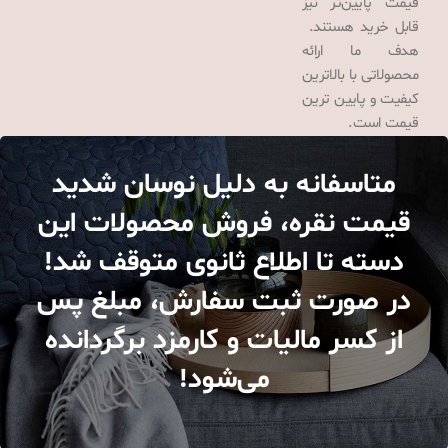
قیمت پایین‌تر نیز
قابل خرید هستند.
هدف ما ارائه
محصولاتی با بالاترین
کیفیت و پایین ترین
قیمت است.
متاسفانه به دلیل نوسان شدید
قیمت نقره، فروش محصولات این
دسته تا اطلاع ثانوی متوقف شد!
در صورت ثبت سفارش، مبلغ پس
از کسر مالیات و کارمزد برگردانده
می‌شود!