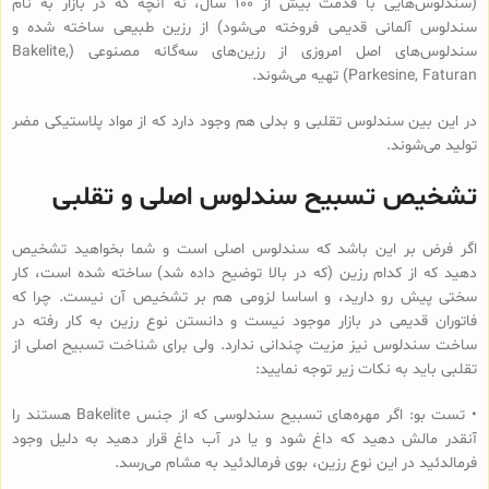
(سندلوس‌هایی با قدمت بیش از 100 سال، نه آنچه که در بازار به نام
سندلوس آلمانی قدیمی فروخته می‌شود) از رزین طبیعی ساخته شده و
سندلوس‌‌های اصل امروزی از رزین‌های سه‌گانه مصنوعی (Bakelite,
Parkesine, Faturan) تهیه می‌شوند.
در این بین سندلوس تقلبی و بدلی هم وجود دارد که از مواد پلاستیکی مضر
تولید می‌شوند.
تشخیص تسبیح سندلوس اصلی و تقلبی
اگر فرض بر این باشد که سندلوس اصلی است و شما بخواهید تشخیص
دهید که از کدام رزین (که در بالا توضیح داده شد) ساخته شده است، کار
سختی پیش رو دارید، و اساسا لزومی هم بر تشخیص آن نیست. چرا که
فاتوران قدیمی در بازار موجود نیست و دانستن نوع رزین به کار رفته در
ساخت سندلوس نیز مزیت چندانی ندارد. ولی برای شناخت تسبیح اصلی از
تقلبی باید به نکات زیر توجه نمایید:
• تست بو: اگر مهره‌های تسبیح‌ سندلوسی که از جنس Bakelite هستند را
آنقدر مالش دهید که داغ شود و یا در آب داغ قرار دهید به دلیل وجود
فرمالدئید در این نوع رزین، بوی فرمالدئید به مشام می‌رسد.