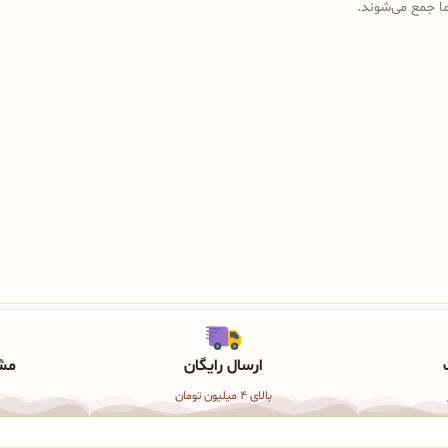
رما جمع می‌شوند.
ارسال رایگان
مشا
بالای 4 میلیون تومان