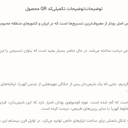
توضیحات
توضیحات تکمیلی
کد QR محصول
اصل بودار از معروف‌ترین تسبیح‌ها است که در ایران و کشورهای منطقه محبوبیت
ی درخت ساخته می‌شد. در حال حاضر بسیار بعید است که بتوان تسبیحی با این ویژگ
د باید به قرن 18 و 19 میلادی برگردیم، جایی که یک شیمی‌دان پس از حکاکی مهره‌هایی از جنس کهرب
.
است که گم شده است. موزه کومبولوی یونان اصرار دارد که این شیمی‌دان، فردی
خلوط کهربا با سایر رزین‌های طبیعی، درست کرده است.
ه شکل شمش برای ساخت ابزارهای خاص تولید می‌کرد. در اوایل قرن بیستم این شم