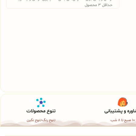
حداقل 3 محصول
وره و پشتیبانی
تنوع محصولات
10 صبح تا 8 شب
تنوع رنگ-تنوع نگین