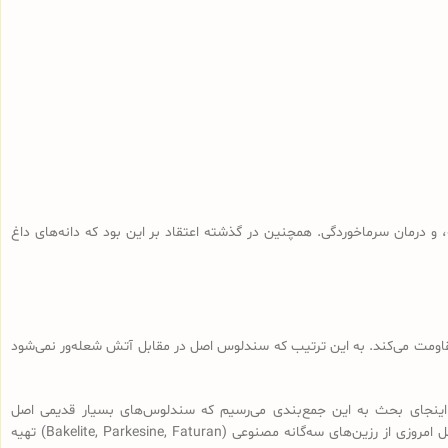
و درمان سرماخوردگی. همچنین در گذشته اعتقاد بر این بود که دانه‌های داغ
 مقاومت می‌کند. به این ترتیب که سندلوس اصل در مقابل آتش شعله‌ور نمی‌شود
اینجای بحث به این جمع‌بندی می‌رسیم که سندلوس‌های بسیار قدیمی اصل
(سندلوس‌هایی با قدمت بیش از 100 سال، نه آنچه که در بازار به نام سندلوس آلمانی قدیمی فروخته می‌شود) از رزین طبیعی ساخته شده و سندلوس‌‌های اصل امروزی از رزین‌های سه‌گانه مصنوعی (Bakelite, Parkesine, Faturan) تهیه