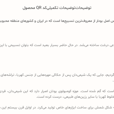
توضیحات
توضیحات تکمیلی
کد QR محصول
اصل بودار از معروف‌ترین تسبیح‌ها است که در ایران و کشورهای منطقه محبوبیت
ی درخت ساخته می‌شد. در حال حاضر بسیار بعید است که بتوان تسبیحی با این ویژگ
د باید به قرن 18 و 19 میلادی برگردیم، جایی که یک شیمی‌دان پس از حکاکی مهره‌هایی از جنس کهرب
.
است که گم شده است. موزه کومبولوی یونان اصرار دارد که این شیمی‌دان، فردی
خلوط کهربا با سایر رزین‌های طبیعی، درست کرده است.
ه شکل شمش برای ساخت ابزارهای خاص تولید می‌کرد. در اوایل قرن بیستم این شم