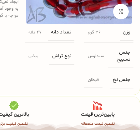
ایجاد نمی‌
به وجود آم
برای بزرگنمایی کلیک کنید
مواجه با گر
وزن
تعداد دانه
36 گرم
47 دانه
جنس
نوع تراش
سندلوس
بیضی
تسبیح
جنس نخ
قیطان
پایین‌ترین قیمت
بالاترین کیفیت
تضمین قیمت منصفانه
تضمین کیفیت برتر