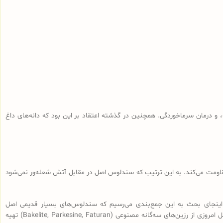
و درمان سرماخوردگی. همچنین در گذشته اعتقاد بر این بود که دانه‌های داغ
 مقاومت می‌کند. به این ترتیب که سندلوس اصل در مقابل آتش شعله‌ور نمی‌شود
اینجای بحث به این جمع‌بندی می‌رسیم که سندلوس‌های بسیار قدیمی اصل
(سندلوس‌هایی با قدمت بیش از 100 سال، نه آنچه که در بازار به نام سندلوس آلمانی قدیمی فروخته می‌شود) از رزین طبیعی ساخته شده و سندلوس‌‌های اصل امروزی از رزین‌های سه‌گانه مصنوعی (Bakelite, Parkesine, Faturan) تهیه