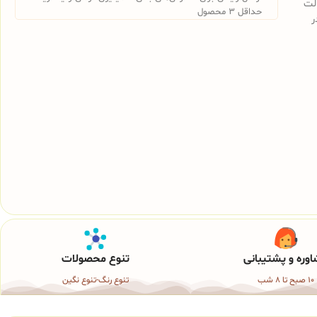
الت
حداقل 3 محصول
ر
وره و پشتیبانی
تنوع محصولات
10 صبح تا 8 شب
تنوع رنگ-تنوع نگین