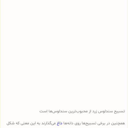
تسبیح سندلوس زرد از محبوب‌ترین سندلوس‌ها است
همچنین در برخی تسبیح‌ها روی دانه‌ها
داغ
می‌گذارند به این معنی که شکل