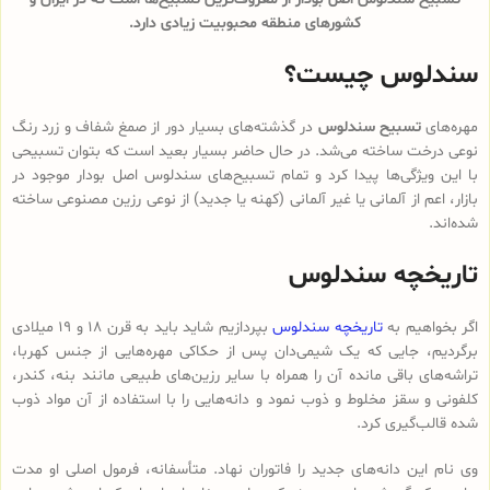
کشورهای منطقه محبوبیت زیادی دارد.
سندلوس چیست؟
مهره‌های
تسبیح سندلوس
در گذشته‌های بسیار دور از صمغ شفاف و زرد رنگ
نوعی درخت ساخته می‌شد. در حال حاضر بسیار بعید است که بتوان تسبیحی
با این ویژگی‌ها پیدا کرد و تمام تسبیح‌های سندلوس‌ اصل بودار موجود در
بازار، اعم از آلمانی یا غیر آلمانی (کهنه یا جدید) از نوعی رزین مصنوعی ساخته
شده‌اند.
تاریخچه سندلوس
اگر بخواهیم به
تاریخچه سندلوس
بپردازیم شاید باید به قرن 18 و 19 میلادی
برگردیم، جایی که یک شیمی‌دان پس از حکاکی مهره‌هایی از جنس کهربا،
تراشه‌های باقی مانده آن را همراه با سایر رزین‌های طبیعی مانند بنه، کندر،
کلفونی و سقز مخلوط و ذوب نمود و دانه‌هایی را با استفاده از آن مواد ذوب
شده قالب‌گیری کرد.
وی نام این دانه‌های جدید را فاتوران نهاد. متأسفانه، فرمول اصلی او مدت