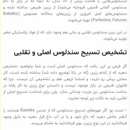
(سندلوس‌هایی با قدمت بیش از 100 سال، نه آنچه که در بازار به نام
سندلوس آلمانی قدیمی فروخته می‌شود) از رزین طبیعی ساخته شده و
سندلوس‌‌های اصل امروزی از رزین‌های سه‌گانه مصنوعی (Bakelite,
Parkesine, Faturan) تهیه می‌شوند.
در این بین سندلوس تقلبی و بدلی هم وجود دارد که از مواد پلاستیکی مضر
تولید می‌شوند.
تشخیص تسبیح سندلوس اصلی و تقلبی
اگر فرض بر این باشد که سندلوس اصلی است و شما بخواهید تشخیص
دهید که از کدام رزین (که در بالا توضیح داده شد) ساخته شده است، کار
سختی پیش رو دارید، و اساسا لزومی هم بر تشخیص آن نیست. چرا که
فاتوران قدیمی در بازار موجود نیست و دانستن نوع رزین به کار رفته در
ساخت سندلوس نیز مزیت چندانی ندارد. ولی برای شناخت تسبیح اصلی از
تقلبی باید به نکات زیر توجه نمایید:
• تست بو: اگر مهره‌های تسبیح‌ سندلوسی که از جنس Bakelite هستند را
آنقدر مالش دهید که داغ شود و یا در آب داغ قرار دهید به دلیل وجود
فرمالدئید در این نوع رزین، بوی فرمالدئید به مشام می‌رسد.