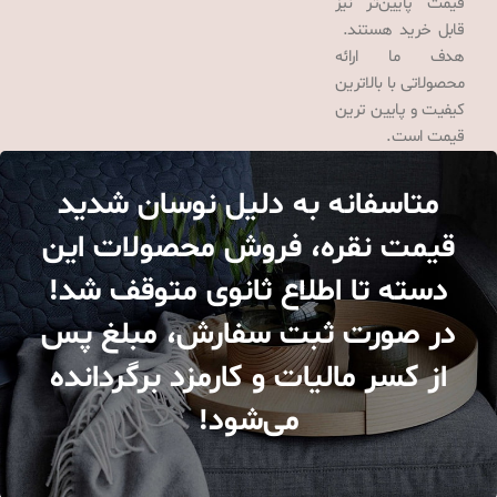
قیمت پایین‌تر نیز
قابل خرید هستند.
هدف ما ارائه
محصولاتی با بالاترین
کیفیت و پایین ترین
قیمت است.
متاسفانه به دلیل نوسان شدید
قیمت نقره، فروش محصولات این
دسته تا اطلاع ثانوی متوقف شد!
در صورت ثبت سفارش، مبلغ پس
از کسر مالیات و کارمزد برگردانده
می‌شود!