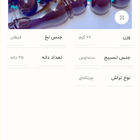
ا
م
برای بزرگنمایی کلیک کنید
وزن
جنس نخ
67 گرم
قیطان
جنس تسبیح
تعداد دانه
سندلوس
45 دانه
نوع تراش
چرتکه‌ای