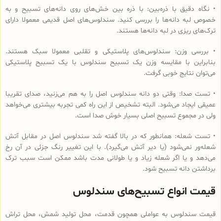
• نگاه دقیق با ذره‌بین: با ذره بین خش‌های روی دانه‌های تسبیح و به
خصوص لبه دانه‌ها را بررسی کنید. سندلوس‌های اصل قدیمی معمولا دارای
ترک‌های ریزی در لبه دانه‌ها هستند.
• بررسی وزن: سندلوس‌های پلاستیکی و تقلبی معمولا سبک هستند.
بنابراین با مقایسه وزن یک تسبیح سندلوس با یک تسبیح پلاستیکی
می‌توان نتایج خوبی گرفت.
• تست صدا: وقتی دو دانه سندلوس اصل را به هم می‌زنید، صدای تقریبا
عمیقی ایجاد می‌شود. البته تشخیص از این راه کمی تجربه بیشتری می‌خواهد
ولی در مجموع تسبیح اصلی بسیار خوش صدا است.
• تست شعله: همانطور که در بالا گفته شد سندلوس اصل در مقابل آتش
شعله‌ور نمی‌شود (یا دیر آتش می‌گیرد). با این تغییر رنگ جزئی در آن رخ
می‌دهد و یا اگر شعله زیاد و یا طولانی مدت باشد ممکن است سبب ترک
برداشتن دانه تسبیح شود.
قیمت انواع تسبیح‌های سندلوس
قیمت سندلوس به عواملی همچون قدمت، محل تولید شمش، محل تراش