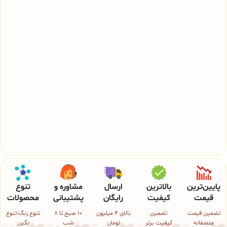
پایین‌ترین
بالاترین
ارسال
مشاوره و
تنوع
قیمت
کیفیت
رایگان
پشتیبانی
محصولات
تضمین قیمت
تضمین
بالای 4 میلیون
10 صبح تا 8
تنوع رنگ-تنوع
منصفانه
کیفیت برتر
تومان
شب
نگین