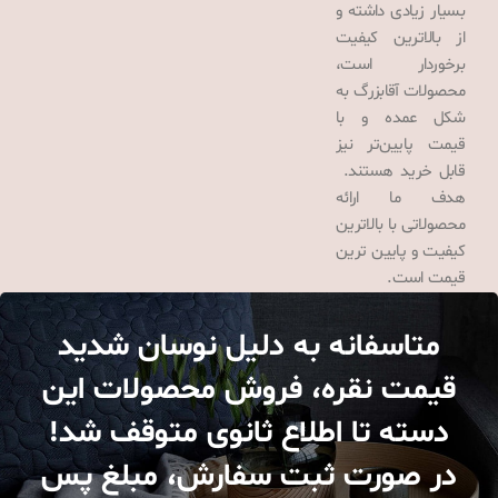
بسیار زیادی داشته و
از بالاترین کیفیت
برخوردار است،
محصولات آقابزرگ به
شکل عمده و با
قیمت پایین‌تر نیز
قابل خرید هستند.
هدف ما ارائه
محصولاتی با بالاترین
کیفیت و پایین ترین
قیمت است.
متاسفانه به دلیل نوسان شدید
قیمت نقره، فروش محصولات این
دسته تا اطلاع ثانوی متوقف شد!
در صورت ثبت سفارش، مبلغ پس