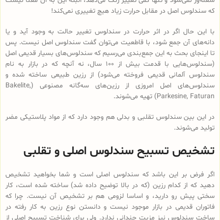
شعله‌ور نمی‌شود و تنها کمی تغییر رنگ می‌دهد، البته این به آن معنا نیست
که سندلوس اصل در مقابل حرارت زیاد هیچ تغییری نمی‌کند!
با این حال اگر در اثر حرارت در سندلوس تغییر حالت به وجود آید و یا
دانه‌های آن جمع شود، با قاطعیت می‌توان گفت سندلوس اصل نیست. پس
تا اینجای بحث به این جمع‌بندی می‌رسیم که سندلوس‌های بسیار قدیمی اصل
(سندلوس‌هایی با قدمت بیش از 100 سال، نه آنچه که در بازار به نام
سندلوس آلمانی قدیمی فروخته می‌شود) از رزین طبیعی ساخته شده و
سندلوس‌‌های اصل امروزی از رزین‌های سه‌گانه مصنوعی (Bakelite,
Parkesine, Faturan) تهیه می‌شوند.
در این بین سندلوس تقلبی و بدلی هم وجود دارد که از مواد پلاستیکی مضر
تولید می‌شوند.
تشخیص تسبیح سندلوس اصلی و تقلبی
اگر فرض بر این باشد که سندلوس اصلی است و شما بخواهید تشخیص
دهید که از کدام رزین (که در بالا توضیح داده شد) ساخته شده است، کار
سختی پیش رو دارید، و اساسا لزومی هم بر تشخیص آن نیست. چرا که
فاتوران قدیمی در بازار موجود نیست و دانستن نوع رزین به کار رفته در
ساخت سندلوس نیز مزیت چندانی ندارد. ولی برای شناخت تسبیح اصلی از