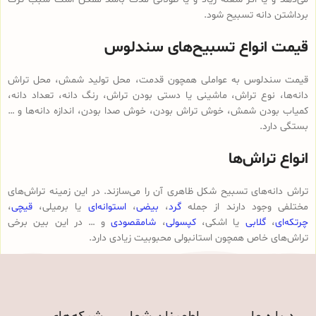
برداشتن دانه تسبیح شود.
قیمت انواع تسبیح‌های سندلوس
قیمت سندلوس به عواملی همچون قدمت، محل تولید شمش، محل تراش
دانه‌ها، نوع تراش، ماشینی یا دستی بودن تراش، رنگ دانه، تعداد دانه،
کمیاب بودن شمش، خوش تراش بودن، خوش صدا بودن، اندازه دانه‌ها و …
بستگی دارد.
انواع تراش‌ها
تراش دانه‌های تسبیح شکل ظاهری آن را می‌سازند. در این زمینه تراش‌های
مختلفی وجود دارند از جمله
گرد
،
بیضی
،
استوانه‌ای
یا برمیلی،
قیچی
،
چرتکه‌ای
،
گلابی
یا اشکی،
کپسولی
،
شامقصودی
و … در این بین برخی
تراش‌های خاص همچون استانبولی محبوبیت زیادی دارد.