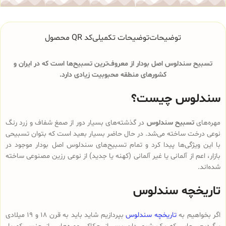
توضیحات
توضیحات تکمیلی
کد QR محصول
تسبیح سندلوس اصل بودار از معروف‌ترین تسبیح‌ها است که در ایران و
کشورهای منطقه محبوبیت زیادی دارد.
سندلوس چیست؟
مهره‌های
تسبیح سندلوس
در گذشته‌های بسیار دور از صمغ شفاف و زرد رنگ
نوعی درخت ساخته می‌شد. در حال حاضر بسیار بعید است که بتوان تسبیحی
با این ویژگی‌ها پیدا کرد و تمام تسبیح‌های سندلوس‌ اصل بودار موجود در
بازار، اعم از آلمانی یا غیر آلمانی (کهنه یا جدید) از نوعی رزین مصنوعی ساخته
شده‌اند.
تاریخچه سندلوس
اگر بخواهیم به
تاریخچه سندلوس
بپردازیم شاید باید به قرن 18 و 19 میلادی