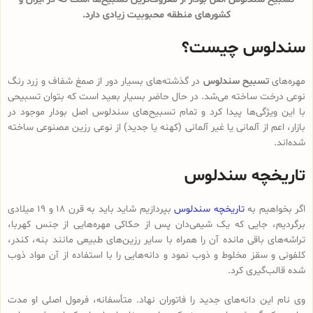
کشورهای منطقه محبوبیت زیادی دارد.
سندلوس چیست؟
مهره‌های
تسبیح سندلوس
در گذشته‌های بسیار دور از صمغ شفاف و زرد رنگ
نوعی درخت ساخته می‌شد. در حال حاضر بسیار بعید است که بتوان تسبیحی
با این ویژگی‌ها پیدا کرد و تمام تسبیح‌های سندلوس‌ اصل بودار موجود در
بازار، اعم از آلمانی یا غیر آلمانی (کهنه یا جدید) از نوعی رزین مصنوعی ساخته
شده‌اند.
تاریخچه سندلوس
اگر بخواهیم به
تاریخچه سندلوس
بپردازیم شاید باید به قرن 18 و 19 میلادی
برگردیم، جایی که یک شیمی‌دان پس از حکاکی مهره‌هایی از جنس کهربا،
تراشه‌های باقی مانده آن را همراه با سایر رزین‌های طبیعی مانند بنه، کندر،
کلفونی و سقز مخلوط و ذوب نمود و دانه‌هایی را با استفاده از آن مواد ذوب
شده قالب‌گیری کرد.
وی نام این دانه‌های جدید را فاتوران نهاد. متأسفانه، فرمول اصلی او مدت