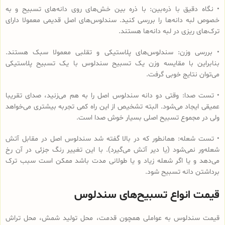
• نگاه دقیق با ذره‌بین: با ذره بین خش‌های روی دانه‌های تسبیح و به
خصوص لبه دانه‌ها را بررسی کنید. سندلوس‌های اصل قدیمی معمولا دارای
ترک‌های ریزی در لبه دانه‌ها هستند.
• بررسی وزن: سندلوس‌های پلاستیکی و تقلبی معمولا سبک هستند.
بنابراین با مقایسه وزن یک تسبیح سندلوس با یک تسبیح پلاستیکی
می‌توان نتایج خوبی گرفت.
• تست صدا: وقتی دو دانه سندلوس اصل را به هم می‌زنید، صدای تقریبا
عمیقی ایجاد می‌شود. البته تشخیص از این راه کمی تجربه بیشتری می‌خواهد
ولی در مجموع تسبیح اصلی بسیار خوش صدا است.
• تست شعله: همانطور که در بالا گفته شد سندلوس اصل در مقابل آتش
شعله‌ور نمی‌شود (یا دیر آتش می‌گیرد). با این تغییر رنگ جزئی در آن رخ
می‌دهد و یا اگر شعله زیاد و یا طولانی مدت باشد ممکن است سبب ترک
برداشتن دانه تسبیح شود.
قیمت انواع تسبیح‌های سندلوس
قیمت سندلوس به عواملی همچون قدمت، محل تولید شمش، محل تراش