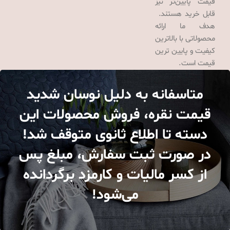
قیمت پایین‌تر نیز
قابل خرید هستند.
هدف ما ارائه
محصولاتی با بالاترین
کیفیت و پایین ترین
قیمت است.
متاسفانه به دلیل نوسان شدید
قیمت نقره، فروش محصولات این
دسته تا اطلاع ثانوی متوقف شد!
در صورت ثبت سفارش، مبلغ پس
از کسر مالیات و کارمزد برگردانده
می‌شود!