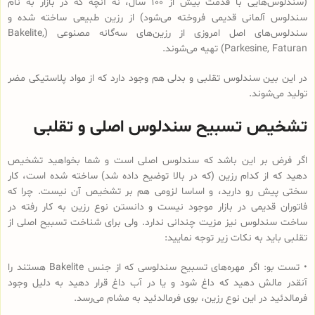
(سندلوس‌هایی با قدمت بیش از 100 سال، نه آنچه که در بازار به نام
سندلوس آلمانی قدیمی فروخته می‌شود) از رزین طبیعی ساخته شده و
سندلوس‌‌های اصل امروزی از رزین‌های سه‌گانه مصنوعی (Bakelite,
Parkesine, Faturan) تهیه می‌شوند.
در این بین سندلوس تقلبی و بدلی هم وجود دارد که از مواد پلاستیکی مضر
تولید می‌شوند.
تشخیص تسبیح سندلوس اصلی و تقلبی
اگر فرض بر این باشد که سندلوس اصلی است و شما بخواهید تشخیص
دهید که از کدام رزین (که در بالا توضیح داده شد) ساخته شده است، کار
سختی پیش رو دارید، و اساسا لزومی هم بر تشخیص آن نیست. چرا که
فاتوران قدیمی در بازار موجود نیست و دانستن نوع رزین به کار رفته در
ساخت سندلوس نیز مزیت چندانی ندارد. ولی برای شناخت تسبیح اصلی از
تقلبی باید به نکات زیر توجه نمایید:
• تست بو: اگر مهره‌های تسبیح‌ سندلوسی که از جنس Bakelite هستند را
آنقدر مالش دهید که داغ شود و یا در آب داغ قرار دهید به دلیل وجود
فرمالدئید در این نوع رزین، بوی فرمالدئید به مشام می‌رسد.