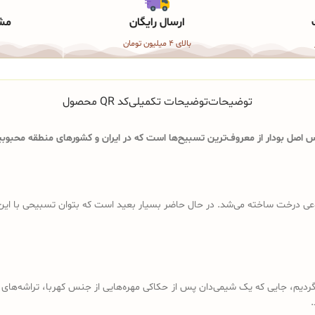
ارسال رایگان
مشا
بالای 4 میلیون تومان
توضیحات
توضیحات تکمیلی
کد QR محصول
اصل بودار از معروف‌ترین تسبیح‌ها است که در ایران و کشورهای منطقه محبوبیت
ی درخت ساخته می‌شد. در حال حاضر بسیار بعید است که بتوان تسبیحی با این ویژگ
د باید به قرن 18 و 19 میلادی برگردیم، جایی که یک شیمی‌دان پس از حکاکی مهره‌هایی از جنس کهرب
.