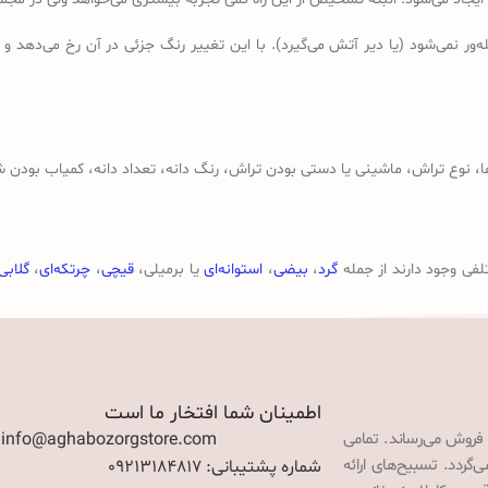
ر نمی‌شود (یا دیر آتش می‌گیرد). با این تغییر رنگ جزئی در آن رخ می‌دهد و
وع تراش، ماشینی یا دستی بودن تراش، رنگ دانه، تعداد دانه، کمیاب بودن ش
لفی وجود دارند از جمله
گرد
،
بیضی
،
استوانه‌ای
یا برمیلی،
قیچی
،
چرتکه‌ای
،
گلابی
اطمینان شما افتخار ما است
 فروش می‌رساند. تمامی
: info@aghabozorgstore.com
گردد. تسبیح‌های ارائه
شماره پشتیبانی: 09213184817