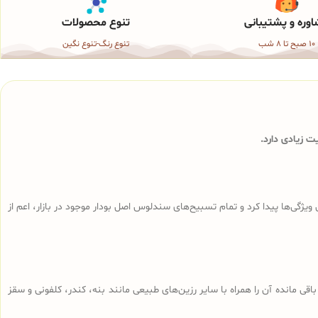
وره و پشتیبانی
تنوع محصولات
10 صبح تا 8 شب
تنوع رنگ-تنوع نگین
 زیادی دارد.
ی‌ها پیدا کرد و تمام تسبیح‌های سندلوس‌ اصل بودار موجود در بازار، اعم از
ا، تراشه‌های باقی مانده آن را همراه با سایر رزین‌های طبیعی مانند بنه، کندر، کلفونی و سقز