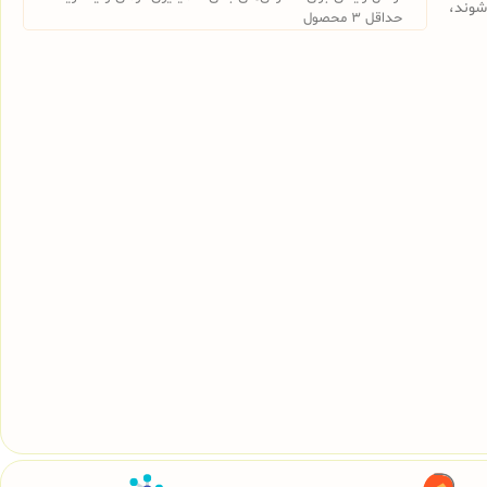
شوند،
حداقل 3 محصول