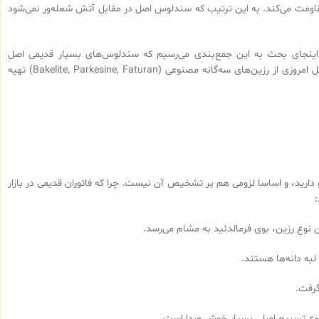
 مقاومت می‌کند. به این ترتیب که سندلوس اصل در مقابل آتش شعله‌ور نمی‌شود
اینجای بحث به این جمع‌بندی می‌رسیم که سندلوس‌های بسیار قدیمی اصل
(سندلوس‌هایی با قدمت بیش از 100 سال، نه آنچه که در بازار به نام سندلوس آلمانی قدیمی فروخته می‌شود) از رزین طبیعی ساخته شده و سندلوس‌‌های اصل امروزی از رزین‌های سه‌گانه مصنوعی (Bakelite, Parkesine, Faturan) تهیه
رید، و اساسا لزومی هم بر تشخیص آن نیست. چرا که فاتوران قدیمی در بازار
لبه دانه‌ها هستند.
گرفت.
مجموع تسبیح اصلی بسیار خوش صدا است.