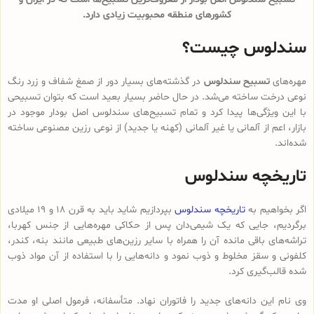
کشورهای منطقه محبوبیت زیادی دارد.
سندلوس چیست؟
مهره‌های
تسبیح سندلوس
در گذشته‌های بسیار دور از صمغ شفاف و زرد رنگ
نوعی درخت ساخته می‌شد. در حال حاضر بسیار بعید است که بتوان تسبیحی
با این ویژگی‌ها پیدا کرد و تمام تسبیح‌های سندلوس‌ اصل بودار موجود در
بازار، اعم از آلمانی یا غیر آلمانی (کهنه یا جدید) از نوعی رزین مصنوعی ساخته
شده‌اند.
تاریخچه سندلوس
اگر بخواهیم به
تاریخچه سندلوس
بپردازیم شاید باید به قرن 18 و 19 میلادی
برگردیم، جایی که یک شیمی‌دان پس از حکاکی مهره‌هایی از جنس کهربا،
تراشه‌های باقی مانده آن را همراه با سایر رزین‌های طبیعی مانند بنه، کندر،
کلفونی و سقز مخلوط و ذوب نمود و دانه‌هایی را با استفاده از آن مواد ذوب
شده قالب‌گیری کرد.
وی نام این دانه‌های جدید را فاتوران نهاد. متأسفانه، فرمول اصلی او مدت