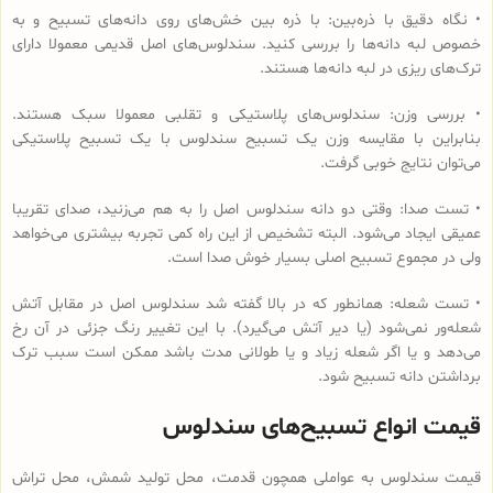
• نگاه دقیق با ذره‌بین: با ذره بین خش‌های روی دانه‌های تسبیح و به
خصوص لبه دانه‌ها را بررسی کنید. سندلوس‌های اصل قدیمی معمولا دارای
ترک‌های ریزی در لبه دانه‌ها هستند.
• بررسی وزن: سندلوس‌های پلاستیکی و تقلبی معمولا سبک هستند.
بنابراین با مقایسه وزن یک تسبیح سندلوس با یک تسبیح پلاستیکی
می‌توان نتایج خوبی گرفت.
• تست صدا: وقتی دو دانه سندلوس اصل را به هم می‌زنید، صدای تقریبا
عمیقی ایجاد می‌شود. البته تشخیص از این راه کمی تجربه بیشتری می‌خواهد
ولی در مجموع تسبیح اصلی بسیار خوش صدا است.
• تست شعله: همانطور که در بالا گفته شد سندلوس اصل در مقابل آتش
شعله‌ور نمی‌شود (یا دیر آتش می‌گیرد). با این تغییر رنگ جزئی در آن رخ
می‌دهد و یا اگر شعله زیاد و یا طولانی مدت باشد ممکن است سبب ترک
برداشتن دانه تسبیح شود.
قیمت انواع تسبیح‌های سندلوس
قیمت سندلوس به عواملی همچون قدمت، محل تولید شمش، محل تراش