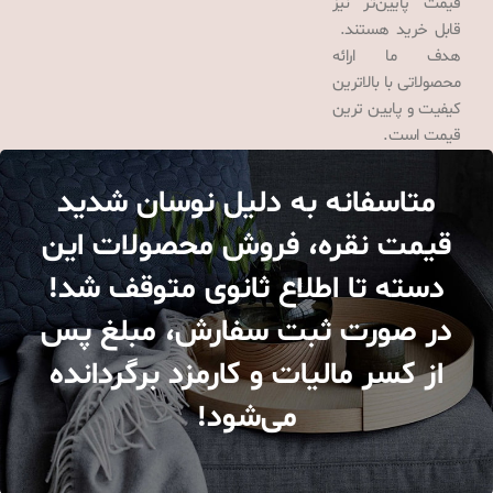
قیمت پایین‌تر نیز
قابل خرید هستند.
هدف ما ارائه
محصولاتی با بالاترین
کیفیت و پایین ترین
قیمت است.
متاسفانه به دلیل نوسان شدید
قیمت نقره، فروش محصولات این
دسته تا اطلاع ثانوی متوقف شد!
در صورت ثبت سفارش، مبلغ پس
از کسر مالیات و کارمزد برگردانده
می‌شود!