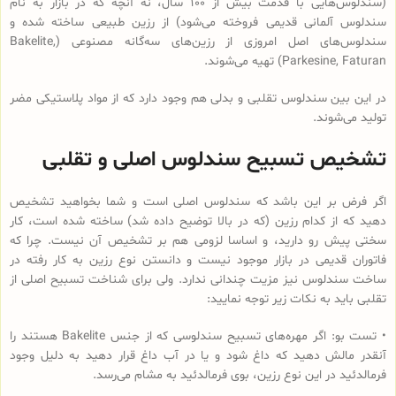
(سندلوس‌هایی با قدمت بیش از 100 سال، نه آنچه که در بازار به نام
سندلوس آلمانی قدیمی فروخته می‌شود) از رزین طبیعی ساخته شده و
سندلوس‌‌های اصل امروزی از رزین‌های سه‌گانه مصنوعی (Bakelite,
Parkesine, Faturan) تهیه می‌شوند.
در این بین سندلوس تقلبی و بدلی هم وجود دارد که از مواد پلاستیکی مضر
تولید می‌شوند.
تشخیص تسبیح سندلوس اصلی و تقلبی
اگر فرض بر این باشد که سندلوس اصلی است و شما بخواهید تشخیص
دهید که از کدام رزین (که در بالا توضیح داده شد) ساخته شده است، کار
سختی پیش رو دارید، و اساسا لزومی هم بر تشخیص آن نیست. چرا که
فاتوران قدیمی در بازار موجود نیست و دانستن نوع رزین به کار رفته در
ساخت سندلوس نیز مزیت چندانی ندارد. ولی برای شناخت تسبیح اصلی از
تقلبی باید به نکات زیر توجه نمایید:
• تست بو: اگر مهره‌های تسبیح‌ سندلوسی که از جنس Bakelite هستند را
آنقدر مالش دهید که داغ شود و یا در آب داغ قرار دهید به دلیل وجود
فرمالدئید در این نوع رزین، بوی فرمالدئید به مشام می‌رسد.