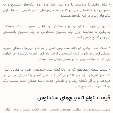
• نگاه دقیق با ذره‌بین: با ذره بین خش‌های روی دانه‌های تسبیح و به
خصوص لبه دانه‌ها را بررسی کنید. سندلوس‌های اصل قدیمی معمولا دارای
ترک‌های ریزی در لبه دانه‌ها هستند.
• بررسی وزن: سندلوس‌های پلاستیکی و تقلبی معمولا سبک هستند.
بنابراین با مقایسه وزن یک تسبیح سندلوس با یک تسبیح پلاستیکی
می‌توان نتایج خوبی گرفت.
• تست صدا: وقتی دو دانه سندلوس اصل را به هم می‌زنید، صدای تقریبا
عمیقی ایجاد می‌شود. البته تشخیص از این راه کمی تجربه بیشتری می‌خواهد
ولی در مجموع تسبیح اصلی بسیار خوش صدا است.
• تست شعله: همانطور که در بالا گفته شد سندلوس اصل در مقابل آتش
شعله‌ور نمی‌شود (یا دیر آتش می‌گیرد). با این تغییر رنگ جزئی در آن رخ
می‌دهد و یا اگر شعله زیاد و یا طولانی مدت باشد ممکن است سبب ترک
برداشتن دانه تسبیح شود.
قیمت انواع تسبیح‌های سندلوس
قیمت سندلوس به عواملی همچون قدمت، محل تولید شمش، محل تراش