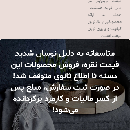
قیمت پایین‌تر نیز
قابل خرید هستند.
هدف ما ارائه
محصولاتی با بالاترین
کیفیت و پایین ترین
قیمت است.
متاسفانه به دلیل نوسان شدید
قیمت نقره، فروش محصولات این
دسته تا اطلاع ثانوی متوقف شد!
در صورت ثبت سفارش، مبلغ پس
از کسر مالیات و کارمزد برگردانده
می‌شود!