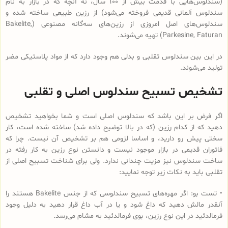
(سندلوس‌هایی با قدمت بیش از 100 سال، نه آنچه که در بازار به نام
سندلوس آلمانی قدیمی فروخته می‌شود) از رزین طبیعی ساخته شده و
سندلوس‌‌های اصل امروزی از رزین‌های سه‌گانه مصنوعی (Bakelite,
Parkesine, Faturan) تهیه می‌شوند.
در این بین سندلوس تقلبی و بدلی هم وجود دارد که از مواد پلاستیکی مضر
تولید می‌شوند.
تشخیص تسبیح سندلوس اصلی و تقلبی
اگر فرض بر این باشد که سندلوس اصلی است و شما بخواهید تشخیص
دهید که از کدام رزین (که در بالا توضیح داده شد) ساخته شده است، کار
سختی پیش رو دارید، و اساسا لزومی هم بر تشخیص آن نیست. چرا که
فاتوران قدیمی در بازار موجود نیست و دانستن نوع رزین به کار رفته در
ساخت سندلوس نیز مزیت چندانی ندارد. ولی برای شناخت تسبیح اصلی از
تقلبی باید به نکات زیر توجه نمایید:
• تست بو: اگر مهره‌های تسبیح‌ سندلوسی که از جنس Bakelite هستند را
آنقدر مالش دهید که داغ شود و یا در آب داغ قرار دهید به دلیل وجود
فرمالدئید در این نوع رزین، بوی فرمالدئید به مشام می‌رسد.