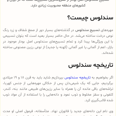
کشورهای منطقه محبوبیت زیادی دارد.
سندلوس چیست؟
مهره‌های
تسبیح سندلوس
در گذشته‌های بسیار دور از صمغ شفاف و زرد رنگ
نوعی درخت ساخته می‌شد. در حال حاضر بسیار بعید است که بتوان تسبیحی
با این ویژگی‌ها پیدا کرد و تمام تسبیح‌های سندلوس‌ اصل بودار موجود در
بازار، اعم از آلمانی یا غیر آلمانی (کهنه یا جدید) از نوعی رزین مصنوعی ساخته
شده‌اند.
تاریخچه سندلوس
اگر بخواهیم به
تاریخچه سندلوس
بپردازیم شاید باید به قرن 18 و 19 میلادی
برگردیم، جایی که یک شیمی‌دان پس از حکاکی مهره‌هایی از جنس کهربا،
تراشه‌های باقی مانده آن را همراه با سایر رزین‌های طبیعی مانند بنه، کندر،
کلفونی و سقز مخلوط و ذوب نمود و دانه‌هایی را با استفاده از آن مواد ذوب
شده قالب‌گیری کرد.
وی نام این دانه‌های جدید را فاتوران نهاد. متأسفانه، فرمول اصلی او مدت