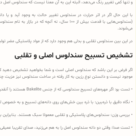
و تنها کمی تغییر رنگ می‌دهد، البته این به آن معنا نیست که سندلوس اصل در 
با این حال اگر در اثر حرارت در سندلوس تغییر حالت به وجود آید و یا
می‌شوند.
در این بین سندلوس تقلبی و بدلی هم وجود دارد که از مواد پلاستیکی مضر تولی
تشخیص تسبیح سندلوس اصلی و تقلبی
اگر فرض بر این باشد که سندلوس اصلی است و شما بخواهید تشخیص دهید که از 
موجود نیست و دانستن نوع رزین به کار رفته در ساخت سندلوس نیز مزیت چندانی
• تست بو: اگر مهره‌های تسبیح‌ سندلوسی که از جنس Bakelite هستند را آنقدر مالش دهید که داغ شود و یا در آب داغ قرار دهید به دلیل وجود فرمالدئید در این نوع رزین، بوی فرمالدئید به مشام می‌رسد.
• نگاه دقیق با ذره‌بین: با ذره بین خش‌های روی دانه‌های تسبیح و به خصوص لب
• بررسی وزن: سندلوس‌های پلاستیکی و تقلبی معمولا سبک هستند. بنابراین ب
• تست صدا: وقتی دو دانه سندلوس اصل را به هم می‌زنید، صدای تقریبا عمیقی