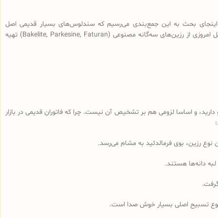
اینجای بحث به این جمع‌بندی می‌رسیم که سندلوس‌های بسیار قدیمی اصل
(سندلوس‌هایی با قدمت بیش از 100 سال، نه آنچه که در بازار به نام سندلوس آلمانی قدیمی فروخته می‌شود) از رزین طبیعی ساخته شده و سندلوس‌‌های اصل امروزی از رزین‌های سه‌گانه مصنوعی (Bakelite, Parkesine, Faturan) تهیه
رید، و اساسا لزومی هم بر تشخیص آن نیست. چرا که فاتوران قدیمی در بازار
لبه دانه‌ها هستند.
گرفت.
مجموع تسبیح اصلی بسیار خوش صدا است.