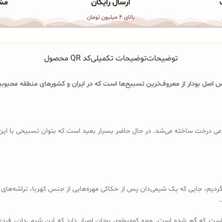
ارسال رایگان
مشا
بالای 4 میلیون تومان
توضیحات
توضیحات تکمیلی
کد QR محصول
اصل بودار از معروف‌ترین تسبیح‌ها است که در ایران و کشورهای منطقه محبوبیت
ی درخت ساخته می‌شد. در حال حاضر بسیار بعید است که بتوان تسبیحی با این ویژگ
د باید به قرن 18 و 19 میلادی برگردیم، جایی که یک شیمی‌دان پس از حکاکی مهره‌هایی از جنس کهرب
.
است که گم شده است. موزه کومبولوی یونان اصرار دارد که این شیمی‌دان، فردی