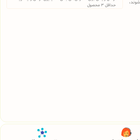
شوند،
حداقل 3 محصول