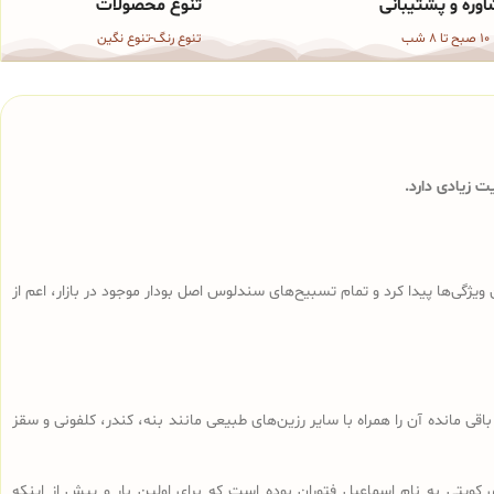
وره و پشتیبانی
تنوع محصولات
10 صبح تا 8 شب
تنوع رنگ-تنوع نگین
 زیادی دارد.
ی‌ها پیدا کرد و تمام تسبیح‌های سندلوس‌ اصل بودار موجود در بازار، اعم از
ا، تراشه‌های باقی مانده آن را همراه با سایر رزین‌های طبیعی مانند بنه، کندر، کلفونی و سقز
 کویتی به نام اسماعیل فتوران بوده است که برای اولین بار و پیش از اینکه