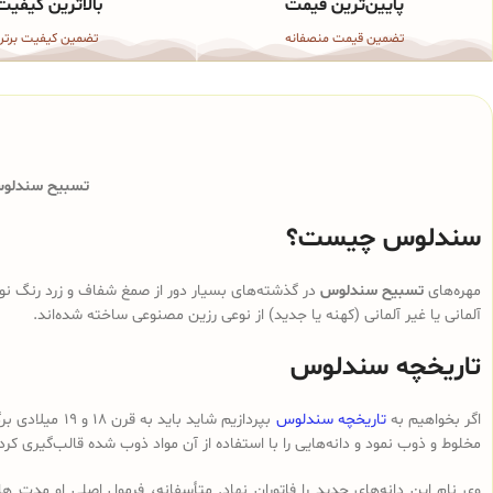
پایین‌ترین قیمت
بالاترین کیفیت
تضمین قیمت منصفانه
تضمین کیفیت برتر
تسبیح سندلوس 
سندلوس چیست؟
مهره‌های
تسبیح سندلوس
در گذشته‌های بسیار دور از صمغ شفاف و زرد رنگ نوع
آلمانی یا غیر آلمانی (کهنه یا جدید) از نوعی رزین مصنوعی ساخته شده‌اند.
تاریخچه سندلوس
اگر بخواهیم به
تاریخچه سندلوس
بپردازیم شای
مخلوط و ذوب نمود و دانه‌هایی را با استفاده از آن مواد ذوب شده قالب‌گیری کرد
وی نام این دانه‌های جدید را فاتوران نهاد. متأسفانه، فرمول اصلی او مدت ه