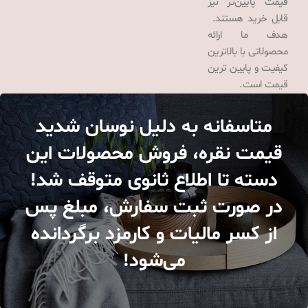
قیمت پایین‌تر نیز
قابل خرید هستند.
هدف ما ارائه
محصولاتی با بالاترین
کیفیت و پایین ترین
قیمت است.
متاسفانه به دلیل نوسان شدید
قیمت نقره، فروش محصولات این
دسته تا اطلاع ثانوی متوقف شد!
در صورت ثبت سفارش، مبلغ پس
از کسر مالیات و کارمزد برگردانده
می‌شود!