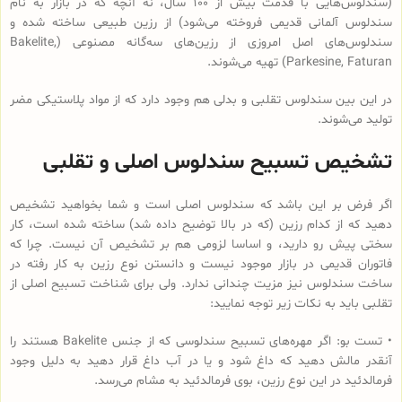
(سندلوس‌هایی با قدمت بیش از 100 سال، نه آنچه که در بازار به نام
سندلوس آلمانی قدیمی فروخته می‌شود) از رزین طبیعی ساخته شده و
سندلوس‌‌های اصل امروزی از رزین‌های سه‌گانه مصنوعی (Bakelite,
Parkesine, Faturan) تهیه می‌شوند.
در این بین سندلوس تقلبی و بدلی هم وجود دارد که از مواد پلاستیکی مضر
تولید می‌شوند.
تشخیص تسبیح سندلوس اصلی و تقلبی
اگر فرض بر این باشد که سندلوس اصلی است و شما بخواهید تشخیص
دهید که از کدام رزین (که در بالا توضیح داده شد) ساخته شده است، کار
سختی پیش رو دارید، و اساسا لزومی هم بر تشخیص آن نیست. چرا که
فاتوران قدیمی در بازار موجود نیست و دانستن نوع رزین به کار رفته در
ساخت سندلوس نیز مزیت چندانی ندارد. ولی برای شناخت تسبیح اصلی از
تقلبی باید به نکات زیر توجه نمایید:
• تست بو: اگر مهره‌های تسبیح‌ سندلوسی که از جنس Bakelite هستند را
آنقدر مالش دهید که داغ شود و یا در آب داغ قرار دهید به دلیل وجود
فرمالدئید در این نوع رزین، بوی فرمالدئید به مشام می‌رسد.