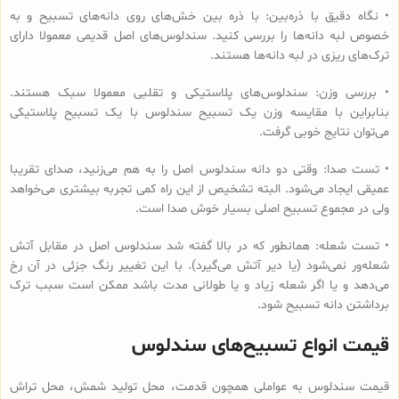
• نگاه دقیق با ذره‌بین: با ذره بین خش‌های روی دانه‌های تسبیح و به
خصوص لبه دانه‌ها را بررسی کنید. سندلوس‌های اصل قدیمی معمولا دارای
ترک‌های ریزی در لبه دانه‌ها هستند.
• بررسی وزن: سندلوس‌های پلاستیکی و تقلبی معمولا سبک هستند.
بنابراین با مقایسه وزن یک تسبیح سندلوس با یک تسبیح پلاستیکی
می‌توان نتایج خوبی گرفت.
• تست صدا: وقتی دو دانه سندلوس اصل را به هم می‌زنید، صدای تقریبا
عمیقی ایجاد می‌شود. البته تشخیص از این راه کمی تجربه بیشتری می‌خواهد
ولی در مجموع تسبیح اصلی بسیار خوش صدا است.
• تست شعله: همانطور که در بالا گفته شد سندلوس اصل در مقابل آتش
شعله‌ور نمی‌شود (یا دیر آتش می‌گیرد). با این تغییر رنگ جزئی در آن رخ
می‌دهد و یا اگر شعله زیاد و یا طولانی مدت باشد ممکن است سبب ترک
برداشتن دانه تسبیح شود.
قیمت انواع تسبیح‌های سندلوس
قیمت سندلوس به عواملی همچون قدمت، محل تولید شمش، محل تراش