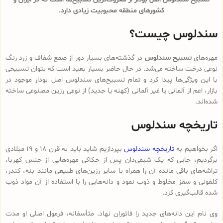
کشورهای منطقه محبوبیت زیادی دارد.
سندلوس چیست؟
مهره‌های
تسبیح سندلوس
در گذشته‌های بسیار دور از صمغ شفاف و زرد رنگ
نوعی درخت ساخته می‌شد. در حال حاضر بسیار بعید است که بتوان تسبیحی
با این ویژگی‌ها پیدا کرد و تمام تسبیح‌های سندلوس‌ اصل بودار موجود در
بازار، اعم از آلمانی یا غیر آلمانی (کهنه یا جدید) از نوعی رزین مصنوعی ساخته
شده‌اند.
تاریخچه سندلوس
اگر بخواهیم به
تاریخچه سندلوس
بپردازیم شاید باید به قرن 18 و 19 میلادی
برگردیم، جایی که یک شیمی‌دان پس از حکاکی مهره‌هایی از جنس کهربا،
تراشه‌های باقی مانده آن را همراه با سایر رزین‌های طبیعی مانند بنه، کندر،
کلفونی و سقز مخلوط و ذوب نمود و دانه‌هایی را با استفاده از آن مواد ذوب
شده قالب‌گیری کرد.
وی نام این دانه‌های جدید را فاتوران نهاد. متأسفانه، فرمول اصلی او مدت