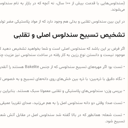
می‌شوند.
در این بین سندلوس تقلبی و بدلی هم وجود دارد که از مواد پلاستیکی مضر تولی
تشخیص تسبیح سندلوس اصلی و تقلبی
اگر فرض بر این باشد که سندلوس اصلی است و شما بخواهید تشخیص دهید که از 
موجود نیست و دانستن نوع رزین به کار رفته در ساخت سندلوس نیز مزیت چندانی
• تست بو: اگر مهره‌های تسبیح‌ سندلوسی که از جنس Bakelite هستند را آنقدر مالش دهید که داغ شود و یا در آب داغ قرار دهید به دلیل وجود فرمالدئید در این نوع رزین، بوی فرمالدئید به مشام می‌رسد.
• نگاه دقیق با ذره‌بین: با ذره بین خش‌های روی دانه‌های تسبیح و به خصوص لب
• بررسی وزن: سندلوس‌های پلاستیکی و تقلبی معمولا سبک هستند. بنابراین ب
• تست صدا: وقتی دو دانه سندلوس اصل را به هم می‌زنید، صدای تقریبا عمیقی
• تست شعله: همانطور که در بالا گفته شد سندلوس اصل در مقابل آتش شعله‌و
تسبیح شود.