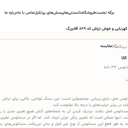
برگه نخست
فروشگاه
دانستنی‌ها
پرسش‌های پرتکرار
تماس با ما
درباره ما
مقایسه
دیدگاه
الا
33 دانه
س اصل دارای زیبایی چشم‌نوازی است، این سنگ توانایی بالایی برای تراش 
واند در برابر حرارت‌های با درجه بالا مقاومت کند.
ندلوس اصل باشد، نزدیک کردن آن به شعله‌های آتش هیچ تغییر جدی را رو
کند، تنها ممکن است که تغییر رنگی جزئی ایجاد کند. اما اگر در سندلوس تغییر
د به طور قطع این سندلوس از نوع غیر اصل و بدلی می‌باشد. سندلوس‌های بد