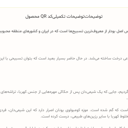
توضیحات
توضیحات تکمیلی
کد QR محصول
اصل بودار از معروف‌ترین تسبیح‌ها است که در ایران و کشورهای منطقه محبوبیت
ی درخت ساخته می‌شد. در حال حاضر بسیار بعید است که بتوان تسبیحی با این ویژگ
د باید به قرن 18 و 19 میلادی برگردیم، جایی که یک شیمی‌دان پس از حکاکی مهره‌هایی از جنس کهرب
.
است که گم شده است. موزه کومبولوی یونان اصرار دارد که این شیمی‌دان، فردی
خلوط کهربا با سایر رزین‌های طبیعی، درست کرده است.