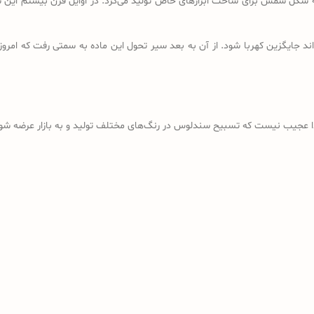
ه شکل شمش برای ساخت ابزارهای خاص تولید می‌کرد. در اوایل قرن بیستم این شم
د جایگزین کهربا شود. از آن به بعد سیر تحول این ماده به سمتی رفت که امروز
ذا عجیب نیست که تسبیح سندلوس در رنگ‌های مختلف تولید و به بازار عرضه شود؛