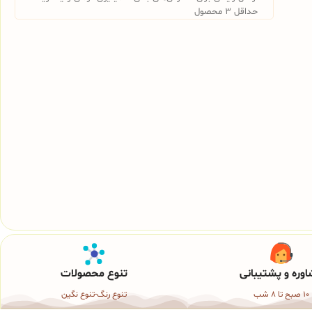
حداقل 3 محصول
وره و پشتیبانی
تنوع محصولات
10 صبح تا 8 شب
تنوع رنگ-تنوع نگین