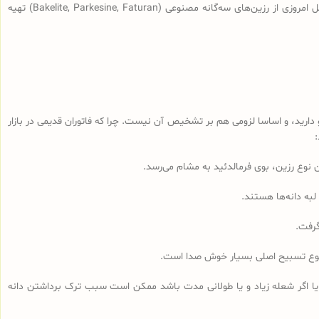
(سندلوس‌هایی با قدمت بیش از 100 سال، نه آنچه که در بازار به نام سندلوس آلمانی قدیمی فروخته می‌شود) از رزین طبیعی ساخته شده و سندلوس‌‌های اصل امروزی از رزین‌های سه‌گانه مصنوعی (Bakelite, Parkesine, Faturan) تهیه
رید، و اساسا لزومی هم بر تشخیص آن نیست. چرا که فاتوران قدیمی در بازار
لبه دانه‌ها هستند.
گرفت.
مجموع تسبیح اصلی بسیار خوش صدا است.
 یا اگر شعله زیاد و یا طولانی مدت باشد ممکن است سبب ترک برداشتن دانه