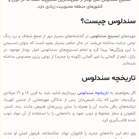
کشورهای منطقه محبوبیت زیادی دارد.
سندلوس چیست؟
مهره‌های
تسبیح سندلوس
در گذشته‌های بسیار دور از صمغ شفاف و زرد رنگ
نوعی درخت ساخته می‌شد. در حال حاضر بسیار بعید است که بتوان تسبیحی
با این ویژگی‌ها پیدا کرد و تمام تسبیح‌های سندلوس‌ اصل بودار موجود در
بازار، اعم از آلمانی یا غیر آلمانی (کهنه یا جدید) از نوعی رزین مصنوعی ساخته
شده‌اند.
تاریخچه سندلوس
اگر بخواهیم به
تاریخچه سندلوس
بپردازیم شاید باید به قرن 18 و 19 میلادی
برگردیم، جایی که یک شیمی‌دان پس از حکاکی مهره‌هایی از جنس کهربا،
تراشه‌های باقی مانده آن را همراه با سایر رزین‌های طبیعی مانند بنه، کندر،
کلفونی و سقز مخلوط و ذوب نمود و دانه‌هایی را با استفاده از آن مواد ذوب
شده قالب‌گیری کرد.
وی نام این دانه‌های جدید را فاتوران نهاد. متأسفانه، فرمول اصلی او مدت