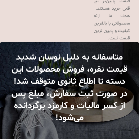
قیمت پایین‌تر نیز
قابل خرید هستند.
هدف ما ارائه
محصولاتی با بالاترین
کیفیت و پایین ترین
قیمت است.
متاسفانه به دلیل نوسان شدید
قیمت نقره، فروش محصولات این
دسته تا اطلاع ثانوی متوقف شد!
در صورت ثبت سفارش، مبلغ پس
از کسر مالیات و کارمزد برگردانده
می‌شود!