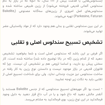
(سندلوس‌هایی با قدمت بیش از 100 سال، نه آنچه که در بازار به نام
سندلوس آلمانی قدیمی فروخته می‌شود) از رزین طبیعی ساخته شده و
سندلوس‌‌های اصل امروزی از رزین‌های سه‌گانه مصنوعی (Bakelite,
Parkesine, Faturan) تهیه می‌شوند.
در این بین سندلوس تقلبی و بدلی هم وجود دارد که از مواد پلاستیکی مضر
تولید می‌شوند.
تشخیص تسبیح سندلوس اصلی و تقلبی
اگر فرض بر این باشد که سندلوس اصلی است و شما بخواهید تشخیص
دهید که از کدام رزین (که در بالا توضیح داده شد) ساخته شده است، کار
سختی پیش رو دارید، و اساسا لزومی هم بر تشخیص آن نیست. چرا که
فاتوران قدیمی در بازار موجود نیست و دانستن نوع رزین به کار رفته در
ساخت سندلوس نیز مزیت چندانی ندارد. ولی برای شناخت تسبیح اصلی از
تقلبی باید به نکات زیر توجه نمایید:
• تست بو: اگر مهره‌های تسبیح‌ سندلوسی که از جنس Bakelite هستند را
آنقدر مالش دهید که داغ شود و یا در آب داغ قرار دهید به دلیل وجود
فرمالدئید در این نوع رزین، بوی فرمالدئید به مشام می‌رسد.