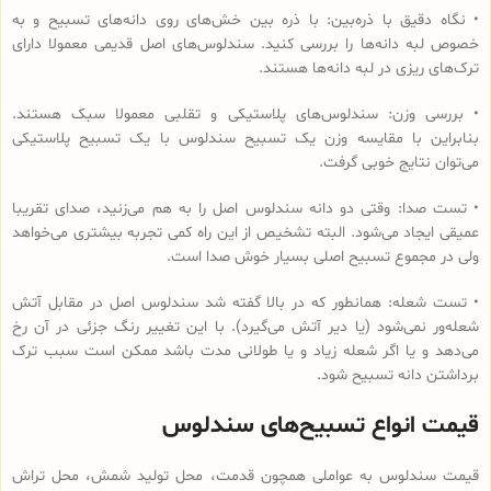
• نگاه دقیق با ذره‌بین: با ذره بین خش‌های روی دانه‌های تسبیح و به
خصوص لبه دانه‌ها را بررسی کنید. سندلوس‌های اصل قدیمی معمولا دارای
ترک‌های ریزی در لبه دانه‌ها هستند.
• بررسی وزن: سندلوس‌های پلاستیکی و تقلبی معمولا سبک هستند.
بنابراین با مقایسه وزن یک تسبیح سندلوس با یک تسبیح پلاستیکی
می‌توان نتایج خوبی گرفت.
• تست صدا: وقتی دو دانه سندلوس اصل را به هم می‌زنید، صدای تقریبا
عمیقی ایجاد می‌شود. البته تشخیص از این راه کمی تجربه بیشتری می‌خواهد
ولی در مجموع تسبیح اصلی بسیار خوش صدا است.
• تست شعله: همانطور که در بالا گفته شد سندلوس اصل در مقابل آتش
شعله‌ور نمی‌شود (یا دیر آتش می‌گیرد). با این تغییر رنگ جزئی در آن رخ
می‌دهد و یا اگر شعله زیاد و یا طولانی مدت باشد ممکن است سبب ترک
برداشتن دانه تسبیح شود.
قیمت انواع تسبیح‌های سندلوس
قیمت سندلوس به عواملی همچون قدمت، محل تولید شمش، محل تراش