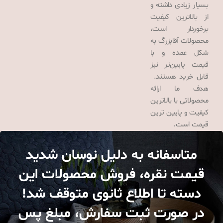
بسیار زیادی داشته و
از بالاترین کیفیت
برخوردار است،
محصولات آقابزرگ به
شکل عمده و با
قیمت پایین‌تر نیز
قابل خرید هستند.
هدف ما ارائه
محصولاتی با بالاترین
کیفیت و پایین ترین
قیمت است.
متاسفانه به دلیل نوسان شدید
قیمت نقره، فروش محصولات این
دسته تا اطلاع ثانوی متوقف شد!
در صورت ثبت سفارش، مبلغ پس