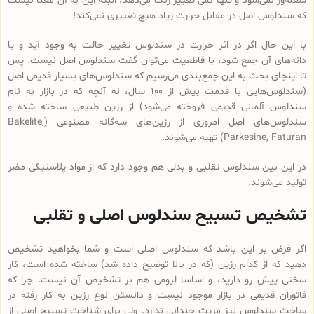
شعله‌ور نمی‌شود و تنها کمی تغییر رنگ می‌دهد، البته این به آن معنا نیست
که سندلوس اصل در مقابل حرارت زیاد هیچ تغییری نمی‌کند!
با این حال اگر در اثر حرارت در سندلوس تغییر حالت به وجود آید و یا
دانه‌های آن جمع شود، با قاطعیت می‌توان گفت سندلوس اصل نیست. پس
تا اینجای بحث به این جمع‌بندی می‌رسیم که سندلوس‌های بسیار قدیمی اصل
(سندلوس‌هایی با قدمت بیش از 100 سال، نه آنچه که در بازار به نام
سندلوس آلمانی قدیمی فروخته می‌شود) از رزین طبیعی ساخته شده و
سندلوس‌‌های اصل امروزی از رزین‌های سه‌گانه مصنوعی (Bakelite,
Parkesine, Faturan) تهیه می‌شوند.
در این بین سندلوس تقلبی و بدلی هم وجود دارد که از مواد پلاستیکی مضر
تولید می‌شوند.
تشخیص تسبیح سندلوس اصلی و تقلبی
اگر فرض بر این باشد که سندلوس اصلی است و شما بخواهید تشخیص
دهید که از کدام رزین (که در بالا توضیح داده شد) ساخته شده است، کار
سختی پیش رو دارید، و اساسا لزومی هم بر تشخیص آن نیست. چرا که
فاتوران قدیمی در بازار موجود نیست و دانستن نوع رزین به کار رفته در
ساخت سندلوس نیز مزیت چندانی ندارد. ولی برای شناخت تسبیح اصلی از