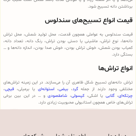
برداشتن دانه تسبیح شود.
قیمت انواع تسبیح‌های سندلوس
قیمت سندلوس به عواملی همچون قدمت، محل تولید شمش، محل تراش
دانه‌ها، نوع تراش، ماشینی یا دستی بودن تراش، رنگ دانه، تعداد دانه،
کمیاب بودن شمش، خوش تراش بودن، خوش صدا بودن، اندازه دانه‌ها و …
بستگی دارد.
انواع تراش‌ها
تراش دانه‌های تسبیح شکل ظاهری آن را می‌سازند. در این زمینه تراش‌های
مختلفی وجود دارند از جمله
گرد
،
بیضی
،
استوانه‌ای
یا برمیلی،
قیچی
،
چرتکه‌ای
،
گلابی
یا اشکی،
کپسولی
،
شامقصودی
و … در این بین برخی
تراش‌های خاص همچون استانبولی محبوبیت زیادی دارد.