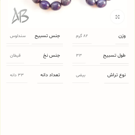
برای بزرگنمایی کلیک کنید
وزن
جنس تسبیح
82 گرم
سندلوس
طول تسبیح
جنس نخ
33
قیطان
نوع تراش
تعداد دانه
بیضی
33 دانه