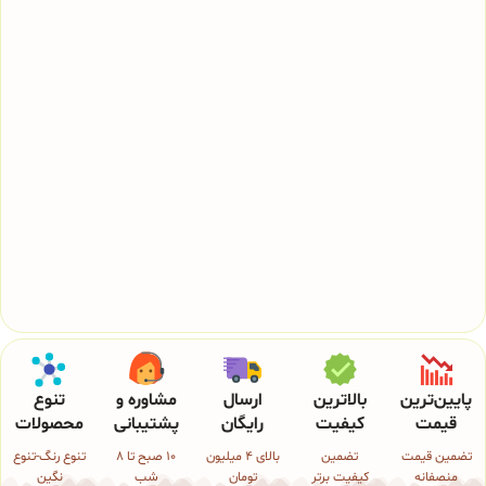
پایین‌ترین
بالاترین
ارسال
مشاوره و
تنوع
قیمت
کیفیت
رایگان
پشتیبانی
محصولات
تضمین قیمت
تضمین
بالای 4 میلیون
10 صبح تا 8
تنوع رنگ-تنوع
منصفانه
کیفیت برتر
تومان
شب
نگین