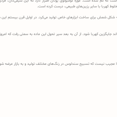
است که گم شده است. موزه کومبولوی یونان اصرار دارد که این شیمی‌دان، فردی
خلوط کهربا با سایر رزین‌های طبیعی، درست کرده است.
ه شکل شمش برای ساخت ابزارهای خاص تولید می‌کرد. در اوایل قرن بیستم این شم
د جایگزین کهربا شود. از آن به بعد سیر تحول این ماده به سمتی رفت که امروز
ذا عجیب نیست که تسبیح سندلوس در رنگ‌های مختلف تولید و به بازار عرضه شود؛