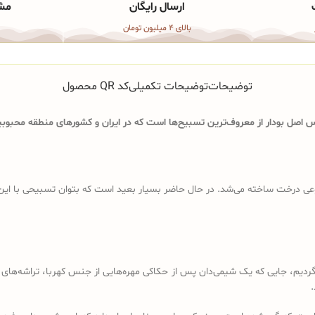
ارسال رایگان
مشا
بالای 4 میلیون تومان
توضیحات
توضیحات تکمیلی
کد QR محصول
اصل بودار از معروف‌ترین تسبیح‌ها است که در ایران و کشورهای منطقه محبوبیت
ی درخت ساخته می‌شد. در حال حاضر بسیار بعید است که بتوان تسبیحی با این ویژگ
د باید به قرن 18 و 19 میلادی برگردیم، جایی که یک شیمی‌دان پس از حکاکی مهره‌هایی از جنس کهرب
.