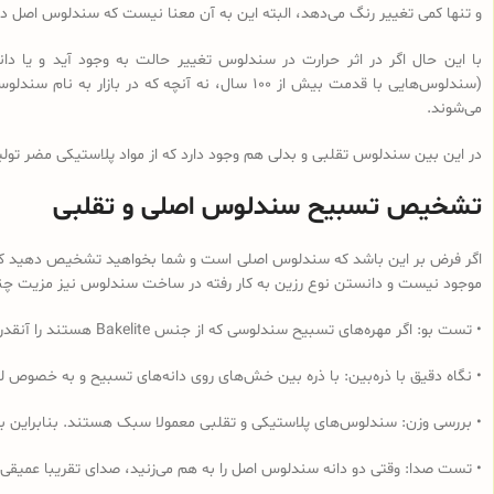
و تنها کمی تغییر رنگ می‌دهد، البته این به آن معنا نیست که سندلوس اصل در 
با این حال اگر در اثر حرارت در سندلوس تغییر حالت به وجود آید و یا
می‌شوند.
در این بین سندلوس تقلبی و بدلی هم وجود دارد که از مواد پلاستیکی مضر تولی
تشخیص تسبیح سندلوس اصلی و تقلبی
اگر فرض بر این باشد که سندلوس اصلی است و شما بخواهید تشخیص دهید که از 
موجود نیست و دانستن نوع رزین به کار رفته در ساخت سندلوس نیز مزیت چندانی
• تست بو: اگر مهره‌های تسبیح‌ سندلوسی که از جنس Bakelite هستند را آنقدر مالش دهید که داغ شود و یا در آب داغ قرار دهید به دلیل وجود فرمالدئید در این نوع رزین، بوی فرمالدئید به مشام می‌رسد.
• نگاه دقیق با ذره‌بین: با ذره بین خش‌های روی دانه‌های تسبیح و به خصوص لب
• بررسی وزن: سندلوس‌های پلاستیکی و تقلبی معمولا سبک هستند. بنابراین ب
• تست صدا: وقتی دو دانه سندلوس اصل را به هم می‌زنید، صدای تقریبا عمیقی