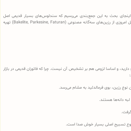
اینجای بحث به این جمع‌بندی می‌رسیم که سندلوس‌های بسیار قدیمی اصل
(سندلوس‌هایی با قدمت بیش از 100 سال، نه آنچه که در بازار به نام سندلوس آلمانی قدیمی فروخته می‌شود) از رزین طبیعی ساخته شده و سندلوس‌‌های اصل امروزی از رزین‌های سه‌گانه مصنوعی (Bakelite, Parkesine, Faturan) تهیه
رید، و اساسا لزومی هم بر تشخیص آن نیست. چرا که فاتوران قدیمی در بازار
لبه دانه‌ها هستند.
گرفت.
مجموع تسبیح اصلی بسیار خوش صدا است.