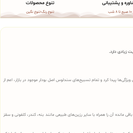
وره و پشتیبانی
تنوع محصولات
10 صبح تا 8 شب
تنوع رنگ-تنوع نگین
 زیادی دارد.
ی‌ها پیدا کرد و تمام تسبیح‌های سندلوس‌ اصل بودار موجود در بازار، اعم از
ا، تراشه‌های باقی مانده آن را همراه با سایر رزین‌های طبیعی مانند بنه، کندر، کلفونی و سقز