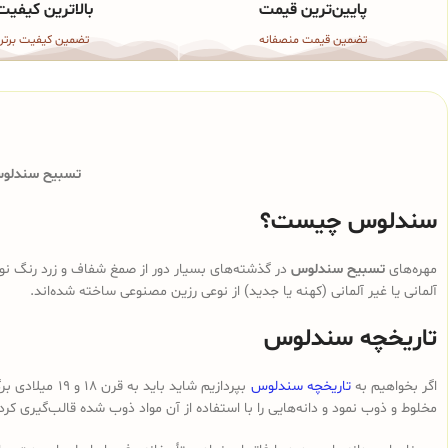
پایین‌ترین قیمت
بالاترین کیفیت
تضمین قیمت منصفانه
تضمین کیفیت برتر
تسبیح سندلوس 
سندلوس چیست؟
مهره‌های
تسبیح سندلوس
در گذشته‌های بسیار دور از صمغ شفاف و زرد رنگ نوع
آلمانی یا غیر آلمانی (کهنه یا جدید) از نوعی رزین مصنوعی ساخته شده‌اند.
تاریخچه سندلوس
اگر بخواهیم به
تاریخچه سندلوس
بپردازیم شای
مخلوط و ذوب نمود و دانه‌هایی را با استفاده از آن مواد ذوب شده قالب‌گیری کرد