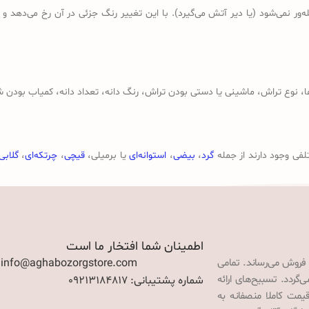
ر نمی‌شود (یا دیر آتش می‌گیرد). با این تغییر رنگ جزئی در آن رخ می‌دهد و
وع تراش، ماشینی یا دستی بودن تراش، رنگ دانه، تعداد دانه، کمیاب بودن ش
لفی وجود دارند از جمله
گرد
،
بیضی
،
استوانه‌ای
یا برمیلی،
قیچی
،
چرتکه‌ای
،
گلابی
اطمینان شما افتخار ما است
 فروش می‌رساند. تمامی
: info@aghabozorgstore.com
گردد. تسبیح‌های ارائه
شماره پشتیبانی: 09213184817
قیمت کاملا منصفانه به