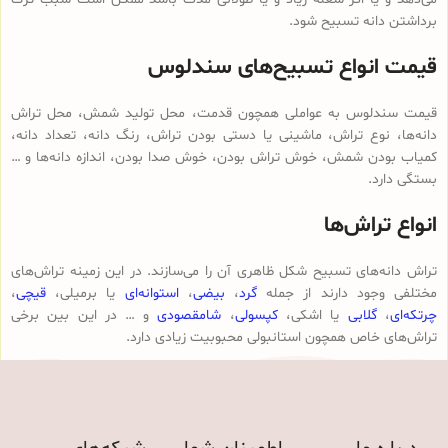
برداشتن دانه تسبیح شود.
قیمت انواع تسبیح‌های سندلوس
قیمت سندلوس به عواملی همچون قدمت، محل تولید شمش، محل تراش
دانه‌ها، نوع تراش، ماشینی یا دستی بودن تراش، رنگ دانه، تعداد دانه،
کمیاب بودن شمش، خوش تراش بودن، خوش صدا بودن، اندازه دانه‌ها و …
بستگی دارد.
انواع تراش‌ها
تراش دانه‌های تسبیح شکل ظاهری آن را می‌سازند. در این زمینه تراش‌های
مختلفی وجود دارند از جمله
گرد
،
بیضی
،
استوانه‌ای
یا برمیلی،
قیچی
،
چرتکه‌ای
،
گلابی
یا اشکی،
کپسولی
،
شامقصودی
و … در این بین برخی
تراش‌های خاص همچون استانبولی محبوبیت زیادی دارد.