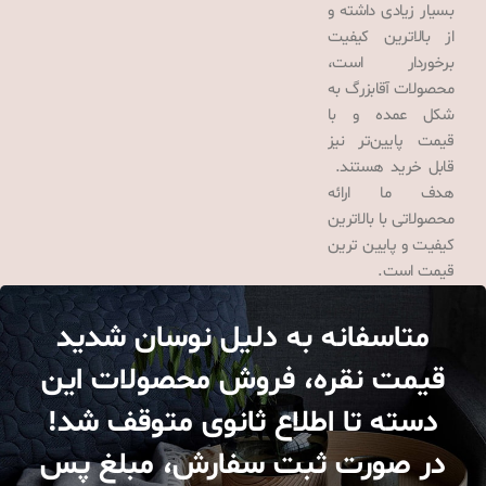
بسیار زیادی داشته و
از بالاترین کیفیت
برخوردار است،
محصولات آقابزرگ به
شکل عمده و با
قیمت پایین‌تر نیز
قابل خرید هستند.
هدف ما ارائه
محصولاتی با بالاترین
کیفیت و پایین ترین
قیمت است.
متاسفانه به دلیل نوسان شدید
قیمت نقره، فروش محصولات این
دسته تا اطلاع ثانوی متوقف شد!
در صورت ثبت سفارش، مبلغ پس