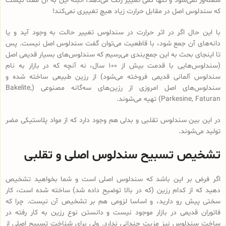
شعله‌ور نمی‌شود و تنها کمی تغییر رنگ می‌دهد، البته این به آن معنا نیست
که سندلوس اصل در مقابل حرارت زیاد هیچ تغییری نمی‌کند!
با این حال اگر در اثر حرارت در سندلوس تغییر حالت به وجود آید و یا
دانه‌های آن جمع شود، با قاطعیت می‌توان گفت سندلوس اصل نیست. پس
تا اینجای بحث به این جمع‌بندی می‌رسیم که سندلوس‌های بسیار قدیمی اصل
(سندلوس‌هایی با قدمت بیش از 100 سال، نه آنچه که در بازار به نام
سندلوس آلمانی قدیمی فروخته می‌شود) از رزین طبیعی ساخته شده و
سندلوس‌‌های اصل امروزی از رزین‌های سه‌گانه مصنوعی (Bakelite,
Parkesine, Faturan) تهیه می‌شوند.
در این بین سندلوس تقلبی و بدلی هم وجود دارد که از مواد پلاستیکی مضر
تولید می‌شوند.
تشخیص تسبیح سندلوس اصلی و تقلبی
اگر فرض بر این باشد که سندلوس اصلی است و شما بخواهید تشخیص
دهید که از کدام رزین (که در بالا توضیح داده شد) ساخته شده است، کار
سختی پیش رو دارید، و اساسا لزومی هم بر تشخیص آن نیست. چرا که
فاتوران قدیمی در بازار موجود نیست و دانستن نوع رزین به کار رفته در
ساخت سندلوس نیز مزیت چندانی ندارد. ولی برای شناخت تسبیح اصلی از