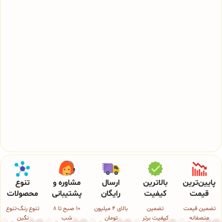
پایین‌ترین
بالاترین
ارسال
مشاوره و
تنوع
قیمت
کیفیت
رایگان
پشتیبانی
محصولات
تضمین قیمت
تضمین
بالای 4 میلیون
10 صبح تا 8
تنوع رنگ-تنوع
منصفانه
کیفیت برتر
تومان
شب
نگین