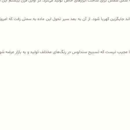
ه شکل شمش برای ساخت ابزارهای خاص تولید می‌کرد. در اوایل قرن بیستم این شم
د جایگزین کهربا شود. از آن به بعد سیر تحول این ماده به سمتی رفت که امروز
ذا عجیب نیست که تسبیح سندلوس در رنگ‌های مختلف تولید و به بازار عرضه شود؛