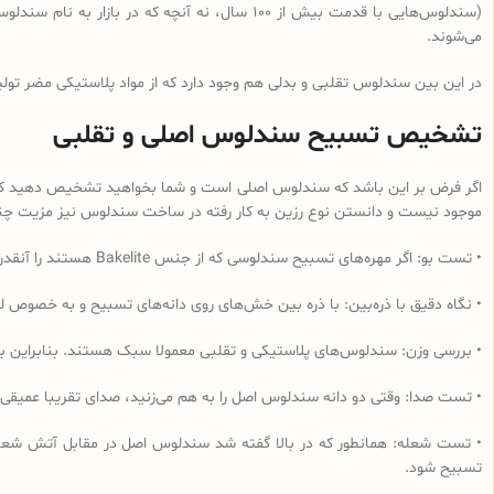
می‌شوند.
در این بین سندلوس تقلبی و بدلی هم وجود دارد که از مواد پلاستیکی مضر تولی
تشخیص تسبیح سندلوس اصلی و تقلبی
اگر فرض بر این باشد که سندلوس اصلی است و شما بخواهید تشخیص دهید که از 
موجود نیست و دانستن نوع رزین به کار رفته در ساخت سندلوس نیز مزیت چندانی
• تست بو: اگر مهره‌های تسبیح‌ سندلوسی که از جنس Bakelite هستند را آنقدر مالش دهید که داغ شود و یا در آب داغ قرار دهید به دلیل وجود فرمالدئید در این نوع رزین، بوی فرمالدئید به مشام می‌رسد.
• نگاه دقیق با ذره‌بین: با ذره بین خش‌های روی دانه‌های تسبیح و به خصوص لب
• بررسی وزن: سندلوس‌های پلاستیکی و تقلبی معمولا سبک هستند. بنابراین ب
• تست صدا: وقتی دو دانه سندلوس اصل را به هم می‌زنید، صدای تقریبا عمیقی
• تست شعله: همانطور که در بالا گفته شد سندلوس اصل در مقابل آتش شعله‌و
تسبیح شود.