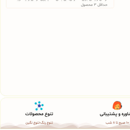
حداقل 3 محصول
وره و پشتیبانی
تنوع محصولات
10 صبح تا 8 شب
تنوع رنگ-تنوع نگین