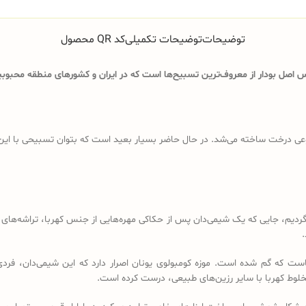
توضیحات
توضیحات تکمیلی
کد QR محصول
اصل بودار از معروف‌ترین تسبیح‌ها است که در ایران و کشورهای منطقه محبوبیت
ی درخت ساخته می‌شد. در حال حاضر بسیار بعید است که بتوان تسبیحی با این ویژگ
د باید به قرن 18 و 19 میلادی برگردیم، جایی که یک شیمی‌دان پس از حکاکی مهره‌هایی از جنس کهرب
.
است که گم شده است. موزه کومبولوی یونان اصرار دارد که این شیمی‌دان، فردی
خلوط کهربا با سایر رزین‌های طبیعی، درست کرده است.