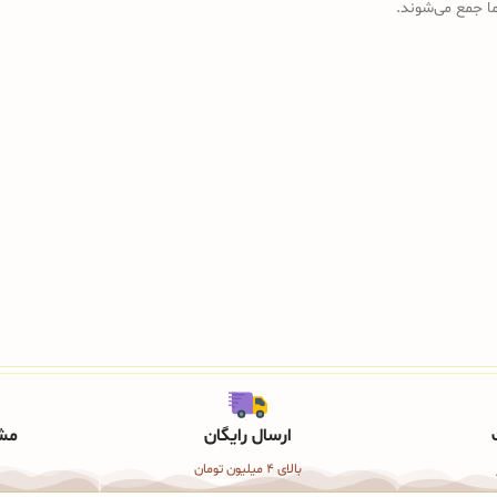
رما جمع می‌شوند.
ارسال رایگان
مشا
بالای 4 میلیون تومان