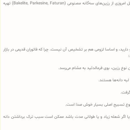
(سندلوس‌هایی با قدمت بیش از 100 سال، نه آنچه که در بازار به نام سندلوس آلمانی قدیمی فروخته می‌شود) از رزین طبیعی ساخته شده و سندلوس‌‌های اصل امروزی از رزین‌های سه‌گانه مصنوعی (Bakelite, Parkesine, Faturan) تهیه
رید، و اساسا لزومی هم بر تشخیص آن نیست. چرا که فاتوران قدیمی در بازار
لبه دانه‌ها هستند.
گرفت.
مجموع تسبیح اصلی بسیار خوش صدا است.
 یا اگر شعله زیاد و یا طولانی مدت باشد ممکن است سبب ترک برداشتن دانه