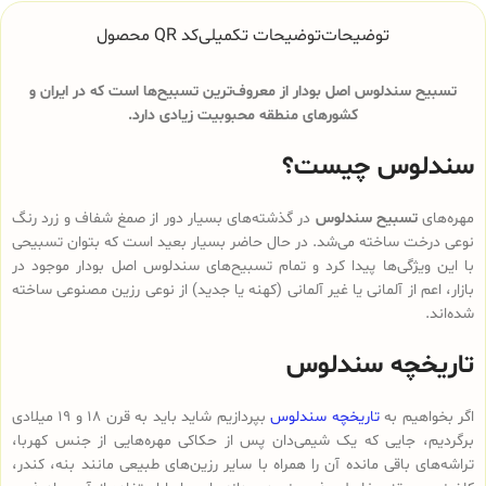
توضیحات
توضیحات تکمیلی
کد QR محصول
تسبیح سندلوس اصل بودار از معروف‌ترین تسبیح‌ها است که در ایران و
کشورهای منطقه محبوبیت زیادی دارد.
سندلوس چیست؟
مهره‌های
تسبیح سندلوس
در گذشته‌های بسیار دور از صمغ شفاف و زرد رنگ
نوعی درخت ساخته می‌شد. در حال حاضر بسیار بعید است که بتوان تسبیحی
با این ویژگی‌ها پیدا کرد و تمام تسبیح‌های سندلوس‌ اصل بودار موجود در
بازار، اعم از آلمانی یا غیر آلمانی (کهنه یا جدید) از نوعی رزین مصنوعی ساخته
شده‌اند.
تاریخچه سندلوس
اگر بخواهیم به
تاریخچه سندلوس
بپردازیم شاید باید به قرن 18 و 19 میلادی
برگردیم، جایی که یک شیمی‌دان پس از حکاکی مهره‌هایی از جنس کهربا،
تراشه‌های باقی مانده آن را همراه با سایر رزین‌های طبیعی مانند بنه، کندر،