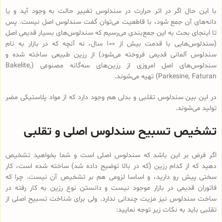
با این حال اگر در اثر حرارت در سندلوس تغییر حالت به وجود آید و یا
دانه‌های آن جمع شود، با قاطعیت می‌توان گفت سندلوس اصل نیست. پس
تا اینجای بحث به این جمع‌بندی می‌رسیم که سندلوس‌های بسیار قدیمی اصل
(سندلوس‌هایی با قدمت بیش از 100 سال، نه آنچه که در بازار به نام
سندلوس آلمانی قدیمی فروخته می‌شود) از رزین طبیعی ساخته شده و
سندلوس‌‌های اصل امروزی از رزین‌های سه‌گانه مصنوعی (Bakelite,
Parkesine, Faturan) تهیه می‌شوند.
در این بین سندلوس تقلبی و بدلی هم وجود دارد که از مواد پلاستیکی مضر
تولید می‌شوند.
تشخیص تسبیح سندلوس اصلی و تقلبی
اگر فرض بر این باشد که سندلوس اصلی است و شما بخواهید تشخیص
دهید که از کدام رزین (که در بالا توضیح داده شد) ساخته شده است، کار
سختی پیش رو دارید، و اساسا لزومی هم بر تشخیص آن نیست. چرا که
فاتوران قدیمی در بازار موجود نیست و دانستن نوع رزین به کار رفته در
ساخت سندلوس نیز مزیت چندانی ندارد. ولی برای شناخت تسبیح اصلی از
تقلبی باید به نکات زیر توجه نمایید: