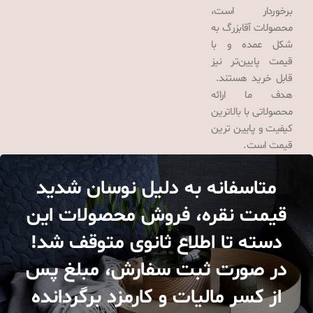
برخوردار است،
محصولات آقابزرگ به
شکل عمده و با
قیمت پایین‌تر نیز
قابل خرید هستند.
هدف ما ارائه
محصولاتی با بالاترین
کیفیت و پایین ترین
قیمت است.
متاسفانه به دلیل نوسان شدید
قیمت نقره، فروش محصولات این
دسته تا اطلاع ثانوی متوقف شد!
در صورت ثبت سفارش، مبلغ پس
از کسر مالیات و کارمزد برگردانده