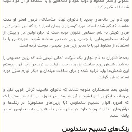
کلفونی و سقز مخلوط و ذوب نمود و دانه‌هایی را با استفاده از آن مواد ذوب
شده قالب‌گیری کرد.
وی نام این دانه‌های جدید را فاتوران نهاد. متأسفانه، فرمول اصلی او مدت
هاست که گم شده است. موزه کومبولوی یونان اصرار دارد که این شیمی‌دان،
فردی کویتی به نام اسماعیل فتوران بوده است که برای اولین بار و پیش از
اینکه سندلوس‌هایی با جنس رزین صنعتی ساخته شوند، مهره‌هایی را با
استفاده از مخلوط کهربا با سایر رزین‌های طبیعی، درست کرده است.
بعدها فاتوران به نام تجاری یک شرکت آلمانی تبدیل شد که رزین مصنوعی را
به شکل شمش برای ساخت ابزارهای خاص تولید می‌کرد. در اوایل قرن بیستم
این شمش‌ها وارد ترکیه شده و برای ساخت مبلمان و دیگر لوازم منزل مورد
استفاده قرار گرفت.
چندی بعد صنعتگران متوجه شدند که فاتوران قابلیت تراش خوبی دارد و
می‌تواند جایگزین کهربا شود. از آن به بعد سیر تحول این ماده به سمتی رفت
که امروزه انواع تسبیح‌ سندلوس (با رزین‌های مصنوعی) در رنگ‌ها و
تراش‌های متفاوت وجود دارد. در حال حاضر نام فتوران به سندلوس تغییر
یافته است.
رنگ‌های تسبیح سندلوس