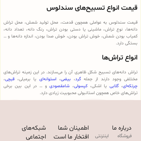
قیمت انواع تسبیح‌های سندلوس
قیمت سندلوس به عواملی همچون قدمت، محل تولید شمش، محل تراش
دانه‌ها، نوع تراش، ماشینی یا دستی بودن تراش، رنگ دانه، تعداد دانه،
کمیاب بودن شمش، خوش تراش بودن، خوش صدا بودن، اندازه دانه‌ها و …
بستگی دارد.
انواع تراش‌ها
تراش دانه‌های تسبیح شکل ظاهری آن را می‌سازند. در این زمینه تراش‌های
مختلفی وجود دارند از جمله
گرد
،
بیضی
،
استوانه‌ای
یا برمیلی،
قیچی
،
چرتکه‌ای
،
گلابی
یا اشکی،
کپسولی
،
شامقصودی
و … در این بین برخی
تراش‌های خاص همچون استانبولی محبوبیت زیادی دارد.
درباره ما
اطمینان شما
شبکه‌های
افتخار ما است
اجتماعی
فروشگاه اینترنتی