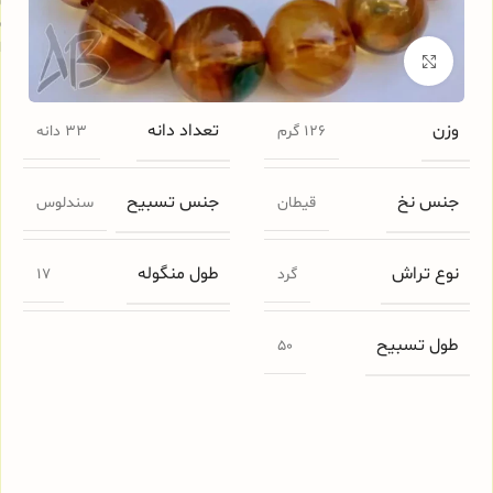
س
ا
برای بزرگنمایی کلیک کنید
وزن
تعداد دانه
126 گرم
33 دانه
جنس نخ
جنس تسبیح
قیطان
سندلوس
نوع تراش
طول منگوله
گرد
17
طول تسبیح
50