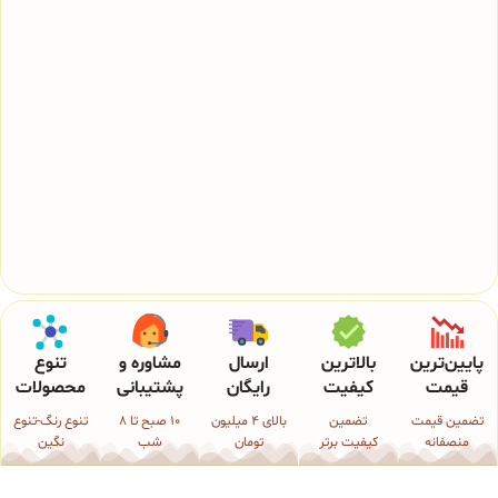
پایین‌ترین
بالاترین
ارسال
مشاوره و
تنوع
قیمت
کیفیت
رایگان
پشتیبانی
محصولات
تضمین قیمت
تضمین
بالای 4 میلیون
10 صبح تا 8
تنوع رنگ-تنوع
منصفانه
کیفیت برتر
تومان
شب
نگین