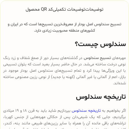
توضیحات
توضیحات تکمیلی
کد QR محصول
تسبیح سندلوس اصل بودار از معروف‌ترین تسبیح‌ها است که در ایران و
کشورهای منطقه محبوبیت زیادی دارد.
سندلوس چیست؟
مهره‌های
تسبیح سندلوس
در گذشته‌های بسیار دور از صمغ شفاف و زرد رنگ
نوعی درخت ساخته می‌شد. در حال حاضر بسیار بعید است که بتوان تسبیحی
با این ویژگی‌ها پیدا کرد و تمام تسبیح‌های سندلوس‌ اصل بودار موجود در
بازار، اعم از آلمانی یا غیر آلمانی (کهنه یا جدید) از نوعی رزین مصنوعی ساخته
شده‌اند.
تاریخچه سندلوس
اگر بخواهیم به
تاریخچه سندلوس
بپردازیم شاید باید به قرن 18 و 19 میلادی
برگردیم، جایی که یک شیمی‌دان پس از حکاکی مهره‌هایی از جنس کهربا،
تراشه‌های باقی مانده آن را همراه با سایر رزین‌های طبیعی مانند بنه، کندر،