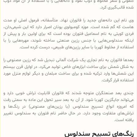
کلفونی و سقز مخلوط و ذوب نمود و دانه‌هایی را با استفاده از آن مواد ذوب
شده قالب‌گیری کرد.
وی نام این دانه‌های جدید را فاتوران نهاد. متأسفانه، فرمول اصلی او مدت
هاست که گم شده است. موزه کومبولوی یونان اصرار دارد که این شیمی‌دان،
فردی کویتی به نام اسماعیل فتوران بوده است که برای اولین بار و پیش از
اینکه سندلوس‌هایی با جنس رزین صنعتی ساخته شوند، مهره‌هایی را با
استفاده از مخلوط کهربا با سایر رزین‌های طبیعی، درست کرده است.
بعدها فاتوران به نام تجاری یک شرکت آلمانی تبدیل شد که رزین مصنوعی را
به شکل شمش برای ساخت ابزارهای خاص تولید می‌کرد. در اوایل قرن بیستم
این شمش‌ها وارد ترکیه شده و برای ساخت مبلمان و دیگر لوازم منزل مورد
استفاده قرار گرفت.
چندی بعد صنعتگران متوجه شدند که فاتوران قابلیت تراش خوبی دارد و
می‌تواند جایگزین کهربا شود. از آن به بعد سیر تحول این ماده به سمتی رفت
که امروزه انواع تسبیح‌ سندلوس (با رزین‌های مصنوعی) در رنگ‌ها و
تراش‌های متفاوت وجود دارد. در حال حاضر نام فتوران به سندلوس تغییر
یافته است.
رنگ‌های تسبیح سندلوس