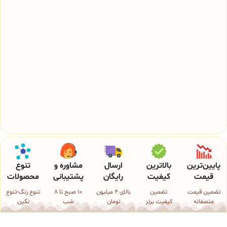
پایین‌ترین
بالاترین
ارسال
مشاوره و
تنوع
قیمت
کیفیت
رایگان
پشتیبانی
محصولات
تضمین قیمت
تضمین
بالای 4 میلیون
10 صبح تا 8
تنوع رنگ-تنوع
منصفانه
کیفیت برتر
تومان
شب
نگین