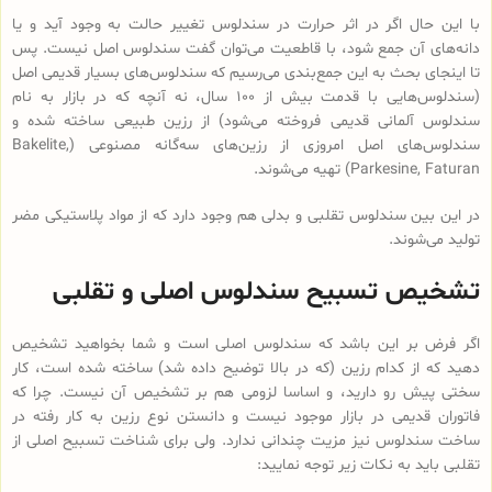
با این حال اگر در اثر حرارت در سندلوس تغییر حالت به وجود آید و یا
دانه‌های آن جمع شود، با قاطعیت می‌توان گفت سندلوس اصل نیست. پس
تا اینجای بحث به این جمع‌بندی می‌رسیم که سندلوس‌های بسیار قدیمی اصل
(سندلوس‌هایی با قدمت بیش از 100 سال، نه آنچه که در بازار به نام
سندلوس آلمانی قدیمی فروخته می‌شود) از رزین طبیعی ساخته شده و
سندلوس‌‌های اصل امروزی از رزین‌های سه‌گانه مصنوعی (Bakelite,
Parkesine, Faturan) تهیه می‌شوند.
در این بین سندلوس تقلبی و بدلی هم وجود دارد که از مواد پلاستیکی مضر
تولید می‌شوند.
تشخیص تسبیح سندلوس اصلی و تقلبی
اگر فرض بر این باشد که سندلوس اصلی است و شما بخواهید تشخیص
دهید که از کدام رزین (که در بالا توضیح داده شد) ساخته شده است، کار
سختی پیش رو دارید، و اساسا لزومی هم بر تشخیص آن نیست. چرا که
فاتوران قدیمی در بازار موجود نیست و دانستن نوع رزین به کار رفته در
ساخت سندلوس نیز مزیت چندانی ندارد. ولی برای شناخت تسبیح اصلی از
تقلبی باید به نکات زیر توجه نمایید: