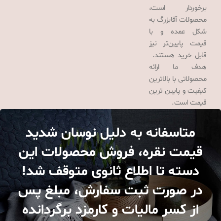
برخوردار است،
محصولات آقابزرگ به
شکل عمده و با
قیمت پایین‌تر نیز
قابل خرید هستند.
هدف ما ارائه
محصولاتی با بالاترین
کیفیت و پایین ترین
قیمت است.
متاسفانه به دلیل نوسان شدید
قیمت نقره، فروش محصولات این
دسته تا اطلاع ثانوی متوقف شد!
در صورت ثبت سفارش، مبلغ پس
از کسر مالیات و کارمزد برگردانده