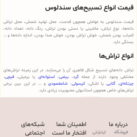
قیمت انواع تسبیح‌های سندلوس
قیمت سندلوس به عواملی همچون قدمت، محل تولید شمش، محل تراش
دانه‌ها، نوع تراش، ماشینی یا دستی بودن تراش، رنگ دانه، تعداد دانه،
کمیاب بودن شمش، خوش تراش بودن، خوش صدا بودن، اندازه دانه‌ها و …
بستگی دارد.
انواع تراش‌ها
تراش دانه‌های تسبیح شکل ظاهری آن را می‌سازند. در این زمینه تراش‌های
مختلفی وجود دارند از جمله
گرد
،
بیضی
،
استوانه‌ای
یا برمیلی،
قیچی
،
چرتکه‌ای
،
گلابی
یا اشکی،
کپسولی
،
شامقصودی
و … در این بین برخی
تراش‌های خاص همچون استانبولی محبوبیت زیادی دارد.
درباره ما
اطمینان شما
شبکه‌های
افتخار ما است
اجتماعی
فروشگاه اینترنتی