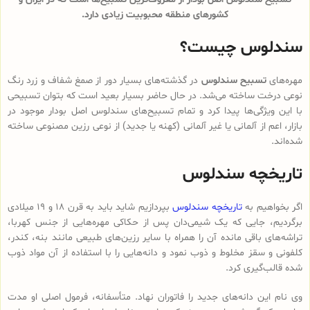
کشورهای منطقه محبوبیت زیادی دارد.
سندلوس چیست؟
مهره‌های
تسبیح سندلوس
در گذشته‌های بسیار دور از صمغ شفاف و زرد رنگ
نوعی درخت ساخته می‌شد. در حال حاضر بسیار بعید است که بتوان تسبیحی
با این ویژگی‌ها پیدا کرد و تمام تسبیح‌های سندلوس‌ اصل بودار موجود در
بازار، اعم از آلمانی یا غیر آلمانی (کهنه یا جدید) از نوعی رزین مصنوعی ساخته
شده‌اند.
تاریخچه سندلوس
اگر بخواهیم به
تاریخچه سندلوس
بپردازیم شاید باید به قرن 18 و 19 میلادی
برگردیم، جایی که یک شیمی‌دان پس از حکاکی مهره‌هایی از جنس کهربا،
تراشه‌های باقی مانده آن را همراه با سایر رزین‌های طبیعی مانند بنه، کندر،
کلفونی و سقز مخلوط و ذوب نمود و دانه‌هایی را با استفاده از آن مواد ذوب
شده قالب‌گیری کرد.
وی نام این دانه‌های جدید را فاتوران نهاد. متأسفانه، فرمول اصلی او مدت