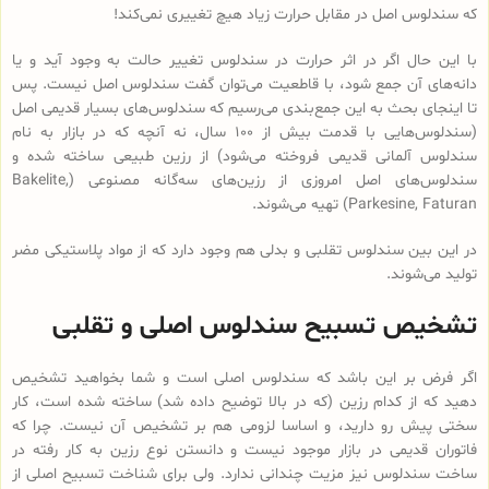
که سندلوس اصل در مقابل حرارت زیاد هیچ تغییری نمی‌کند!
با این حال اگر در اثر حرارت در سندلوس تغییر حالت به وجود آید و یا
دانه‌های آن جمع شود، با قاطعیت می‌توان گفت سندلوس اصل نیست. پس
تا اینجای بحث به این جمع‌بندی می‌رسیم که سندلوس‌های بسیار قدیمی اصل
(سندلوس‌هایی با قدمت بیش از 100 سال، نه آنچه که در بازار به نام
سندلوس آلمانی قدیمی فروخته می‌شود) از رزین طبیعی ساخته شده و
سندلوس‌‌های اصل امروزی از رزین‌های سه‌گانه مصنوعی (Bakelite,
Parkesine, Faturan) تهیه می‌شوند.
در این بین سندلوس تقلبی و بدلی هم وجود دارد که از مواد پلاستیکی مضر
تولید می‌شوند.
تشخیص تسبیح سندلوس اصلی و تقلبی
اگر فرض بر این باشد که سندلوس اصلی است و شما بخواهید تشخیص
دهید که از کدام رزین (که در بالا توضیح داده شد) ساخته شده است، کار
سختی پیش رو دارید، و اساسا لزومی هم بر تشخیص آن نیست. چرا که
فاتوران قدیمی در بازار موجود نیست و دانستن نوع رزین به کار رفته در
ساخت سندلوس نیز مزیت چندانی ندارد. ولی برای شناخت تسبیح اصلی از