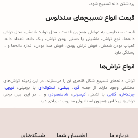
برداشتن دانه تسبیح شود.
قیمت انواع تسبیح‌های سندلوس
قیمت سندلوس به عواملی همچون قدمت، محل تولید شمش، محل تراش
دانه‌ها، نوع تراش، ماشینی یا دستی بودن تراش، رنگ دانه، تعداد دانه،
کمیاب بودن شمش، خوش تراش بودن، خوش صدا بودن، اندازه دانه‌ها و …
بستگی دارد.
انواع تراش‌ها
تراش دانه‌های تسبیح شکل ظاهری آن را می‌سازند. در این زمینه تراش‌های
مختلفی وجود دارند از جمله
گرد
،
بیضی
،
استوانه‌ای
یا برمیلی،
قیچی
،
چرتکه‌ای
،
گلابی
یا اشکی،
کپسولی
،
شامقصودی
و … در این بین برخی
تراش‌های خاص همچون استانبولی محبوبیت زیادی دارد.
درباره ما
اطمینان شما
شبکه‌های