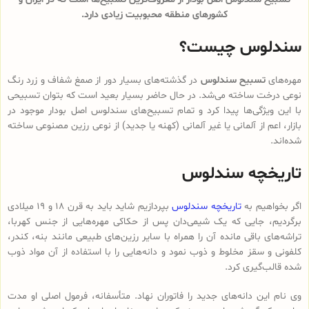
کشورهای منطقه محبوبیت زیادی دارد.
سندلوس چیست؟
مهره‌های
تسبیح سندلوس
در گذشته‌های بسیار دور از صمغ شفاف و زرد رنگ
نوعی درخت ساخته می‌شد. در حال حاضر بسیار بعید است که بتوان تسبیحی
با این ویژگی‌ها پیدا کرد و تمام تسبیح‌های سندلوس‌ اصل بودار موجود در
بازار، اعم از آلمانی یا غیر آلمانی (کهنه یا جدید) از نوعی رزین مصنوعی ساخته
شده‌اند.
تاریخچه سندلوس
اگر بخواهیم به
تاریخچه سندلوس
بپردازیم شاید باید به قرن 18 و 19 میلادی
برگردیم، جایی که یک شیمی‌دان پس از حکاکی مهره‌هایی از جنس کهربا،
تراشه‌های باقی مانده آن را همراه با سایر رزین‌های طبیعی مانند بنه، کندر،
کلفونی و سقز مخلوط و ذوب نمود و دانه‌هایی را با استفاده از آن مواد ذوب
شده قالب‌گیری کرد.
وی نام این دانه‌های جدید را فاتوران نهاد. متأسفانه، فرمول اصلی او مدت