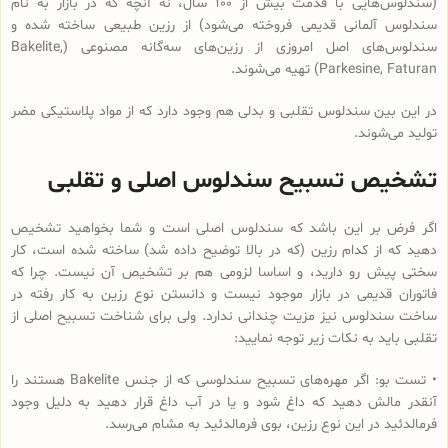
(سندلوس‌هایی با قدمت بیش از 100 سال، نه آنچه که در بازار به نام
سندلوس آلمانی قدیمی فروخته می‌شود) از رزین طبیعی ساخته شده و
سندلوس‌‌های اصل امروزی از رزین‌های سه‌گانه مصنوعی (Bakelite,
Parkesine, Faturan) تهیه می‌شوند.
در این بین سندلوس تقلبی و بدلی هم وجود دارد که از مواد پلاستیکی مضر
تولید می‌شوند.
تشخیص تسبیح سندلوس اصلی و تقلبی
اگر فرض بر این باشد که سندلوس اصلی است و شما بخواهید تشخیص
دهید که از کدام رزین (که در بالا توضیح داده شد) ساخته شده است، کار
سختی پیش رو دارید، و اساسا لزومی هم بر تشخیص آن نیست. چرا که
فاتوران قدیمی در بازار موجود نیست و دانستن نوع رزین به کار رفته در
ساخت سندلوس نیز مزیت چندانی ندارد. ولی برای شناخت تسبیح اصلی از
تقلبی باید به نکات زیر توجه نمایید:
• تست بو: اگر مهره‌های تسبیح‌ سندلوسی که از جنس Bakelite هستند را
آنقدر مالش دهید که داغ شود و یا در آب داغ قرار دهید به دلیل وجود
فرمالدئید در این نوع رزین، بوی فرمالدئید به مشام می‌رسد.