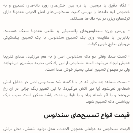
• نگاه دقیق با ذره‌بین: با ذره بین خش‌های روی دانه‌های تسبیح و به
خصوص لبه دانه‌ها را بررسی کنید. سندلوس‌های اصل قدیمی معمولا دارای
ترک‌های ریزی در لبه دانه‌ها هستند.
• بررسی وزن: سندلوس‌های پلاستیکی و تقلبی معمولا سبک هستند.
بنابراین با مقایسه وزن یک تسبیح سندلوس با یک تسبیح پلاستیکی
می‌توان نتایج خوبی گرفت.
• تست صدا: وقتی دو دانه سندلوس اصل را به هم می‌زنید، صدای تقریبا
عمیقی ایجاد می‌شود. البته تشخیص از این راه کمی تجربه بیشتری می‌خواهد
ولی در مجموع تسبیح اصلی بسیار خوش صدا است.
• تست شعله: همانطور که در بالا گفته شد سندلوس اصل در مقابل آتش
شعله‌ور نمی‌شود (یا دیر آتش می‌گیرد). با این تغییر رنگ جزئی در آن رخ
می‌دهد و یا اگر شعله زیاد و یا طولانی مدت باشد ممکن است سبب ترک
برداشتن دانه تسبیح شود.
قیمت انواع تسبیح‌های سندلوس
قیمت سندلوس به عواملی همچون قدمت، محل تولید شمش، محل تراش