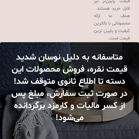
قیمت پایین‌تر نیز
قابل خرید هستند.
هدف ما ارائه
محصولاتی با بالاترین
کیفیت و پایین ترین
قیمت است.
متاسفانه به دلیل نوسان شدید
قیمت نقره، فروش محصولات این
دسته تا اطلاع ثانوی متوقف شد!
در صورت ثبت سفارش، مبلغ پس
از کسر مالیات و کارمزد برگردانده
می‌شود!