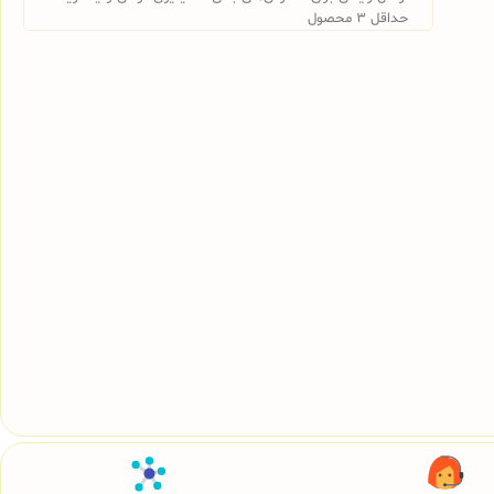
حداقل 3 محصول