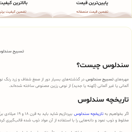
پایین‌ترین قیمت
بالاترین کیفیت
تضمین قیمت منصفانه
تضمین کیفیت برتر
تسبیح سندلوس 
سندلوس چیست؟
مهره‌های
تسبیح سندلوس
در گذشته‌های بسیار دور از صمغ شفاف و زرد رنگ نوع
آلمانی یا غیر آلمانی (کهنه یا جدید) از نوعی رزین مصنوعی ساخته شده‌اند.
تاریخچه سندلوس
اگر بخواهیم به
تاریخچه سندلوس
بپردازیم شای
مخلوط و ذوب نمود و دانه‌هایی را با استفاده از آن مواد ذوب شده قالب‌گیری کرد