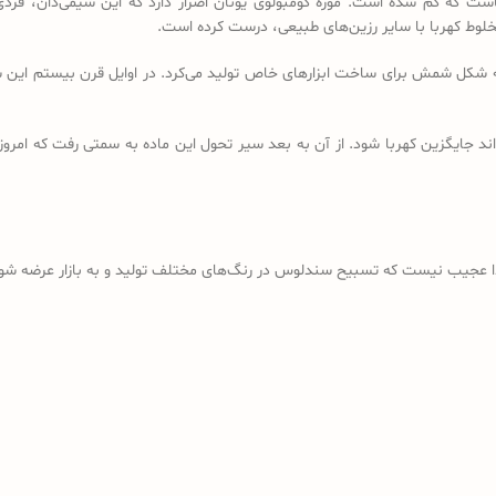
است که گم شده است. موزه کومبولوی یونان اصرار دارد که این شیمی‌دان، فردی
خلوط کهربا با سایر رزین‌های طبیعی، درست کرده است.
ه شکل شمش برای ساخت ابزارهای خاص تولید می‌کرد. در اوایل قرن بیستم این شم
د جایگزین کهربا شود. از آن به بعد سیر تحول این ماده به سمتی رفت که امروز
ذا عجیب نیست که تسبیح سندلوس در رنگ‌های مختلف تولید و به بازار عرضه شود؛