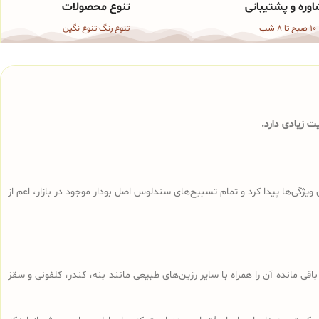
وره و پشتیبانی
تنوع محصولات
10 صبح تا 8 شب
تنوع رنگ-تنوع نگین
 زیادی دارد.
ی‌ها پیدا کرد و تمام تسبیح‌های سندلوس‌ اصل بودار موجود در بازار، اعم از
ا، تراشه‌های باقی مانده آن را همراه با سایر رزین‌های طبیعی مانند بنه، کندر، کلفونی و سقز