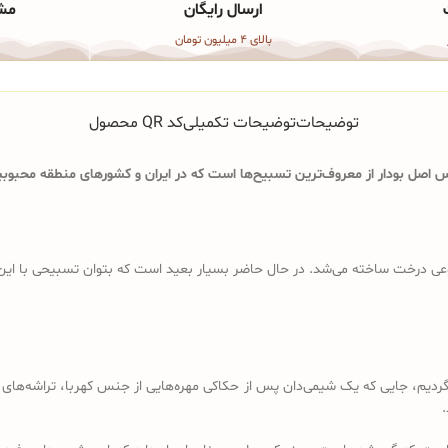
ارسال رایگان
مشا
بالای 4 میلیون تومان
توضیحات
توضیحات تکمیلی
کد QR محصول
اصل بودار از معروف‌ترین تسبیح‌ها است که در ایران و کشورهای منطقه محبوبیت
ی درخت ساخته می‌شد. در حال حاضر بسیار بعید است که بتوان تسبیحی با این ویژگ
د باید به قرن 18 و 19 میلادی برگردیم، جایی که یک شیمی‌دان پس از حکاکی مهره‌هایی از جنس کهرب
.