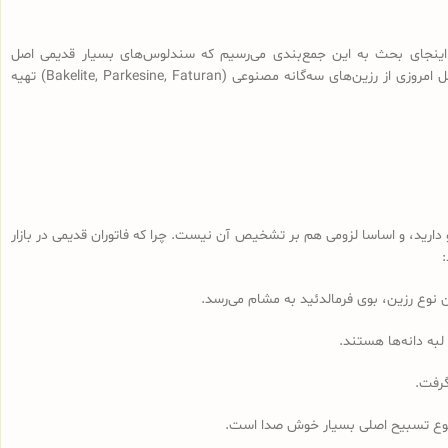
اینجای بحث به این جمع‌بندی می‌رسیم که سندلوس‌های بسیار قدیمی اصل
(سندلوس‌هایی با قدمت بیش از 100 سال، نه آنچه که در بازار به نام سندلوس آلمانی قدیمی فروخته می‌شود) از رزین طبیعی ساخته شده و سندلوس‌‌های اصل امروزی از رزین‌های سه‌گانه مصنوعی (Bakelite, Parkesine, Faturan) تهیه
رید، و اساسا لزومی هم بر تشخیص آن نیست. چرا که فاتوران قدیمی در بازار
لبه دانه‌ها هستند.
گرفت.
مجموع تسبیح اصلی بسیار خوش صدا است.