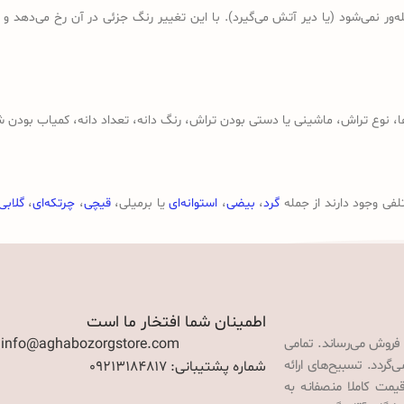
ر نمی‌شود (یا دیر آتش می‌گیرد). با این تغییر رنگ جزئی در آن رخ می‌دهد و
وع تراش، ماشینی یا دستی بودن تراش، رنگ دانه، تعداد دانه، کمیاب بودن ش
لفی وجود دارند از جمله
گرد
،
بیضی
،
استوانه‌ای
یا برمیلی،
قیچی
،
چرتکه‌ای
،
گلابی
اطمینان شما افتخار ما است
 فروش می‌رساند. تمامی
: info@aghabozorgstore.com
گردد. تسبیح‌های ارائه
شماره پشتیبانی: 09213184817
قیمت کاملا منصفانه به