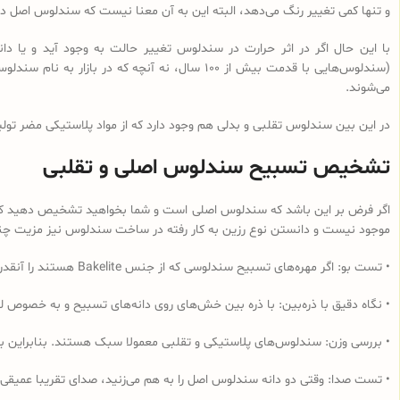
و تنها کمی تغییر رنگ می‌دهد، البته این به آن معنا نیست که سندلوس اصل در 
با این حال اگر در اثر حرارت در سندلوس تغییر حالت به وجود آید و یا
می‌شوند.
در این بین سندلوس تقلبی و بدلی هم وجود دارد که از مواد پلاستیکی مضر تولی
تشخیص تسبیح سندلوس اصلی و تقلبی
اگر فرض بر این باشد که سندلوس اصلی است و شما بخواهید تشخیص دهید که از 
موجود نیست و دانستن نوع رزین به کار رفته در ساخت سندلوس نیز مزیت چندانی
• تست بو: اگر مهره‌های تسبیح‌ سندلوسی که از جنس Bakelite هستند را آنقدر مالش دهید که داغ شود و یا در آب داغ قرار دهید به دلیل وجود فرمالدئید در این نوع رزین، بوی فرمالدئید به مشام می‌رسد.
• نگاه دقیق با ذره‌بین: با ذره بین خش‌های روی دانه‌های تسبیح و به خصوص لب
• بررسی وزن: سندلوس‌های پلاستیکی و تقلبی معمولا سبک هستند. بنابراین ب
• تست صدا: وقتی دو دانه سندلوس اصل را به هم می‌زنید، صدای تقریبا عمیقی