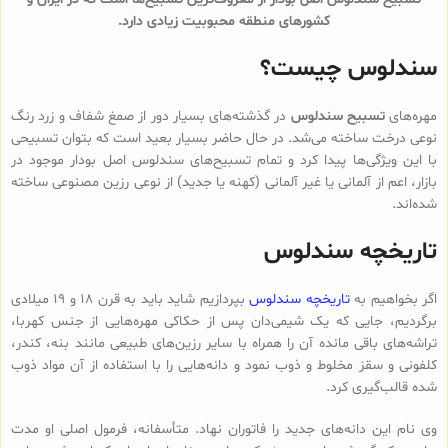
کشورهای منطقه محبوبیت زیادی دارد.
سندلوس چیست؟
مهره‌های
تسبیح سندلوس
در گذشته‌های بسیار دور از صمغ شفاف و زرد رنگ
نوعی درخت ساخته می‌شد. در حال حاضر بسیار بعید است که بتوان تسبیحی
با این ویژگی‌ها پیدا کرد و تمام تسبیح‌های سندلوس‌ اصل بودار موجود در
بازار، اعم از آلمانی یا غیر آلمانی (کهنه یا جدید) از نوعی رزین مصنوعی ساخته
شده‌اند.
تاریخچه سندلوس
اگر بخواهیم به
تاریخچه سندلوس
بپردازیم شاید باید به قرن 18 و 19 میلادی
برگردیم، جایی که یک شیمی‌دان پس از حکاکی مهره‌هایی از جنس کهربا،
تراشه‌های باقی مانده آن را همراه با سایر رزین‌های طبیعی مانند بنه، کندر،
کلفونی و سقز مخلوط و ذوب نمود و دانه‌هایی را با استفاده از آن مواد ذوب
شده قالب‌گیری کرد.
وی نام این دانه‌های جدید را فاتوران نهاد. متأسفانه، فرمول اصلی او مدت