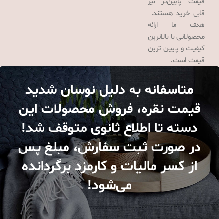
قیمت پایین‌تر نیز
قابل خرید هستند.
هدف ما ارائه
محصولاتی با بالاترین
کیفیت و پایین ترین
قیمت است.
متاسفانه به دلیل نوسان شدید
قیمت نقره، فروش محصولات این
دسته تا اطلاع ثانوی متوقف شد!
در صورت ثبت سفارش، مبلغ پس
از کسر مالیات و کارمزد برگردانده
می‌شود!