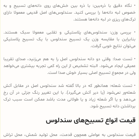
• نگاه دقیق با ذره‌بین: با ذره بین خش‌های روی دانه‌های تسبیح و به
خصوص لبه دانه‌ها را بررسی کنید. سندلوس‌های اصل قدیمی معمولا دارای
ترک‌های ریزی در لبه دانه‌ها هستند.
• بررسی وزن: سندلوس‌های پلاستیکی و تقلبی معمولا سبک هستند.
بنابراین با مقایسه وزن یک تسبیح سندلوس با یک تسبیح پلاستیکی
می‌توان نتایج خوبی گرفت.
• تست صدا: وقتی دو دانه سندلوس اصل را به هم می‌زنید، صدای تقریبا
عمیقی ایجاد می‌شود. البته تشخیص از این راه کمی تجربه بیشتری می‌خواهد
ولی در مجموع تسبیح اصلی بسیار خوش صدا است.
• تست شعله: همانطور که در بالا گفته شد سندلوس اصل در مقابل آتش
شعله‌ور نمی‌شود (یا دیر آتش می‌گیرد). با این تغییر رنگ جزئی در آن رخ
می‌دهد و یا اگر شعله زیاد و یا طولانی مدت باشد ممکن است سبب ترک
برداشتن دانه تسبیح شود.
قیمت انواع تسبیح‌های سندلوس
قیمت سندلوس به عواملی همچون قدمت، محل تولید شمش، محل تراش