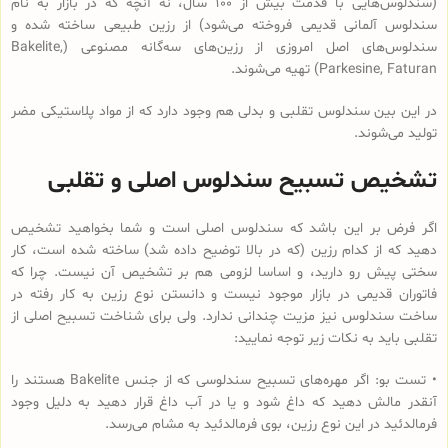
(سندلوس‌هایی با قدمت بیش از 100 سال، نه آنچه که در بازار به نام
سندلوس آلمانی قدیمی فروخته می‌شود) از رزین طبیعی ساخته شده و
سندلوس‌‌های اصل امروزی از رزین‌های سه‌گانه مصنوعی (Bakelite,
Parkesine, Faturan) تهیه می‌شوند.
در این بین سندلوس تقلبی و بدلی هم وجود دارد که از مواد پلاستیکی مضر
تولید می‌شوند.
تشخیص تسبیح سندلوس اصلی و تقلبی
اگر فرض بر این باشد که سندلوس اصلی است و شما بخواهید تشخیص
دهید که از کدام رزین (که در بالا توضیح داده شد) ساخته شده است، کار
سختی پیش رو دارید، و اساسا لزومی هم بر تشخیص آن نیست. چرا که
فاتوران قدیمی در بازار موجود نیست و دانستن نوع رزین به کار رفته در
ساخت سندلوس نیز مزیت چندانی ندارد. ولی برای شناخت تسبیح اصلی از
تقلبی باید به نکات زیر توجه نمایید:
• تست بو: اگر مهره‌های تسبیح‌ سندلوسی که از جنس Bakelite هستند را
آنقدر مالش دهید که داغ شود و یا در آب داغ قرار دهید به دلیل وجود
فرمالدئید در این نوع رزین، بوی فرمالدئید به مشام می‌رسد.