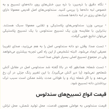
• نگاه دقیق با ذره‌بین: با ذره بین خش‌های روی دانه‌های تسبیح و به
خصوص لبه دانه‌ها را بررسی کنید. سندلوس‌های اصل قدیمی معمولا دارای
ترک‌های ریزی در لبه دانه‌ها هستند.
• بررسی وزن: سندلوس‌های پلاستیکی و تقلبی معمولا سبک هستند.
بنابراین با مقایسه وزن یک تسبیح سندلوس با یک تسبیح پلاستیکی
می‌توان نتایج خوبی گرفت.
• تست صدا: وقتی دو دانه سندلوس اصل را به هم می‌زنید، صدای تقریبا
عمیقی ایجاد می‌شود. البته تشخیص از این راه کمی تجربه بیشتری می‌خواهد
ولی در مجموع تسبیح اصلی بسیار خوش صدا است.
• تست شعله: همانطور که در بالا گفته شد سندلوس اصل در مقابل آتش
شعله‌ور نمی‌شود (یا دیر آتش می‌گیرد). با این تغییر رنگ جزئی در آن رخ
می‌دهد و یا اگر شعله زیاد و یا طولانی مدت باشد ممکن است سبب ترک
برداشتن دانه تسبیح شود.
قیمت انواع تسبیح‌های سندلوس
قیمت سندلوس به عواملی همچون قدمت، محل تولید شمش، محل تراش