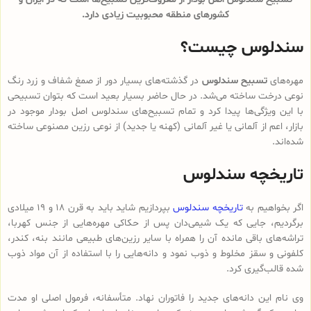
کشورهای منطقه محبوبیت زیادی دارد.
سندلوس چیست؟
مهره‌های
تسبیح سندلوس
در گذشته‌های بسیار دور از صمغ شفاف و زرد رنگ
نوعی درخت ساخته می‌شد. در حال حاضر بسیار بعید است که بتوان تسبیحی
با این ویژگی‌ها پیدا کرد و تمام تسبیح‌های سندلوس‌ اصل بودار موجود در
بازار، اعم از آلمانی یا غیر آلمانی (کهنه یا جدید) از نوعی رزین مصنوعی ساخته
شده‌اند.
تاریخچه سندلوس
اگر بخواهیم به
تاریخچه سندلوس
بپردازیم شاید باید به قرن 18 و 19 میلادی
برگردیم، جایی که یک شیمی‌دان پس از حکاکی مهره‌هایی از جنس کهربا،
تراشه‌های باقی مانده آن را همراه با سایر رزین‌های طبیعی مانند بنه، کندر،
کلفونی و سقز مخلوط و ذوب نمود و دانه‌هایی را با استفاده از آن مواد ذوب
شده قالب‌گیری کرد.
وی نام این دانه‌های جدید را فاتوران نهاد. متأسفانه، فرمول اصلی او مدت