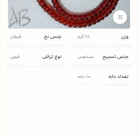
م
برای بزرگنمایی کلیک کنید
وزن
جنس نخ
68 گرم
قیطان
جنس تسبیح
نوع تراش
سندلوس
قیچی
تعداد دانه
100 دانه