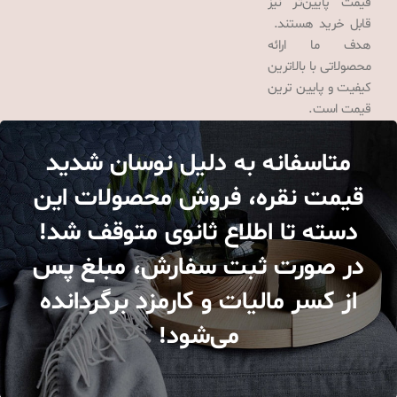
قیمت پایین‌تر نیز
قابل خرید هستند.
هدف ما ارائه
محصولاتی با بالاترین
کیفیت و پایین ترین
قیمت است.
متاسفانه به دلیل نوسان شدید
قیمت نقره، فروش محصولات این
دسته تا اطلاع ثانوی متوقف شد!
در صورت ثبت سفارش، مبلغ پس
از کسر مالیات و کارمزد برگردانده
می‌شود!