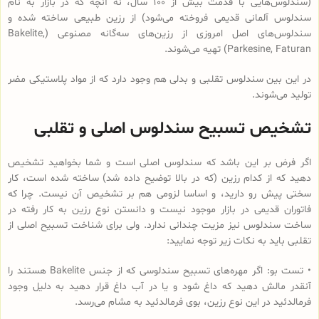
(سندلوس‌هایی با قدمت بیش از 100 سال، نه آنچه که در بازار به نام
سندلوس آلمانی قدیمی فروخته می‌شود) از رزین طبیعی ساخته شده و
سندلوس‌‌های اصل امروزی از رزین‌های سه‌گانه مصنوعی (Bakelite,
Parkesine, Faturan) تهیه می‌شوند.
در این بین سندلوس تقلبی و بدلی هم وجود دارد که از مواد پلاستیکی مضر
تولید می‌شوند.
تشخیص تسبیح سندلوس اصلی و تقلبی
اگر فرض بر این باشد که سندلوس اصلی است و شما بخواهید تشخیص
دهید که از کدام رزین (که در بالا توضیح داده شد) ساخته شده است، کار
سختی پیش رو دارید، و اساسا لزومی هم بر تشخیص آن نیست. چرا که
فاتوران قدیمی در بازار موجود نیست و دانستن نوع رزین به کار رفته در
ساخت سندلوس نیز مزیت چندانی ندارد. ولی برای شناخت تسبیح اصلی از
تقلبی باید به نکات زیر توجه نمایید:
• تست بو: اگر مهره‌های تسبیح‌ سندلوسی که از جنس Bakelite هستند را
آنقدر مالش دهید که داغ شود و یا در آب داغ قرار دهید به دلیل وجود
فرمالدئید در این نوع رزین، بوی فرمالدئید به مشام می‌رسد.