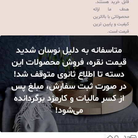
قابل خرید هستند.
هدف ما ارائه
محصولاتی با بالاترین
کیفیت و پایین ترین
قیمت است.
متاسفانه به دلیل نوسان شدید
قیمت نقره، فروش محصولات این
دسته تا اطلاع ثانوی متوقف شد!
در صورت ثبت سفارش، مبلغ پس
از کسر مالیات و کارمزد برگردانده
می‌شود!