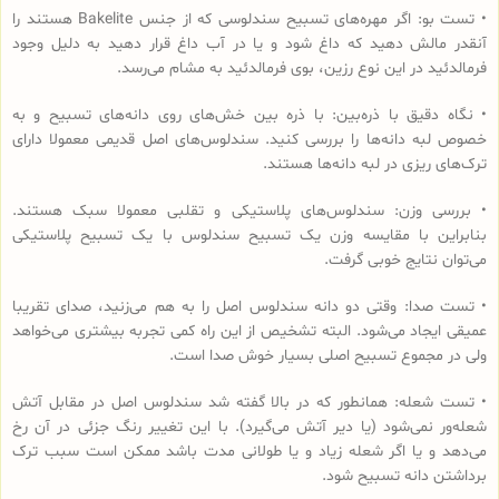
• تست بو: اگر مهره‌های تسبیح‌ سندلوسی که از جنس Bakelite هستند را
آنقدر مالش دهید که داغ شود و یا در آب داغ قرار دهید به دلیل وجود
فرمالدئید در این نوع رزین، بوی فرمالدئید به مشام می‌رسد.
• نگاه دقیق با ذره‌بین: با ذره بین خش‌های روی دانه‌های تسبیح و به
خصوص لبه دانه‌ها را بررسی کنید. سندلوس‌های اصل قدیمی معمولا دارای
ترک‌های ریزی در لبه دانه‌ها هستند.
• بررسی وزن: سندلوس‌های پلاستیکی و تقلبی معمولا سبک هستند.
بنابراین با مقایسه وزن یک تسبیح سندلوس با یک تسبیح پلاستیکی
می‌توان نتایج خوبی گرفت.
• تست صدا: وقتی دو دانه سندلوس اصل را به هم می‌زنید، صدای تقریبا
عمیقی ایجاد می‌شود. البته تشخیص از این راه کمی تجربه بیشتری می‌خواهد
ولی در مجموع تسبیح اصلی بسیار خوش صدا است.
• تست شعله: همانطور که در بالا گفته شد سندلوس اصل در مقابل آتش
شعله‌ور نمی‌شود (یا دیر آتش می‌گیرد). با این تغییر رنگ جزئی در آن رخ
می‌دهد و یا اگر شعله زیاد و یا طولانی مدت باشد ممکن است سبب ترک
برداشتن دانه تسبیح شود.