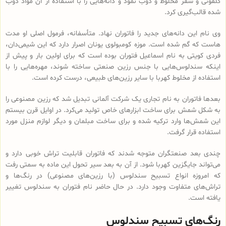
کلفونی و سقز مخلوط و ذوب نمود و دانه‌هایی را با استفاده از آن مواد ذوب
شده قالب‌گیری کرد.
وی نام این دانه‌های جدید را فاتوران نهاد. متأسفانه، فرمول اصلی او مدت
هاست که گم شده است. موزه کومبولوی یونان اصرار دارد که این شیمی‌دان،
فردی کویتی به نام اسماعیل فتوران بوده است که برای اولین بار و پیش از
اینکه سندلوس‌هایی با جنس رزین صنعتی ساخته شوند، مهره‌هایی را با
استفاده از مخلوط کهربا با سایر رزین‌های طبیعی، درست کرده است.
بعدها فاتوران به نام تجاری یک شرکت آلمانی تبدیل شد که رزین مصنوعی را
به شکل شمش برای ساخت ابزارهای خاص تولید می‌کرد. در اوایل قرن بیستم
این شمش‌ها وارد ترکیه شده و برای ساخت مبلمان و دیگر لوازم منزل مورد
استفاده قرار گرفت.
چندی بعد صنعتگران متوجه شدند که فاتوران قابلیت تراش خوبی دارد و
می‌تواند جایگزین کهربا شود. از آن به بعد سیر تحول این ماده به سمتی رفت
که امروزه انواع تسبیح‌ سندلوس (با رزین‌های مصنوعی) در رنگ‌ها و
تراش‌های متفاوت وجود دارد. در حال حاضر نام فتوران به سندلوس تغییر
یافته است.
رنگ‌های تسبیح سندلوس