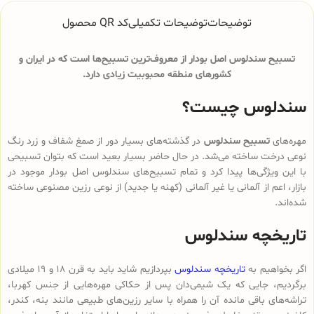
توضیحات
توضیحات تکمیلی
کد QR محصول
تسبیح سندلوس اصل بودار از معروف‌ترین تسبیح‌ها است که در ایران و
کشورهای منطقه محبوبیت زیادی دارد.
سندلوس چیست؟
مهره‌های
تسبیح سندلوس
در گذشته‌های بسیار دور از صمغ شفاف و زرد رنگ
نوعی درخت ساخته می‌شد. در حال حاضر بسیار بعید است که بتوان تسبیحی
با این ویژگی‌ها پیدا کرد و تمام تسبیح‌های سندلوس‌ اصل بودار موجود در
بازار، اعم از آلمانی یا غیر آلمانی (کهنه یا جدید) از نوعی رزین مصنوعی ساخته
شده‌اند.
تاریخچه سندلوس
اگر بخواهیم به
تاریخچه سندلوس
بپردازیم شاید باید به قرن 18 و 19 میلادی
برگردیم، جایی که یک شیمی‌دان پس از حکاکی مهره‌هایی از جنس کهربا،
تراشه‌های باقی مانده آن را همراه با سایر رزین‌های طبیعی مانند بنه، کندر،