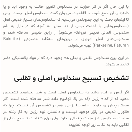
با این حال اگر در اثر حرارت در سندلوس تغییر حالت به وجود آید و یا
دانه‌های آن جمع شود، با قاطعیت می‌توان گفت سندلوس اصل نیست. پس
تا اینجای بحث به این جمع‌بندی می‌رسیم که سندلوس‌های بسیار قدیمی اصل
(سندلوس‌هایی با قدمت بیش از 100 سال، نه آنچه که در بازار به نام
سندلوس آلمانی قدیمی فروخته می‌شود) از رزین طبیعی ساخته شده و
سندلوس‌‌های اصل امروزی از رزین‌های سه‌گانه مصنوعی (Bakelite,
Parkesine, Faturan) تهیه می‌شوند.
در این بین سندلوس تقلبی و بدلی هم وجود دارد که از مواد پلاستیکی مضر
تولید می‌شوند.
تشخیص تسبیح سندلوس اصلی و تقلبی
اگر فرض بر این باشد که سندلوس اصلی است و شما بخواهید تشخیص
دهید که از کدام رزین (که در بالا توضیح داده شد) ساخته شده است، کار
سختی پیش رو دارید، و اساسا لزومی هم بر تشخیص آن نیست. چرا که
فاتوران قدیمی در بازار موجود نیست و دانستن نوع رزین به کار رفته در
ساخت سندلوس نیز مزیت چندانی ندارد. ولی برای شناخت تسبیح اصلی از
تقلبی باید به نکات زیر توجه نمایید: