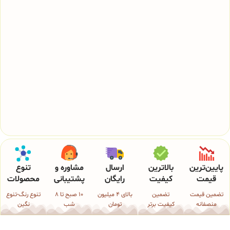
پایین‌ترین
بالاترین
ارسال
مشاوره و
تنوع
قیمت
کیفیت
رایگان
پشتیبانی
محصولات
تضمین قیمت
تضمین
بالای 4 میلیون
10 صبح تا 8
تنوع رنگ-تنوع
منصفانه
کیفیت برتر
تومان
شب
نگین