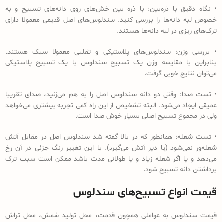
• نگاه دقیق با ذره‌بین: با ذره بین خش‌های روی دانه‌های تسبیح و به
خصوص لبه دانه‌ها را بررسی کنید. سندلوس‌های اصل قدیمی معمولا دارای
ترک‌های ریزی در لبه دانه‌ها هستند.
• بررسی وزن: سندلوس‌های پلاستیکی و تقلبی معمولا سبک هستند.
بنابراین با مقایسه وزن یک تسبیح سندلوس با یک تسبیح پلاستیکی
می‌توان نتایج خوبی گرفت.
• تست صدا: وقتی دو دانه سندلوس اصل را به هم می‌زنید، صدای تقریبا
عمیقی ایجاد می‌شود. البته تشخیص از این راه کمی تجربه بیشتری می‌خواهد
ولی در مجموع تسبیح اصلی بسیار خوش صدا است.
• تست شعله: همانطور که در بالا گفته شد سندلوس اصل در مقابل آتش
شعله‌ور نمی‌شود (یا دیر آتش می‌گیرد). با این تغییر رنگ جزئی در آن رخ
می‌دهد و یا اگر شعله زیاد و یا طولانی مدت باشد ممکن است سبب ترک
برداشتن دانه تسبیح شود.
قیمت انواع تسبیح‌های سندلوس
قیمت سندلوس به عواملی همچون قدمت، محل تولید شمش، محل تراش