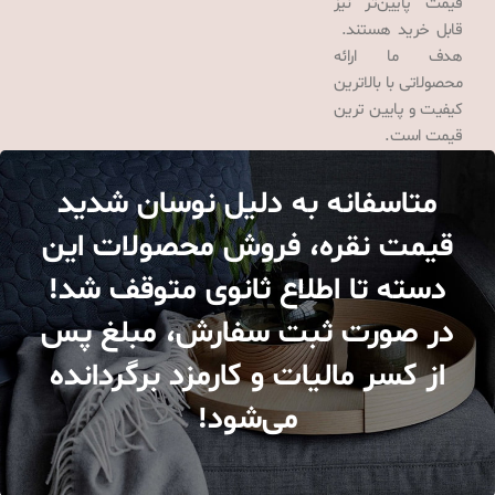
قیمت پایین‌تر نیز
قابل خرید هستند.
هدف ما ارائه
محصولاتی با بالاترین
کیفیت و پایین ترین
قیمت است.
متاسفانه به دلیل نوسان شدید
قیمت نقره، فروش محصولات این
دسته تا اطلاع ثانوی متوقف شد!
در صورت ثبت سفارش، مبلغ پس
از کسر مالیات و کارمزد برگردانده
می‌شود!