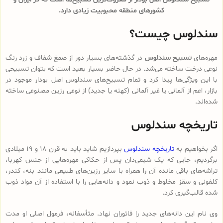
کشورهای منطقه محبوبیت زیادی دارد.
سندلوس چیست؟
مهره‌های
تسبیح سندلوس
در گذشته‌های بسیار دور از صمغ شفاف و زرد رنگ
نوعی درخت ساخته می‌شد. در حال حاضر بسیار بعید است که بتوان تسبیحی
با این ویژگی‌ها پیدا کرد و تمام تسبیح‌های سندلوس‌ اصل بودار موجود در
بازار، اعم از آلمانی یا غیر آلمانی (کهنه یا جدید) از نوعی رزین مصنوعی ساخته
شده‌اند.
تاریخچه سندلوس
اگر بخواهیم به
تاریخچه سندلوس
بپردازیم شاید باید به قرن 18 و 19 میلادی
برگردیم، جایی که یک شیمی‌دان پس از حکاکی مهره‌هایی از جنس کهربا،
تراشه‌های باقی مانده آن را همراه با سایر رزین‌های طبیعی مانند بنه، کندر،
کلفونی و سقز مخلوط و ذوب نمود و دانه‌هایی را با استفاده از آن مواد ذوب
شده قالب‌گیری کرد.
وی نام این دانه‌های جدید را فاتوران نهاد. متأسفانه، فرمول اصلی او مدت