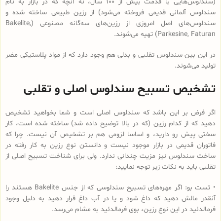
(سندلوس‌هایی با قدمت بیش از 100 سال، نه آنچه که در بازار به نام
سندلوس آلمانی قدیمی فروخته می‌شود) از رزین طبیعی ساخته شده و
سندلوس‌‌های اصل امروزی از رزین‌های سه‌گانه مصنوعی (Bakelite,
Parkesine, Faturan) تهیه می‌شوند.
در این بین سندلوس تقلبی و بدلی هم وجود دارد که از مواد پلاستیکی مضر
تولید می‌شوند.
تشخیص تسبیح سندلوس اصلی و تقلبی
اگر فرض بر این باشد که سندلوس اصلی است و شما بخواهید تشخیص
دهید که از کدام رزین (که در بالا توضیح داده شد) ساخته شده است، کار
سختی پیش رو دارید، و اساسا لزومی هم بر تشخیص آن نیست. چرا که
فاتوران قدیمی در بازار موجود نیست و دانستن نوع رزین به کار رفته در
ساخت سندلوس نیز مزیت چندانی ندارد. ولی برای شناخت تسبیح اصلی از
تقلبی باید به نکات زیر توجه نمایید:
• تست بو: اگر مهره‌های تسبیح‌ سندلوسی که از جنس Bakelite هستند را
آنقدر مالش دهید که داغ شود و یا در آب داغ قرار دهید به دلیل وجود
فرمالدئید در این نوع رزین، بوی فرمالدئید به مشام می‌رسد.