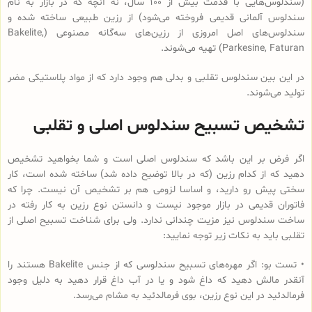
(سندلوس‌هایی با قدمت بیش از 100 سال، نه آنچه که در بازار به نام
سندلوس آلمانی قدیمی فروخته می‌شود) از رزین طبیعی ساخته شده و
سندلوس‌‌های اصل امروزی از رزین‌های سه‌گانه مصنوعی (Bakelite,
Parkesine, Faturan) تهیه می‌شوند.
در این بین سندلوس تقلبی و بدلی هم وجود دارد که از مواد پلاستیکی مضر
تولید می‌شوند.
تشخیص تسبیح سندلوس اصلی و تقلبی
اگر فرض بر این باشد که سندلوس اصلی است و شما بخواهید تشخیص
دهید که از کدام رزین (که در بالا توضیح داده شد) ساخته شده است، کار
سختی پیش رو دارید، و اساسا لزومی هم بر تشخیص آن نیست. چرا که
فاتوران قدیمی در بازار موجود نیست و دانستن نوع رزین به کار رفته در
ساخت سندلوس نیز مزیت چندانی ندارد. ولی برای شناخت تسبیح اصلی از
تقلبی باید به نکات زیر توجه نمایید:
• تست بو: اگر مهره‌های تسبیح‌ سندلوسی که از جنس Bakelite هستند را
آنقدر مالش دهید که داغ شود و یا در آب داغ قرار دهید به دلیل وجود
فرمالدئید در این نوع رزین، بوی فرمالدئید به مشام می‌رسد.