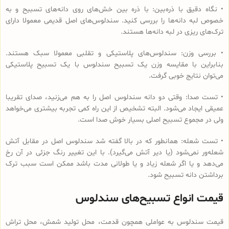
• نگاه دقیق با ذره‌بین: با ذره بین خش‌های روی دانه‌های تسبیح و به
خصوص لبه دانه‌ها را بررسی کنید. سندلوس‌های اصل قدیمی معمولا دارای
ترک‌های ریزی در لبه دانه‌ها هستند.
• بررسی وزن: سندلوس‌های پلاستیکی و تقلبی معمولا سبک هستند.
بنابراین با مقایسه وزن یک تسبیح سندلوس با یک تسبیح پلاستیکی
می‌توان نتایج خوبی گرفت.
• تست صدا: وقتی دو دانه سندلوس اصل را به هم می‌زنید، صدای تقریبا
عمیقی ایجاد می‌شود. البته تشخیص از این راه کمی تجربه بیشتری می‌خواهد
ولی در مجموع تسبیح اصلی بسیار خوش صدا است.
• تست شعله: همانطور که در بالا گفته شد سندلوس اصل در مقابل آتش
شعله‌ور نمی‌شود (یا دیر آتش می‌گیرد). با این تغییر رنگ جزئی در آن رخ
می‌دهد و یا اگر شعله زیاد و یا طولانی مدت باشد ممکن است سبب ترک
برداشتن دانه تسبیح شود.
قیمت انواع تسبیح‌های سندلوس
قیمت سندلوس به عواملی همچون قدمت، محل تولید شمش، محل تراش