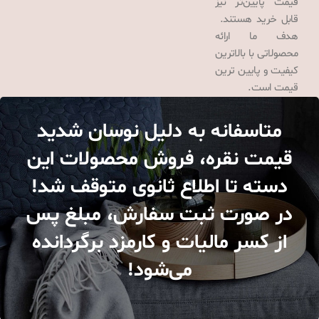
قیمت پایین‌تر نیز
قابل خرید هستند.
هدف ما ارائه
محصولاتی با بالاترین
کیفیت و پایین ترین
قیمت است.
متاسفانه به دلیل نوسان شدید
قیمت نقره، فروش محصولات این
دسته تا اطلاع ثانوی متوقف شد!
در صورت ثبت سفارش، مبلغ پس
از کسر مالیات و کارمزد برگردانده
می‌شود!