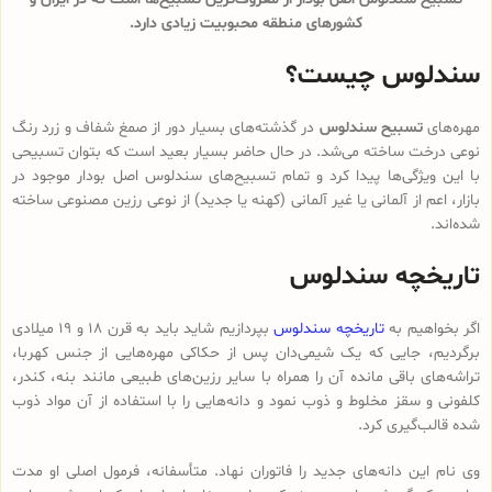
کشورهای منطقه محبوبیت زیادی دارد.
سندلوس چیست؟
مهره‌های
تسبیح سندلوس
در گذشته‌های بسیار دور از صمغ شفاف و زرد رنگ
نوعی درخت ساخته می‌شد. در حال حاضر بسیار بعید است که بتوان تسبیحی
با این ویژگی‌ها پیدا کرد و تمام تسبیح‌های سندلوس‌ اصل بودار موجود در
بازار، اعم از آلمانی یا غیر آلمانی (کهنه یا جدید) از نوعی رزین مصنوعی ساخته
شده‌اند.
تاریخچه سندلوس
اگر بخواهیم به
تاریخچه سندلوس
بپردازیم شاید باید به قرن 18 و 19 میلادی
برگردیم، جایی که یک شیمی‌دان پس از حکاکی مهره‌هایی از جنس کهربا،
تراشه‌های باقی مانده آن را همراه با سایر رزین‌های طبیعی مانند بنه، کندر،
کلفونی و سقز مخلوط و ذوب نمود و دانه‌هایی را با استفاده از آن مواد ذوب
شده قالب‌گیری کرد.
وی نام این دانه‌های جدید را فاتوران نهاد. متأسفانه، فرمول اصلی او مدت