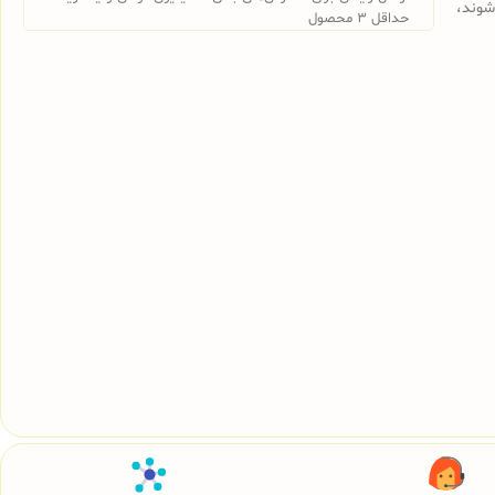
شوند،
حداقل 3 محصول