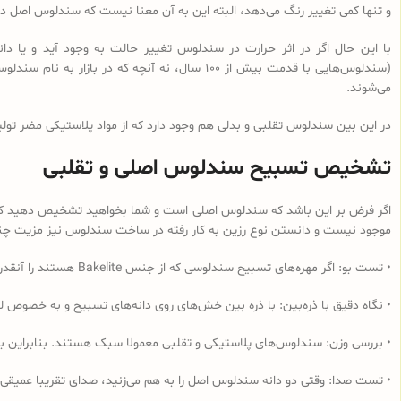
و تنها کمی تغییر رنگ می‌دهد، البته این به آن معنا نیست که سندلوس اصل در 
با این حال اگر در اثر حرارت در سندلوس تغییر حالت به وجود آید و یا
می‌شوند.
در این بین سندلوس تقلبی و بدلی هم وجود دارد که از مواد پلاستیکی مضر تولی
تشخیص تسبیح سندلوس اصلی و تقلبی
اگر فرض بر این باشد که سندلوس اصلی است و شما بخواهید تشخیص دهید که از 
موجود نیست و دانستن نوع رزین به کار رفته در ساخت سندلوس نیز مزیت چندانی
• تست بو: اگر مهره‌های تسبیح‌ سندلوسی که از جنس Bakelite هستند را آنقدر مالش دهید که داغ شود و یا در آب داغ قرار دهید به دلیل وجود فرمالدئید در این نوع رزین، بوی فرمالدئید به مشام می‌رسد.
• نگاه دقیق با ذره‌بین: با ذره بین خش‌های روی دانه‌های تسبیح و به خصوص لب
• بررسی وزن: سندلوس‌های پلاستیکی و تقلبی معمولا سبک هستند. بنابراین ب
• تست صدا: وقتی دو دانه سندلوس اصل را به هم می‌زنید، صدای تقریبا عمیقی