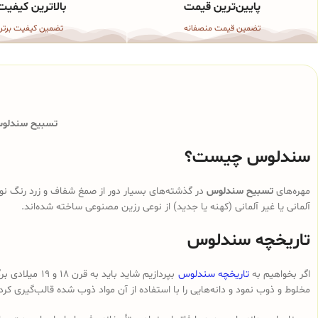
پایین‌ترین قیمت
بالاترین کیفیت
تضمین قیمت منصفانه
تضمین کیفیت برتر
تسبیح سندلوس 
سندلوس چیست؟
مهره‌های
تسبیح سندلوس
در گذشته‌های بسیار دور از صمغ شفاف و زرد رنگ نوع
آلمانی یا غیر آلمانی (کهنه یا جدید) از نوعی رزین مصنوعی ساخته شده‌اند.
تاریخچه سندلوس
اگر بخواهیم به
تاریخچه سندلوس
بپردازیم شای
مخلوط و ذوب نمود و دانه‌هایی را با استفاده از آن مواد ذوب شده قالب‌گیری کرد