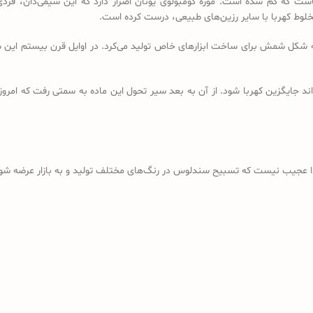
است که گم شده است. موزه کومبولوی یونان اصرار دارد که این شیمی‌دان، فردی
خلوط کهربا با سایر رزین‌های طبیعی، درست کرده است.
ه شکل شمش برای ساخت ابزارهای خاص تولید می‌کرد. در اوایل قرن بیستم این شم
د جایگزین کهربا شود. از آن به بعد سیر تحول این ماده به سمتی رفت که امروز
ذا عجیب نیست که تسبیح سندلوس در رنگ‌های مختلف تولید و به بازار عرضه شود؛