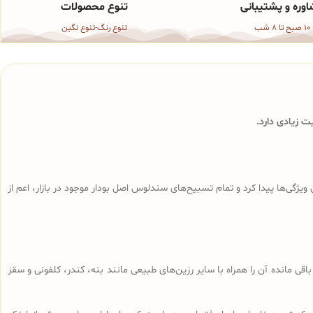
وره و پشتیبانی
تنوع محصولات
10 صبح تا 8 شب
تنوع رنگ-تنوع نگین
 زیادی دارد.
ی‌ها پیدا کرد و تمام تسبیح‌های سندلوس‌ اصل بودار موجود در بازار، اعم از
ا، تراشه‌های باقی مانده آن را همراه با سایر رزین‌های طبیعی مانند بنه، کندر، کلفونی و سقز