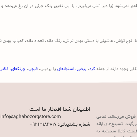
ر نمی‌شود (یا دیر آتش می‌گیرد). با این تغییر رنگ جزئی در آن رخ می‌دهد و
وع تراش، ماشینی یا دستی بودن تراش، رنگ دانه، تعداد دانه، کمیاب بودن ش
لفی وجود دارند از جمله
گرد
،
بیضی
،
استوانه‌ای
یا برمیلی،
قیچی
،
چرتکه‌ای
،
گلابی
اطمینان شما افتخار ما است
 فروش می‌رساند. تمامی
: info@aghabozorgstore.com
گردد. تسبیح‌های ارائه
شماره پشتیبانی: 09213184817
قیمت کاملا منصفانه به