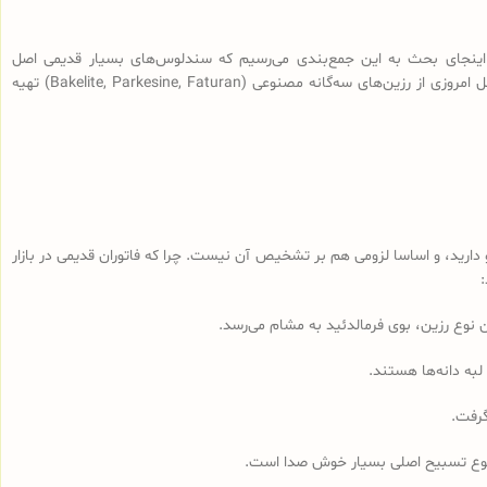
اینجای بحث به این جمع‌بندی می‌رسیم که سندلوس‌های بسیار قدیمی اصل
(سندلوس‌هایی با قدمت بیش از 100 سال، نه آنچه که در بازار به نام سندلوس آلمانی قدیمی فروخته می‌شود) از رزین طبیعی ساخته شده و سندلوس‌‌های اصل امروزی از رزین‌های سه‌گانه مصنوعی (Bakelite, Parkesine, Faturan) تهیه
رید، و اساسا لزومی هم بر تشخیص آن نیست. چرا که فاتوران قدیمی در بازار
لبه دانه‌ها هستند.
گرفت.
مجموع تسبیح اصلی بسیار خوش صدا است.