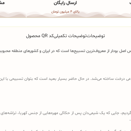
ارسال رایگان
مشا
بالای 4 میلیون تومان
توضیحات
توضیحات تکمیلی
کد QR محصول
اصل بودار از معروف‌ترین تسبیح‌ها است که در ایران و کشورهای منطقه محبوبیت
ی درخت ساخته می‌شد. در حال حاضر بسیار بعید است که بتوان تسبیحی با این ویژگ
د باید به قرن 18 و 19 میلادی برگردیم، جایی که یک شیمی‌دان پس از حکاکی مهره‌هایی از جنس کهرب
.