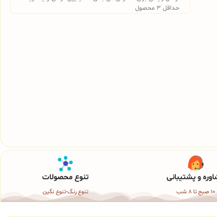
حداقل 3 محصول
وره و پشتیبانی
تنوع محصولات
10 صبح تا 8 شب
تنوع رنگ-تنوع نگین