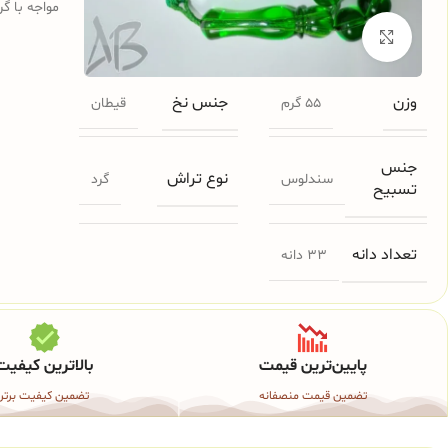
مواجه با گر
برای بزرگنمایی کلیک کنید
وزن
جنس نخ
55 گرم
قیطان
جنس
نوع تراش
سندلوس
گرد
تسبیح
تعداد دانه
33 دانه
پایین‌ترین قیمت
بالاترین کیفیت
تضمین قیمت منصفانه
تضمین کیفیت برتر