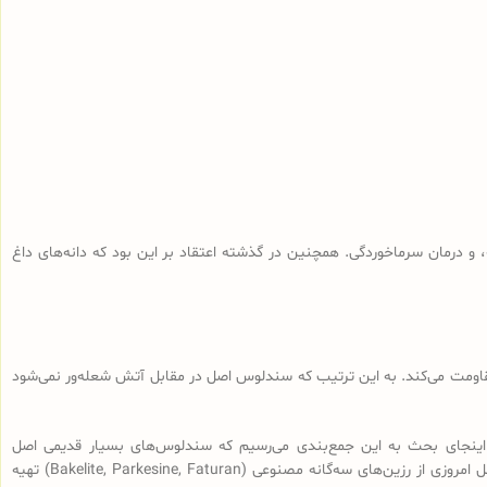
و درمان سرماخوردگی. همچنین در گذشته اعتقاد بر این بود که دانه‌های داغ
 مقاومت می‌کند. به این ترتیب که سندلوس اصل در مقابل آتش شعله‌ور نمی‌شود
اینجای بحث به این جمع‌بندی می‌رسیم که سندلوس‌های بسیار قدیمی اصل
(سندلوس‌هایی با قدمت بیش از 100 سال، نه آنچه که در بازار به نام سندلوس آلمانی قدیمی فروخته می‌شود) از رزین طبیعی ساخته شده و سندلوس‌‌های اصل امروزی از رزین‌های سه‌گانه مصنوعی (Bakelite, Parkesine, Faturan) تهیه