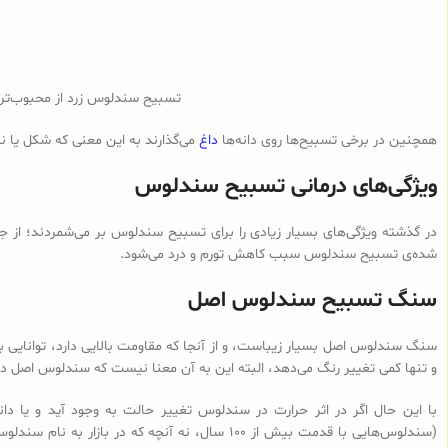
تسبیح سندلوس زرد از محبوب‌ت
همچنین در برخی تسبیح‌ها روی دانه‌ها
داغ
می‌گذارند به این معنی که شکل یا 
ویژگی‌های درمانی تسبیح سندلوس
در گذشته ویژگی‌های بسیار زیادی را برای تسبیح سندلوس بر می‌شمردند؛ از ج
شده‌ی تسبیح سندلوس سبب کاهش تورم و درد می‌شود.
سنگ تسبیح سندلوس اصل
سنگ سندلوس اصل بسیار زیباست، و از آنجا که مقاومت بالایی دارد، توانایی با
و تنها کمی تغییر رنگ می‌دهد، البته این به آن معنا نیست که سندلوس اصل در 
با این حال اگر در اثر حرارت در سندلوس تغییر حالت به وجود آید و یا