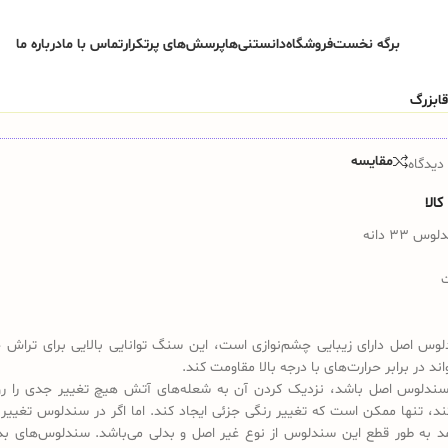
برگه نخست
فروشگاه
دانستنی‌ها
پرسش‌های پرتکرار
تماس با ما
درباره ما
مقایسه
دیدگاه
الا
33 دانه
س اصل دارای زیبایی چشم‌نوازی است، این سنگ توانایی بالایی برای تراش 
واند در برابر حرارت‌های با درجه بالا مقاومت کند.
ندلوس اصل باشد، نزدیک کردن آن به شعله‌های آتش هیچ تغییر جدی را رو
کند، تنها ممکن است که تغییر رنگی جزئی ایجاد کند. اما اگر در سندلوس تغییر
د به طور قطع این سندلوس از نوع غیر اصل و بدلی می‌باشد. سندلوس‌های بد