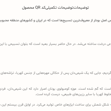
توضیحات
توضیحات تکمیلی
کد QR محصول
اصل بودار از معروف‌ترین تسبیح‌ها است که در ایران و کشورهای منطقه محبوبیت
ی درخت ساخته می‌شد. در حال حاضر بسیار بعید است که بتوان تسبیحی با این ویژگ
د باید به قرن 18 و 19 میلادی برگردیم، جایی که یک شیمی‌دان پس از حکاکی مهره‌هایی از جنس کهرب
.
است که گم شده است. موزه کومبولوی یونان اصرار دارد که این شیمی‌دان، فردی
خلوط کهربا با سایر رزین‌های طبیعی، درست کرده است.
ه شکل شمش برای ساخت ابزارهای خاص تولید می‌کرد. در اوایل قرن بیستم این شم