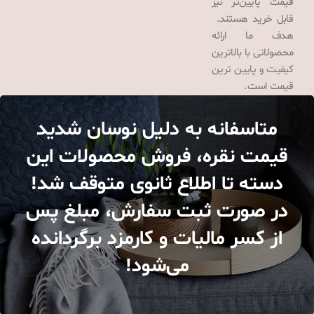
قیمت پایین‌تر نیز
قابل خرید هستند.
هدف ما ارائه
محصولاتی با بالاترین
کیفیت و پایین ترین
قیمت است.
متاسفانه به دلیل نوسان شدید
قیمت نقره، فروش محصولات این
دسته تا اطلاع ثانوی متوقف شد!
در صورت ثبت سفارش، مبلغ پس
از کسر مالیات و کارمزد برگردانده
می‌شود!