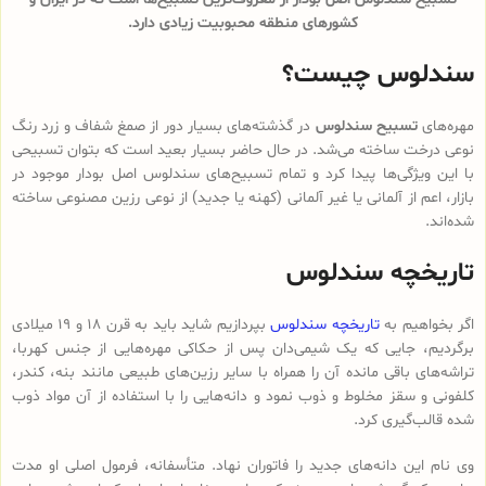
کشورهای منطقه محبوبیت زیادی دارد.
سندلوس چیست؟
مهره‌های
تسبیح سندلوس
در گذشته‌های بسیار دور از صمغ شفاف و زرد رنگ
نوعی درخت ساخته می‌شد. در حال حاضر بسیار بعید است که بتوان تسبیحی
با این ویژگی‌ها پیدا کرد و تمام تسبیح‌های سندلوس‌ اصل بودار موجود در
بازار، اعم از آلمانی یا غیر آلمانی (کهنه یا جدید) از نوعی رزین مصنوعی ساخته
شده‌اند.
تاریخچه سندلوس
اگر بخواهیم به
تاریخچه سندلوس
بپردازیم شاید باید به قرن 18 و 19 میلادی
برگردیم، جایی که یک شیمی‌دان پس از حکاکی مهره‌هایی از جنس کهربا،
تراشه‌های باقی مانده آن را همراه با سایر رزین‌های طبیعی مانند بنه، کندر،
کلفونی و سقز مخلوط و ذوب نمود و دانه‌هایی را با استفاده از آن مواد ذوب
شده قالب‌گیری کرد.
وی نام این دانه‌های جدید را فاتوران نهاد. متأسفانه، فرمول اصلی او مدت