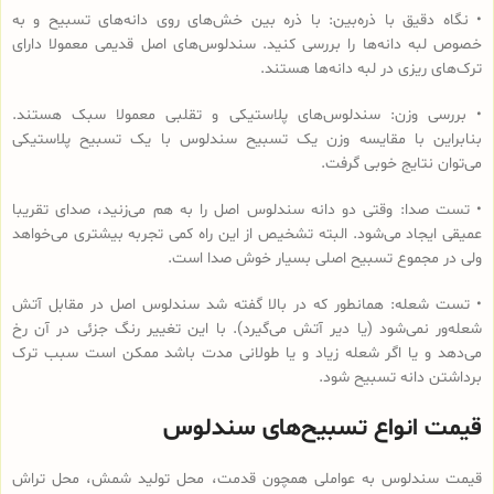
• نگاه دقیق با ذره‌بین: با ذره بین خش‌های روی دانه‌های تسبیح و به
خصوص لبه دانه‌ها را بررسی کنید. سندلوس‌های اصل قدیمی معمولا دارای
ترک‌های ریزی در لبه دانه‌ها هستند.
• بررسی وزن: سندلوس‌های پلاستیکی و تقلبی معمولا سبک هستند.
بنابراین با مقایسه وزن یک تسبیح سندلوس با یک تسبیح پلاستیکی
می‌توان نتایج خوبی گرفت.
• تست صدا: وقتی دو دانه سندلوس اصل را به هم می‌زنید، صدای تقریبا
عمیقی ایجاد می‌شود. البته تشخیص از این راه کمی تجربه بیشتری می‌خواهد
ولی در مجموع تسبیح اصلی بسیار خوش صدا است.
• تست شعله: همانطور که در بالا گفته شد سندلوس اصل در مقابل آتش
شعله‌ور نمی‌شود (یا دیر آتش می‌گیرد). با این تغییر رنگ جزئی در آن رخ
می‌دهد و یا اگر شعله زیاد و یا طولانی مدت باشد ممکن است سبب ترک
برداشتن دانه تسبیح شود.
قیمت انواع تسبیح‌های سندلوس
قیمت سندلوس به عواملی همچون قدمت، محل تولید شمش، محل تراش