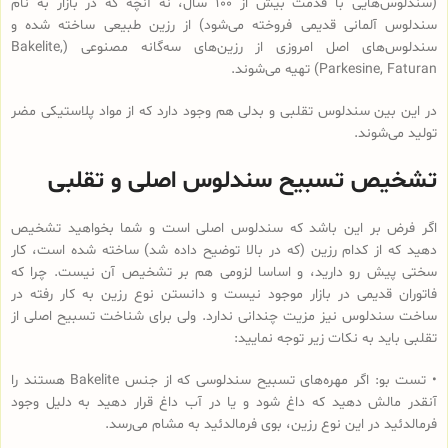
(سندلوس‌هایی با قدمت بیش از 100 سال، نه آنچه که در بازار به نام
سندلوس آلمانی قدیمی فروخته می‌شود) از رزین طبیعی ساخته شده و
سندلوس‌‌های اصل امروزی از رزین‌های سه‌گانه مصنوعی (Bakelite,
Parkesine, Faturan) تهیه می‌شوند.
در این بین سندلوس تقلبی و بدلی هم وجود دارد که از مواد پلاستیکی مضر
تولید می‌شوند.
تشخیص تسبیح سندلوس اصلی و تقلبی
اگر فرض بر این باشد که سندلوس اصلی است و شما بخواهید تشخیص
دهید که از کدام رزین (که در بالا توضیح داده شد) ساخته شده است، کار
سختی پیش رو دارید، و اساسا لزومی هم بر تشخیص آن نیست. چرا که
فاتوران قدیمی در بازار موجود نیست و دانستن نوع رزین به کار رفته در
ساخت سندلوس نیز مزیت چندانی ندارد. ولی برای شناخت تسبیح اصلی از
تقلبی باید به نکات زیر توجه نمایید:
• تست بو: اگر مهره‌های تسبیح‌ سندلوسی که از جنس Bakelite هستند را
آنقدر مالش دهید که داغ شود و یا در آب داغ قرار دهید به دلیل وجود
فرمالدئید در این نوع رزین، بوی فرمالدئید به مشام می‌رسد.