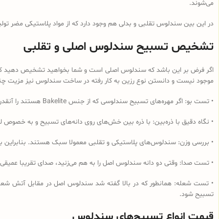
می‌شوند.
در این بین سندلوس تقلبی و بدلی هم وجود دارد که از مواد پلاستیکی مضر تولی
تشخیص تسبیح سندلوس اصلی و تقلبی
اگر فرض بر این باشد که سندلوس اصلی است و شما بخواهید تشخیص دهید که از 
موجود نیست و دانستن نوع رزین به کار رفته در ساخت سندلوس نیز مزیت چندانی
• تست بو: اگر مهره‌های تسبیح‌ سندلوسی که از جنس Bakelite هستند را آنقدر مالش دهید که داغ شود و یا در آب داغ قرار دهید به دلیل وجود فرمالدئید در این نوع رزین، بوی فرمالدئید به مشام می‌رسد.
• نگاه دقیق با ذره‌بین: با ذره بین خش‌های روی دانه‌های تسبیح و به خصوص لب
• بررسی وزن: سندلوس‌های پلاستیکی و تقلبی معمولا سبک هستند. بنابراین ب
• تست صدا: وقتی دو دانه سندلوس اصل را به هم می‌زنید، صدای تقریبا عمیقی
• تست شعله: همانطور که در بالا گفته شد سندلوس اصل در مقابل آتش شعله‌و
تسبیح شود.
قیمت انواع تسبیح‌های سندلوس