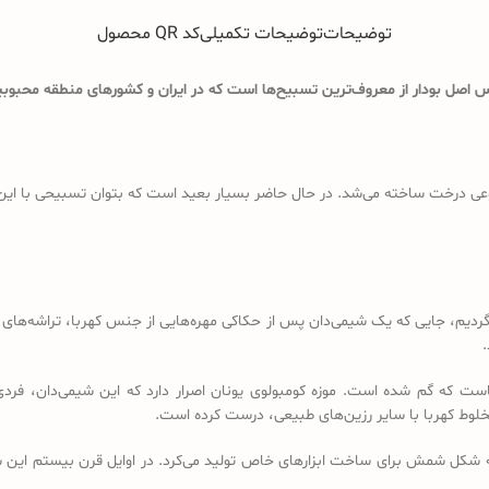
توضیحات
توضیحات تکمیلی
کد QR محصول
اصل بودار از معروف‌ترین تسبیح‌ها است که در ایران و کشورهای منطقه محبوبیت
ی درخت ساخته می‌شد. در حال حاضر بسیار بعید است که بتوان تسبیحی با این ویژگ
د باید به قرن 18 و 19 میلادی برگردیم، جایی که یک شیمی‌دان پس از حکاکی مهره‌هایی از جنس کهرب
.
است که گم شده است. موزه کومبولوی یونان اصرار دارد که این شیمی‌دان، فردی
خلوط کهربا با سایر رزین‌های طبیعی، درست کرده است.
ه شکل شمش برای ساخت ابزارهای خاص تولید می‌کرد. در اوایل قرن بیستم این شم