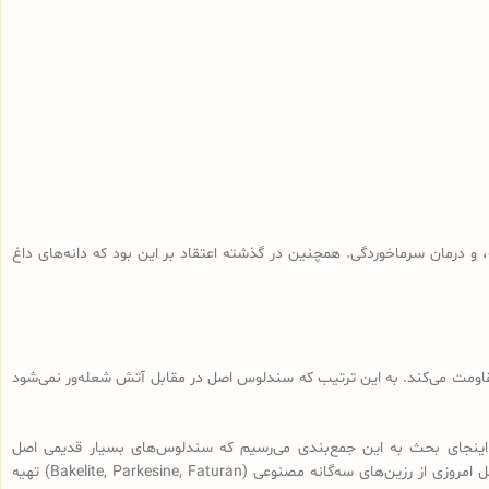
و درمان سرماخوردگی. همچنین در گذشته اعتقاد بر این بود که دانه‌های داغ
 مقاومت می‌کند. به این ترتیب که سندلوس اصل در مقابل آتش شعله‌ور نمی‌شود
اینجای بحث به این جمع‌بندی می‌رسیم که سندلوس‌های بسیار قدیمی اصل
(سندلوس‌هایی با قدمت بیش از 100 سال، نه آنچه که در بازار به نام سندلوس آلمانی قدیمی فروخته می‌شود) از رزین طبیعی ساخته شده و سندلوس‌‌های اصل امروزی از رزین‌های سه‌گانه مصنوعی (Bakelite, Parkesine, Faturan) تهیه