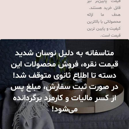
قیمت پایین‌تر نیز
قابل خرید هستند.
هدف ما ارائه
محصولاتی با بالاترین
کیفیت و پایین ترین
قیمت است.
متاسفانه به دلیل نوسان شدید
قیمت نقره، فروش محصولات این
دسته تا اطلاع ثانوی متوقف شد!
در صورت ثبت سفارش، مبلغ پس
از کسر مالیات و کارمزد برگردانده
می‌شود!