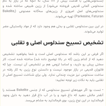
(سندلوس‌هایی با قدمت بیش از 100 سال، نه آنچه که در بازار به نام
سندلوس آلمانی قدیمی فروخته می‌شود) از رزین طبیعی ساخته شده و
سندلوس‌‌های اصل امروزی از رزین‌های سه‌گانه مصنوعی (Bakelite,
Parkesine, Faturan) تهیه می‌شوند.
در این بین سندلوس تقلبی و بدلی هم وجود دارد که از مواد پلاستیکی مضر
تولید می‌شوند.
تشخیص تسبیح سندلوس اصلی و تقلبی
اگر فرض بر این باشد که سندلوس اصلی است و شما بخواهید تشخیص
دهید که از کدام رزین (که در بالا توضیح داده شد) ساخته شده است، کار
سختی پیش رو دارید، و اساسا لزومی هم بر تشخیص آن نیست. چرا که
فاتوران قدیمی در بازار موجود نیست و دانستن نوع رزین به کار رفته در
ساخت سندلوس نیز مزیت چندانی ندارد. ولی برای شناخت تسبیح اصلی از
تقلبی باید به نکات زیر توجه نمایید:
• تست بو: اگر مهره‌های تسبیح‌ سندلوسی که از جنس Bakelite هستند را
آنقدر مالش دهید که داغ شود و یا در آب داغ قرار دهید به دلیل وجود
فرمالدئید در این نوع رزین، بوی فرمالدئید به مشام می‌رسد.