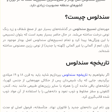
کشورهای منطقه محبوبیت زیادی دارد.
سندلوس چیست؟
مهره‌های
تسبیح سندلوس
در گذشته‌های بسیار دور از صمغ شفاف و زرد رنگ
نوعی درخت ساخته می‌شد. در حال حاضر بسیار بعید است که بتوان تسبیحی
با این ویژگی‌ها پیدا کرد و تمام تسبیح‌های سندلوس‌ اصل بودار موجود در
بازار، اعم از آلمانی یا غیر آلمانی (کهنه یا جدید) از نوعی رزین مصنوعی ساخته
شده‌اند.
تاریخچه سندلوس
اگر بخواهیم به
تاریخچه سندلوس
بپردازیم شاید باید به قرن 18 و 19 میلادی
برگردیم، جایی که یک شیمی‌دان پس از حکاکی مهره‌هایی از جنس کهربا،
تراشه‌های باقی مانده آن را همراه با سایر رزین‌های طبیعی مانند بنه، کندر،
کلفونی و سقز مخلوط و ذوب نمود و دانه‌هایی را با استفاده از آن مواد ذوب
شده قالب‌گیری کرد.
وی نام این دانه‌های جدید را فاتوران نهاد. متأسفانه، فرمول اصلی او مدت