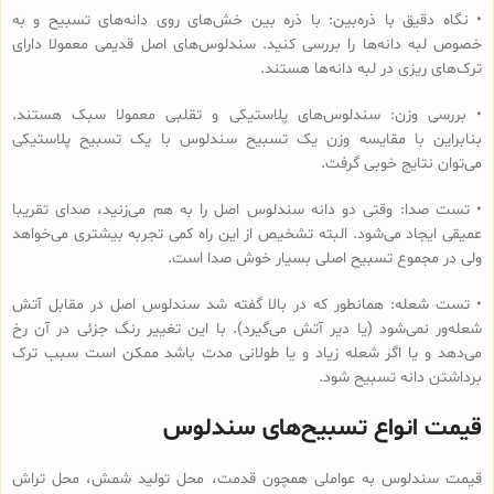
• نگاه دقیق با ذره‌بین: با ذره بین خش‌های روی دانه‌های تسبیح و به
خصوص لبه دانه‌ها را بررسی کنید. سندلوس‌های اصل قدیمی معمولا دارای
ترک‌های ریزی در لبه دانه‌ها هستند.
• بررسی وزن: سندلوس‌های پلاستیکی و تقلبی معمولا سبک هستند.
بنابراین با مقایسه وزن یک تسبیح سندلوس با یک تسبیح پلاستیکی
می‌توان نتایج خوبی گرفت.
• تست صدا: وقتی دو دانه سندلوس اصل را به هم می‌زنید، صدای تقریبا
عمیقی ایجاد می‌شود. البته تشخیص از این راه کمی تجربه بیشتری می‌خواهد
ولی در مجموع تسبیح اصلی بسیار خوش صدا است.
• تست شعله: همانطور که در بالا گفته شد سندلوس اصل در مقابل آتش
شعله‌ور نمی‌شود (یا دیر آتش می‌گیرد). با این تغییر رنگ جزئی در آن رخ
می‌دهد و یا اگر شعله زیاد و یا طولانی مدت باشد ممکن است سبب ترک
برداشتن دانه تسبیح شود.
قیمت انواع تسبیح‌های سندلوس
قیمت سندلوس به عواملی همچون قدمت، محل تولید شمش، محل تراش