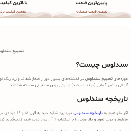
پایین‌ترین قیمت
بالاترین کیفیت
تضمین قیمت منصفانه
تضمین کیفیت برتر
تسبیح سندلوس 
سندلوس چیست؟
مهره‌های
تسبیح سندلوس
در گذشته‌های بسیار دور از صمغ شفاف و زرد رنگ نوع
آلمانی یا غیر آلمانی (کهنه یا جدید) از نوعی رزین مصنوعی ساخته شده‌اند.
تاریخچه سندلوس
اگر بخواهیم به
تاریخچه سندلوس
بپردازیم شای
مخلوط و ذوب نمود و دانه‌هایی را با استفاده از آن مواد ذوب شده قالب‌گیری کرد