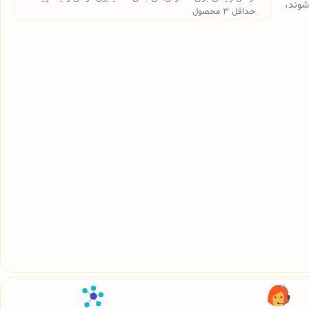
شوند،
حداقل 3 محصول