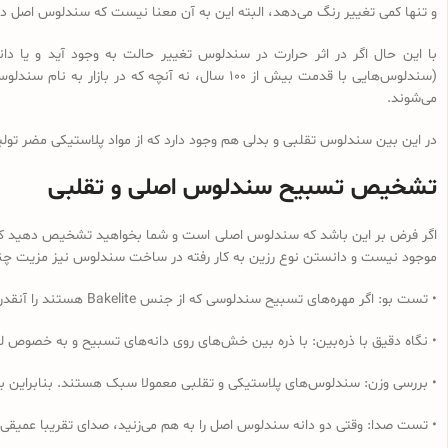
و تنها کمی تغییر رنگ می‌دهد، البته این به آن معنا نیست که سندلوس اصل در 
با این حال اگر در اثر حرارت در سندلوس تغییر حالت به وجود آید و یا
می‌شوند.
در این بین سندلوس تقلبی و بدلی هم وجود دارد که از مواد پلاستیکی مضر تولی
تشخیص تسبیح سندلوس اصلی و تقلبی
اگر فرض بر این باشد که سندلوس اصلی است و شما بخواهید تشخیص دهید که از 
موجود نیست و دانستن نوع رزین به کار رفته در ساخت سندلوس نیز مزیت چندانی
• تست بو: اگر مهره‌های تسبیح‌ سندلوسی که از جنس Bakelite هستند را آنقدر مالش دهید که داغ شود و یا در آب داغ قرار دهید به دلیل وجود فرمالدئید در این نوع رزین، بوی فرمالدئید به مشام می‌رسد.
• نگاه دقیق با ذره‌بین: با ذره بین خش‌های روی دانه‌های تسبیح و به خصوص لب
• بررسی وزن: سندلوس‌های پلاستیکی و تقلبی معمولا سبک هستند. بنابراین ب
• تست صدا: وقتی دو دانه سندلوس اصل را به هم می‌زنید، صدای تقریبا عمیقی