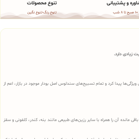
وره و پشتیبانی
تنوع محصولات
10 صبح تا 8 شب
تنوع رنگ-تنوع نگین
 زیادی دارد.
ی‌ها پیدا کرد و تمام تسبیح‌های سندلوس‌ اصل بودار موجود در بازار، اعم از
ا، تراشه‌های باقی مانده آن را همراه با سایر رزین‌های طبیعی مانند بنه، کندر، کلفونی و سقز