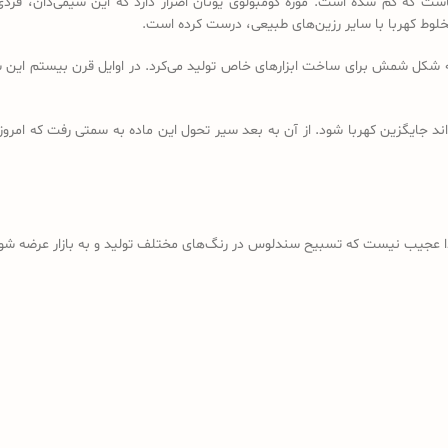
است که گم شده است. موزه کومبولوی یونان اصرار دارد که این شیمی‌دان، فردی
خلوط کهربا با سایر رزین‌های طبیعی، درست کرده است.
ه شکل شمش برای ساخت ابزارهای خاص تولید می‌کرد. در اوایل قرن بیستم این شم
د جایگزین کهربا شود. از آن به بعد سیر تحول این ماده به سمتی رفت که امروز
ذا عجیب نیست که تسبیح سندلوس در رنگ‌های مختلف تولید و به بازار عرضه شود؛